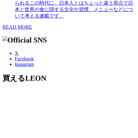
られるこの時代に、日本人とはちょっと違う視点で日
本と世界の食に関する文化や習慣、メニューなどにつ
いて考える連載です。
READ MORE
X
Facebook
Instagram
買えるLEON