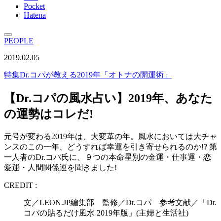
Pocket
Hatena
PEOPLE
2019.02.05
特集
Dr.コパが教える2019年「オトナの開運術」
【Dr.コパの風水占い】2019年、あなた
の運勢はコレだ!
元号が変わる2019年は、大変革の年。風水においては大チャ
ンスのこの一年、どうすれば幸運を引き寄せられるのか!? 第
一人者のDr.コパ氏に、９つの本命星別の金運・仕事運・恋
愛運・人間関係運を聞きました!
CREDIT :
文／LEON.JP編集部 監修／Dr.コパ 参考文献／「Dr.
コパの貼るだけ風水 2019年版」(主婦と生活社)