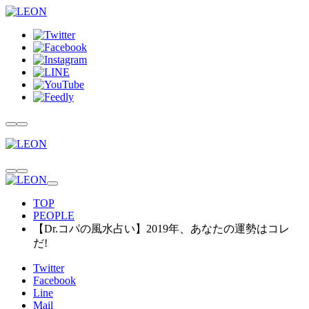
TOP
PEOPLE
【Dr.コパの風水占い】2019年、あなたの運勢はコレ
だ!
Twitter
Facebook
Line
Mail