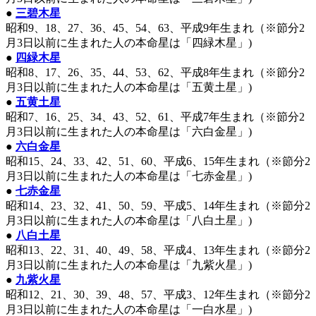
●
三碧木星
昭和9、18、27、36、45、54、63、平成9年生まれ（※節分2
月3日以前に生まれた人の本命星は「四緑木星」)
●
四緑木星
昭和8、17、26、35、44、53、62、平成8年生まれ（※節分2
月3日以前に生まれた人の本命星は「五黄土星」)
●
五黄土星
昭和7、16、25、34、43、52、61、平成7年生まれ（※節分2
月3日以前に生まれた人の本命星は「六白金星」)
●
六白金星
昭和15、24、33、42、51、60、平成6、15年生まれ（※節分2
月3日以前に生まれた人の本命星は「七赤金星」)
●
七赤金星
昭和14、23、32、41、50、59、平成5、14年生まれ（※節分2
月3日以前に生まれた人の本命星は「八白土星」)
●
八白土星
昭和13、22、31、40、49、58、平成4、13年生まれ（※節分2
月3日以前に生まれた人の本命星は「九紫火星」)
●
九紫火星
昭和12、21、30、39、48、57、平成3、12年生まれ（※節分2
月3日以前に生まれた人の本命星は「一白水星」)