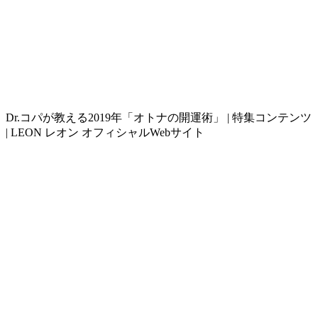
Dr.コパが教える2019年「オトナの開運術」 | 特集コンテンツ
| LEON レオン オフィシャルWebサイト