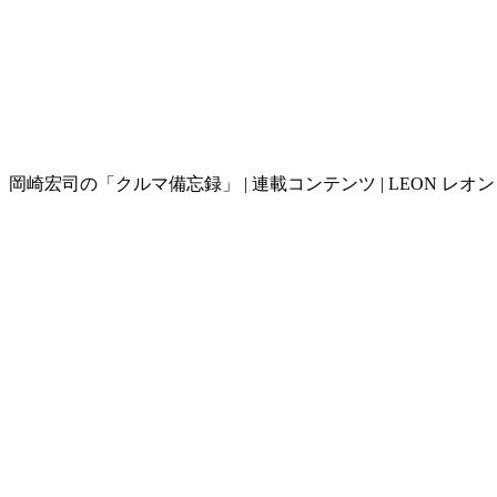
岡崎宏司の「クルマ備忘録」 | 連載コンテンツ | LEON レオ