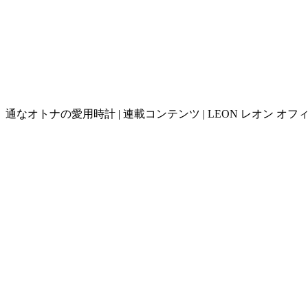
通なオトナの愛用時計 | 連載コンテンツ | LEON レオン オフ