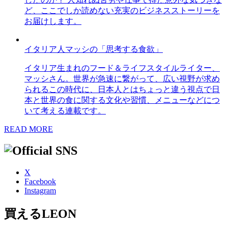
ど、ここでしか読めない充実のビジネスストーリーを
お届けします。
イタリア人マッシの「思考する食欲」
イタリア生まれのフード＆ライフスタイルライター、
マッシさん。世界が急速に繋がって、広い視野が求め
られるこの時代に、日本人とはちょっと違う視点で日
本と世界の食に関する文化や習慣、メニューなどにつ
いて考える連載です。
READ MORE
X
Facebook
Instagram
買えるLEON