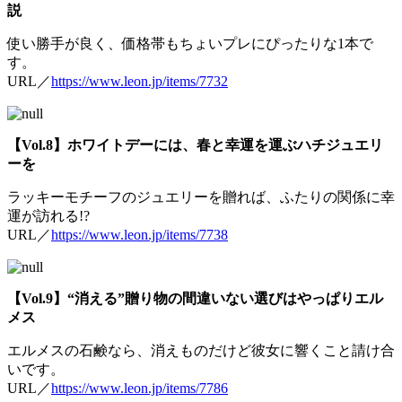
説
使い勝手が良く、価格帯もちょいプレにぴったりな1本で
す。
URL／
https://www.leon.jp/items/7732
【Vol.8】ホワイトデーには、春と幸運を運ぶハチジュエリ
ーを
ラッキーモチーフのジュエリーを贈れば、ふたりの関係に幸
運が訪れる!?
URL／
https://www.leon.jp/items/7738
【Vol.9】“消える”贈り物の間違いない選びはやっぱりエル
メス
エルメスの石鹸なら、消えものだけど彼女に響くこと請け合
いです。
URL／
https://www.leon.jp/items/7786