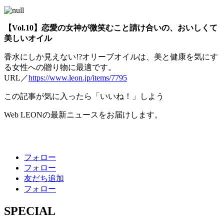
【Vol.10】恋愛の女神が微笑むこと請け合いの、おいしくて
美しいオイル
香水にしか見えない!?オリーブオイルは、美と健康を気にす
る女性への贈り物に最適です。
URL／
https://www.leon.jp/items/7795
この記事が気に入ったら「いいね！」しよう
Web LEONの最新ニュースをお届けします。
フォロー
フォロー
友だち追加
フォロー
SPECIAL