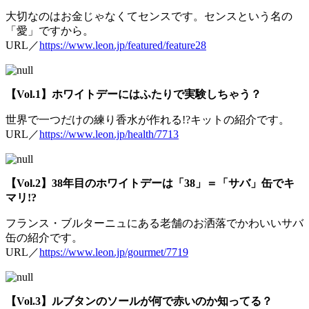
大切なのはお金じゃなくてセンスです。センスという名の
「愛」ですから。
URL／
https://www.leon.jp/featured/feature28
【Vol.1】ホワイトデーにはふたりで実験しちゃう？
世界で一つだけの練り香水が作れる!?キットの紹介です。
URL／
https://www.leon.jp/health/7713
【Vol.2】38年目のホワイトデーは「38」＝「サバ」缶でキ
マリ!?
フランス・ブルターニュにある老舗のお洒落でかわいいサバ
缶の紹介です。
URL／
https://www.leon.jp/gourmet/7719
【Vol.3】ルブタンのソールが何で赤いのか知ってる？