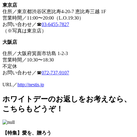
東京店
住所／東京都渋谷区恵比寿4-20-7 恵比寿三越 1F
営業時間／11:00〜20:00（L.O.19:30）
お問い合わせ／☎︎
03-6455-7827
（※写真は東京店）
大阪店
住所／大阪府箕面市坊島 1-2-3
営業時間／10:30〜18:30
不定休
お問い合わせ／☎︎
072-737-9107
URL／
http://nestis.jp
ホワイトデーのお返しをお考えなら、
こちらもどうぞ！
【特集】愛を、贈ろう