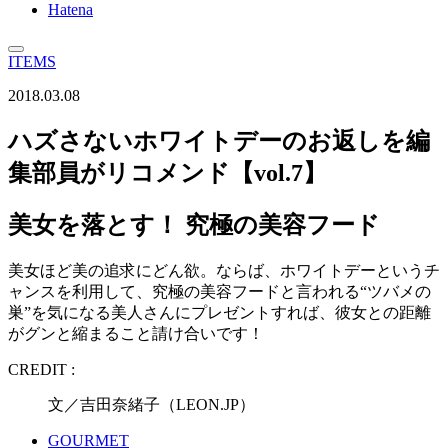
Hatena
ITEMS
2018.03.08
ハズさないホワイトデーのお返しを編
集部員がリコメンド【vol.7】
美女を落とす！ 究極の美容フード
美女ほど美の追求にどん欲。ならば、ホワイトデーというチ
ャンスを利用して、究極の美容フードと言われる“ツバメの
巣”を気になる美人さんにプレゼントすれば、彼女との距離
がグンと縮まること請け合いです！
CREDIT :
文／吉田奈緒子（LEON.JP）
GOURMET