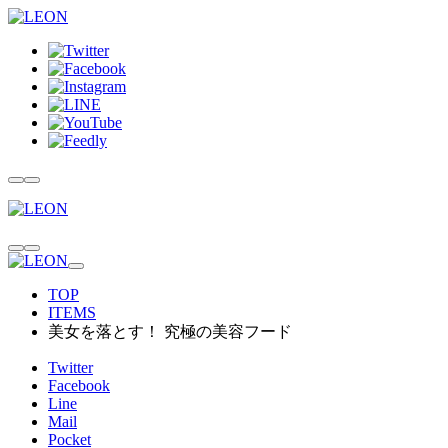
TOP
ITEMS
美女を落とす！ 究極の美容フード
Twitter
Facebook
Line
Mail
Pocket