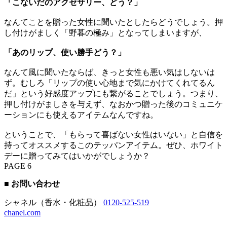
「こないだのアクセサリー、どう？」
なんてことを贈った女性に聞いたとしたらどうでしょう。押
し付けがましく「野暮の極み」となってしまいますが、
「あのリップ、使い勝手どう？」
なんて風に聞いたならば、きっと女性も悪い気はしないは
ず。むしろ「リップの使い心地まで気にかけてくれてるん
だ」という好感度アップにも繋がることでしょう。つまり、
押し付けがましさを与えず、なおかつ贈った後のコミュニケ
ーションにも使えるアイテムなんですね。
ということで、「もらって喜ばない女性はいない」と自信を
持ってオススメするこのテッパンアイテム。ぜひ、ホワイト
デーに贈ってみてはいかがでしょうか？
PAGE 6
■ お問い合わせ
シャネル（香水・化粧品）
0120-525-519
chanel.com