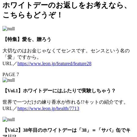
ホワイトデーのお返しをお考えなら、
こちらもどうぞ！
【特集】愛を、贈ろう
大切なのはお金じゃなくてセンスです。センスという名の
「愛」ですから。
URL／
https://www.leon.jp/featured/feature28
PAGE 7
【Vol.1】ホワイトデーにはふたりで実験しちゃう？
世界で一つだけの練り香水が作れる!?キットの紹介です。
URL／
https://www.leon.jp/health/7713
【Vol.2】38年目のホワイトデーは「38」＝「サバ」缶でキ
マリ!?