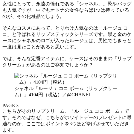
女性にとって、永遠の憧れである「シャネル」。靴やバッグ
も人気ですが、中でもオトナの女性ならば1つは持っている
のが、その化粧品でしょう。
そんなコスメにあって、とりわけ人気なのは「ルージュ コ
コ」と呼ばれるリップスティックシリーズです。黒と金のケ
ースにシャネルのロゴが入ったルージュは、男性でもきっと
一度は見たことがあると思います。
では、そんな定番アイテムに、ケースはそのままの「リップ
クリーム」があるのはご存知でしょうか？
シャネル「ルージュ ココ ボーム（リップクリー
ム）」4104円（税込）／@CHANEL
PAGE 3
こちらがそのリップクリーム、「ルージュ ココ ボーム」で
す。それではなぜ、こちらがホワイトデーのプレゼントに最
適なのか。ここではポイントを3つほど挙げさせていただき
ます。