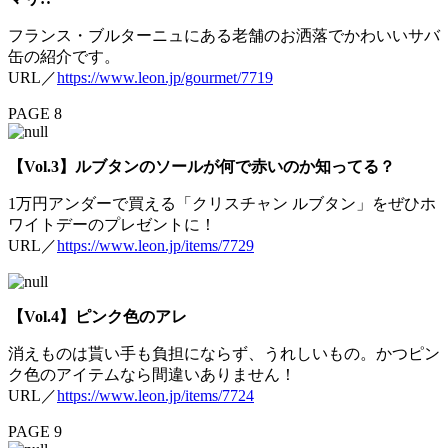
フランス・ブルターニュにある老舗のお洒落でかわいいサバ
缶の紹介です。
URL／
https://www.leon.jp/gourmet/7719
PAGE 8
【Vol.3】ルブタンのソールが何で赤いのか知ってる？
1万円アンダーで買える「クリスチャン ルブタン」をぜひホ
ワイトデーのプレゼントに！
URL／
https://www.leon.jp/items/7729
【Vol.4】ピンク色のアレ
消えものは貰い手も負担にならず、うれしいもの。かつピン
ク色のアイテムなら間違いありません！
URL／
https://www.leon.jp/items/7724
PAGE 9