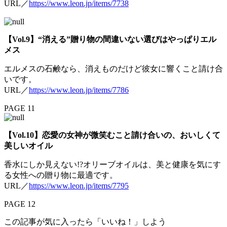
URL／
https://www.leon.jp/items/7738
【Vol.9】“消える”贈り物の間違いない選びはやっぱりエル
メス
エルメスの石鹸なら、消えものだけど彼女に響くこと請け合
いです。
URL／
https://www.leon.jp/items/7786
PAGE 11
【Vol.10】恋愛の女神が微笑むこと請け合いの、おいしくて
美しいオイル
香水にしか見えない!?オリーブオイルは、美と健康を気にす
る女性への贈り物に最適です。
URL／
https://www.leon.jp/items/7795
PAGE 12
この記事が気に入ったら「いいね！」しよう