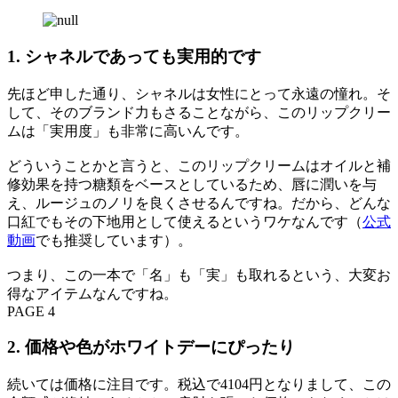
1. シャネルであっても実用的です
先ほど申した通り、シャネルは女性にとって永遠の憧れ。そ
して、そのブランド力もさることながら、このリップクリー
ムは「実用度」も非常に高いんです。
どういうことかと言うと、このリップクリームはオイルと補
修効果を持つ糖類をベースとしているため、唇に潤いを与
え、ルージュのノリを良くさせるんですね。だから、どんな
口紅でもその下地用として使えるというワケなんです（
公式
動画
でも推奨しています）。
つまり、この一本で「名」も「実」も取れるという、大変お
得なアイテムなんですね。
PAGE 4
2. 価格や色がホワイトデーにぴったり
続いては価格に注目です。税込で4104円となりまして、この