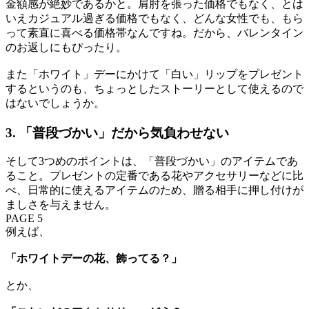
金額感が絶妙であるかと。肩肘を張った価格でもなく、とは
いえカジュアル過ぎる価格でもなく、どんな女性でも、もら
って素直に喜べる価格帯なんですね。だから、バレンタイン
のお返しにもぴったり。
また「ホワイト」デーにかけて「白い」リップをプレゼント
するというのも、ちょっとしたストーリーとして使えるので
はないでしょうか。
3. 「普段づかい」だから気負わせない
そして3つめのポイントは、「普段づかい」のアイテムであ
ること。プレゼントの定番である花やアクセサリーなどに比
べ、日常的に使えるアイテムのため、贈る相手に押し付けが
ましさを与えません。
PAGE 5
例えば、
「ホワイトデーの花、飾ってる？」
とか、