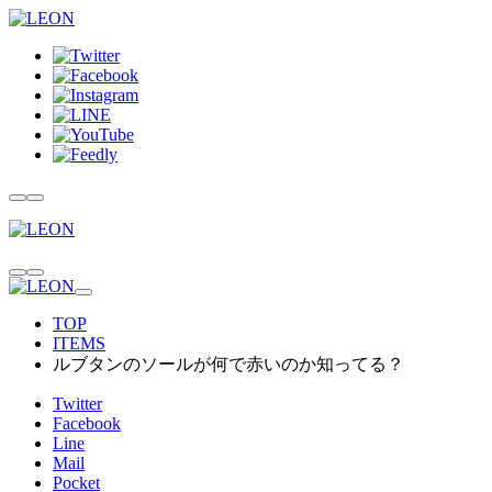
TOP
ITEMS
ルブタンのソールが何で赤いのか知ってる？
Twitter
Facebook
Line
Mail
Pocket