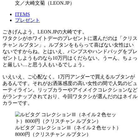
文／大崎文菊（LEON.JP）
ITEMS
プレゼント
ごきげんよう、LEON.JPの大崎です。
ワタクシがホワイトデーのプレゼントに選んだのは「クリス
チャン ルブタン」。ルブタンをもらって喜ばない女性はい
ないですからね。とはいえ、パンプスやハンドバッグをプレ
ゼントしようものなら10万円はくだらない。うーん、ちょっ
と厳しい…と思う人もいるでしょう。
いえいえ、ご心配なく。1万円アンダーで買えるルブタンが
あるんです。それがお洒落感度の高い女性の間で人気のビュ
ーティライン。リップカラーやアイメイクコレクションなど
がランナップされており、今回ワタクシが選んだのはネイル
カラーです。
ルビタグ コレクションⅢ（ネイル２色セット）
8000円（クリスチャン ルブタン）