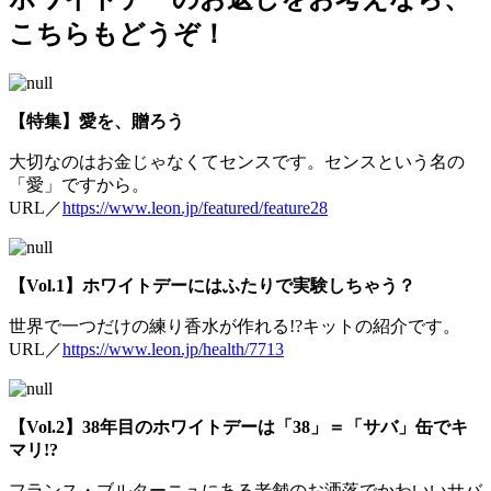
こちらもどうぞ！
【特集】愛を、贈ろう
大切なのはお金じゃなくてセンスです。センスという名の
「愛」ですから。
URL／
https://www.leon.jp/featured/feature28
【Vol.1】ホワイトデーにはふたりで実験しちゃう？
世界で一つだけの練り香水が作れる!?キットの紹介です。
URL／
https://www.leon.jp/health/7713
【Vol.2】38年目のホワイトデーは「38」＝「サバ」缶でキ
マリ!?
フランス・ブルターニュにある老舗のお洒落でかわいいサバ