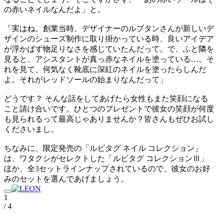
の赤いネイルなんだよ」と。
「実はね。創業当時、デザイナーのルブタンさんが新しいデ
ザインのシューズ制作に取り掛かっている時、良いアイデア
が浮かばず物足りなさを感じていたんだって。で、ふと隣を
見ると、アシスタントが真っ赤なネイルを塗っている…。そ
れを見て、何気なく靴底に深紅のネイルを塗ったらしんだ
よ。それがレッドソールの始まりなんだって」
どうです？ そんな話をしてあげたら女性もまた笑顔になる
こと請け合いです。ひとつのプレゼントで彼女の笑顔が何度
も見られるって最高じゃありませんか？皆さんもぜひお試し
くださいまし。
ちなみに、限定発売の「ルビタグ ネイル コレクション」
は、ワタクシがセレクトした「ルビタグ コレクションⅢ」
ほか、全3セットラインナップされているので、彼女のお好
みのセットを選んであげましょう。
1
/ 4