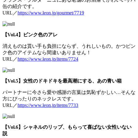
缶の紹介です。
URL／
https://www.leon.jp/gourmet/7719
【Vol.4】ピンク色のアレ
消えものは貰い手も負担にならず、うれしいもの。かつピン
ク色のアイテムなら間違いありません！
URL／
https://www.leon.jp/items/7724
【Vol.5】女性のドキドキを最高潮にする、あの青い箱
パートナーに今さら愛や感謝の言葉は気恥ずかしい…そんな
方にぴったりのネックレスです。
URL／
https://www.leon.jp/items/7733
【Vol.6】シャネルのリップ、もらって喜ばない女性いない
説