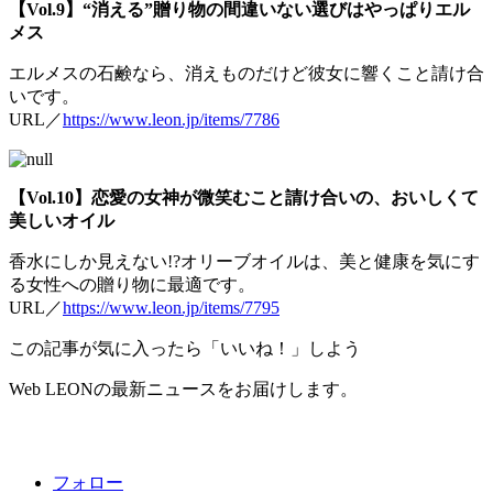
【Vol.9】“消える”贈り物の間違いない選びはやっぱりエル
メス
エルメスの石鹸なら、消えものだけど彼女に響くこと請け合
いです。
URL／
https://www.leon.jp/items/7786
【Vol.10】恋愛の女神が微笑むこと請け合いの、おいしくて
美しいオイル
香水にしか見えない!?オリーブオイルは、美と健康を気にす
る女性への贈り物に最適です。
URL／
https://www.leon.jp/items/7795
この記事が気に入ったら「いいね！」しよう
Web LEONの最新ニュースをお届けします。
フォロー