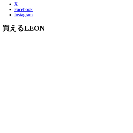
X
Facebook
Instagram
買えるLEON