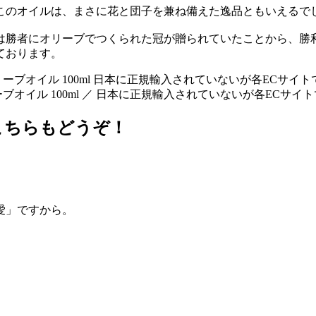
このオイルは、まさに花と団子を兼ね備えた逸品ともいえるで
は勝者にオリーブでつくられた冠が贈られていたことから、勝
ております。
イル 100ml ／ 日本に正規輸入されていないが各ECサイト
こちらもどうぞ！
愛」ですから。