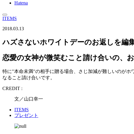
Hatena
ITEMS
2018.03.13
ハズさないホワイトデーのお返しを編集部
恋愛の女神が微笑むこと請け合いの、
特に"本命未満"の相手に贈る場合、さじ加減が難しいのがホ
なること請け合いです。
CREDIT :
文／山口幸一
ITEMS
プレゼント