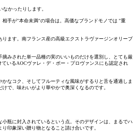
いなかったりします。
手が"本命未満"の場合は。高価なブランドモノでは "重
あります。南フランス産の高級エクストラヴァージンオリーブ
手摘みされた単一品種の実のいいものだけを選別し、とても厳
けているAOCヴァレ・デ・ボー・プロヴァンスにも認定され
やかなコク、そしてフルーティな風味がするりと舌を通過しま
だけで、味わいがより華やかで奥深くなるのです。
な小瓶に封入されているという点。そのデザインは、まるでハ
より印象深い贈り物となること請け合いです。