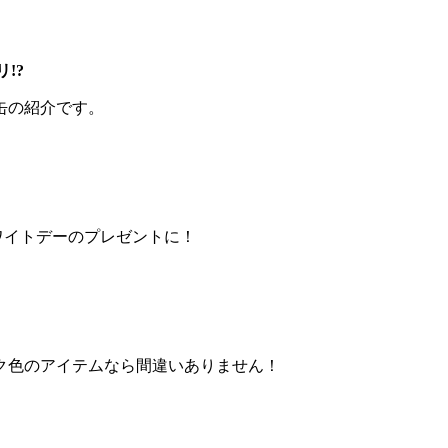
!?
缶の紹介です。
ワイトデーのプレゼントに！
ク色のアイテムなら間違いありません！