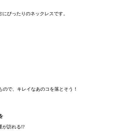
方にぴったりのネックレスです。
りもので、キレイなあのコを落とそう！
を
が訪れる!?