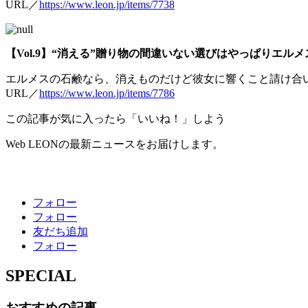
URL／
https://www.leon.jp/items/7738
【Vol.9】“消える”贈り物の間違いない選びはやっぱりエルメ
エルメスの石鹸なら、消えものだけど彼女に響くこと請け合
URL／
https://www.leon.jp/items/7786
この記事が気に入ったら「いいね！」しよう
Web LEONの最新ニュースをお届けします。
フォロー
フォロー
友だち追加
フォロー
SPECIAL
おすすめの記事