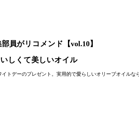
員がリコメンド【vol.10】
おいしくて美しいオイル
ワイトデーのプレゼント。実用的で愛らしいオリーブオイルなら