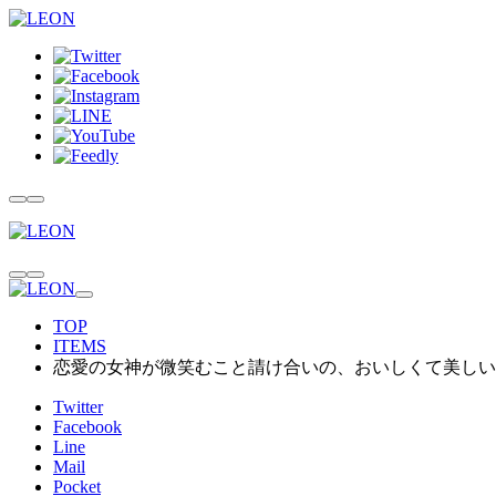
TOP
ITEMS
恋愛の女神が微笑むこと請け合いの、おいしくて美しい
Twitter
Facebook
Line
Mail
Pocket