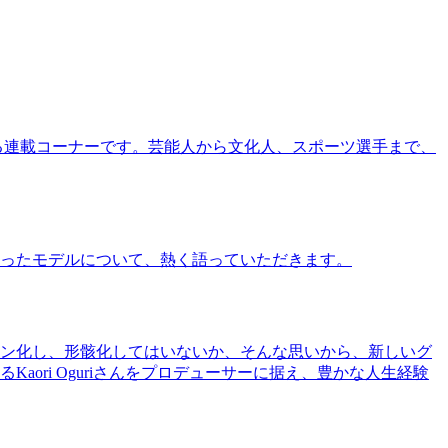
る連載コーナーです。芸能人から文化人、スポーツ選手まで、
ったモデルについて、熱く語っていただきます。
ン化し、形骸化してはいないか、そんな思いから、新しいグ
ri Oguriさんをプロデューサーに据え、豊かな人生経験