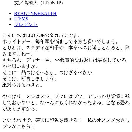
文／高橋大（LEON.JP）
BEAUTY&HEALTH
ITEMS
プレゼント
こんにちはLEON.JPのタカハシです。
ホワイトデー、毎年頭を悩ましてる方も多いでしょう。
とりわけ、ステディな相手や、本命へのお返しとなると、悩
みますよね〜。
もちろん、ディナーや、○○鑑賞的なお返しは実践している
かと思いますが、
そこに一品つけるべきか、つけざるべきか。
そこは、断言しましょう。
絶対つけるべきと。
やっぱり、メシはメシ、ブツにはブツ、でしっかり記憶に残
しておかないと、な〜んにもくれなかったよね、となる恐れ
がありますから。
というわけで、確実に印象を残せる！ 私のオススメお返し
ブツがこちら！