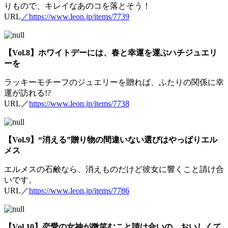
りもので、キレイなあのコを落とそう！
URL
／https://www.leon.jp/items/7739
【Vol.8】ホワイトデーには、春と幸運を運ぶハチジュエリ
ーを
ラッキーモチーフのジュエリーを贈れば、ふたりの関係に幸
運が訪れる!?
URL／
https://www.leon.jp/items/7738
【Vol.9】“消える”贈り物の間違いない選びはやっぱりエル
メス
エルメスの石鹸なら、消えものだけど彼女に響くこと請け合
いです。
URL／
https://www.leon.jp/items/7786
【Vol.10】恋愛の女神が微笑むこと請け合いの、おいしくて