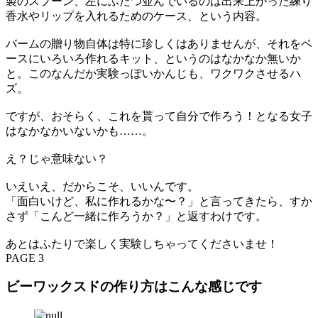
製のスプーン、左にふたつ並んでいるのは出来上がった練り
香水やリップを入れるためのケース、という内容。
バームの贈り物自体は特に珍しくはありませんが、それをベ
ースにいろいろ作れるキット、というのはなかなか無いか
と。このなんだか実験っぽいかんじも、ワクワクさせるハ
ズ。
ですが、おそらく、これを貰って自分で作ろう！となる女子
はなかなかいないかも……。
え？じゃ意味ない？
いえいえ、だからこそ、いいんです。
「面白いけど、私に作れるかな〜？」と言ってきたら、すか
さず「こんど一緒に作ろうか？」と返すわけです。
あとはふたりで楽しく実験しちゃってくださいませ！
PAGE 3
ビーワックスドの作り方はこんな感じです