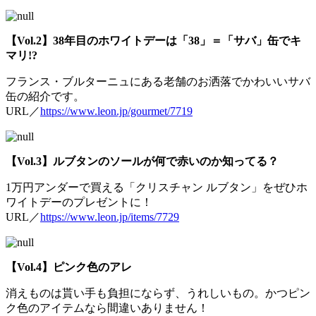
【Vol.2】38年目のホワイトデーは「38」＝「サバ」缶でキ
マリ!?
フランス・ブルターニュにある老舗のお洒落でかわいいサバ
缶の紹介です。
URL／
https://www.leon.jp/gourmet/7719
【Vol.3】ルブタンのソールが何で赤いのか知ってる？
1万円アンダーで買える「クリスチャン ルブタン」をぜひホ
ワイトデーのプレゼントに！
URL／
https://www.leon.jp/items/7729
【Vol.4】ピンク色のアレ
消えものは貰い手も負担にならず、うれしいもの。かつピン
ク色のアイテムなら間違いありません！