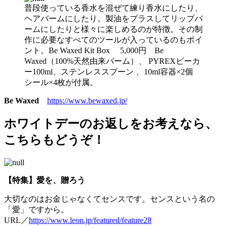
普段使っている香水を混ぜて練り香水にしたり、
ヘアバームにしたり。製油をプラスしてリップバ
ームにしたりと様々に楽しめるのが特徴。その制
作に必要なすべてのツールが入っているのもポイ
ント。Be Waxed Kit Box 5,000円 Be
Waxed（100%天然由来バーム）、 PYREXビーカ
ー100ml、ステンレススプーン 、10ml容器×2個
シール×4枚が付属。
Be Waxed
https://www.bewaxed.jp/
ホワイトデーのお返しをお考えなら、
こちらもどうぞ！
【特集】愛を、贈ろう
大切なのはお金じゃなくてセンスです。センスという名の
「愛」ですから。
URL／
https://www.leon.jp/featured/feature28