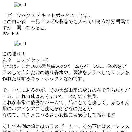
「ビーワックスド キットボックス」です。
この白い箱。一見アップル製品でも入っていそうな雰囲気で
すが、開いてみると。
PAGE 2
この通り！
ん？ コスメセット？
じつは、これ100%天然由来のバームをベースに、香水をプ
ラスして自分だけの練り香水や、製油をプラスしてリップを
作れたりするキットボックスなのです。
で、中央にあるのが、その天然由来の成分のみで作られたバ
ーム。これ自体はあくまでベースなので無臭。
これが非常に優秀なバームで、肌にとても優しく、赤ちゃん
用のボディケアにも使えるほどなのだとか。
なので、コスメにうるさい女性にも安心して贈れます。
そして右側の箱にはガラスビーカー、その下にはステンレス