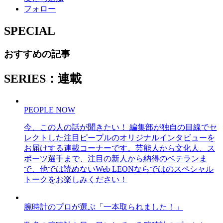
フォロー
SPECIAL
おすすめの記事
SERIES：連載
PEOPLE NOW
今、この人の話が聞きたい！ 編集部が独自の目線でセ
レクトした注目ピープルのオリジナルインタビューを
お届けする連載コーナーです。芸能人から文化人、ス
ポーツ選手まで、注目の新人から納得のベテランま
で、他では読めないWeb LEONならではのスペシャル
トークをお楽しみください！
腕時計のプロが選ぶ「一本取られました！」