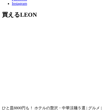
Instagram
買えるLEON
ひと皿8800円も！ ホテルの贅沢・中華涼麺５選 | グルメ |