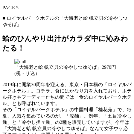
PAGE 5
■ ロイヤルパークホテルの「大海老と蛤 帆立貝の冷やしつ
ゆそば」
蛤のひんやり出汁がカラダ中に沁みわ
たる！
「大海老と蛤 帆立貝の冷やしつゆそば」2970円
(税・サ込）
2019年に開業30周年を迎える、東京・日本橋の「ロイヤルパ
ークホテル」。コチラ、食にはかなり力を入れており、ホテ
ル好きやフーディーたちの間では「食のロイヤルパークホテ
ル」とも呼ばれています。
その「ロイヤルパークホテル」の中国料理「桂花苑」で、毎
夏、人気を集めているのが、「涼麺」。例年、「五目冷やし
麺」と「冷やし担々麺」の2種を販売していますが、今年は
「大海老と蛤 帆立貝の冷やしつゆそば」なんて女子ウケ必