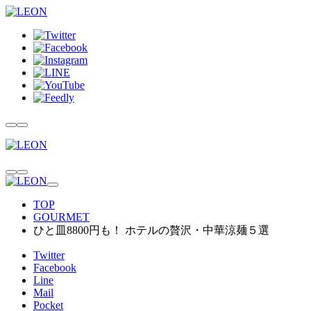
TOP
GOURMET
ひと皿8800円も！ ホテルの贅沢・中華涼麺５選
Twitter
Facebook
Line
Mail
Pocket