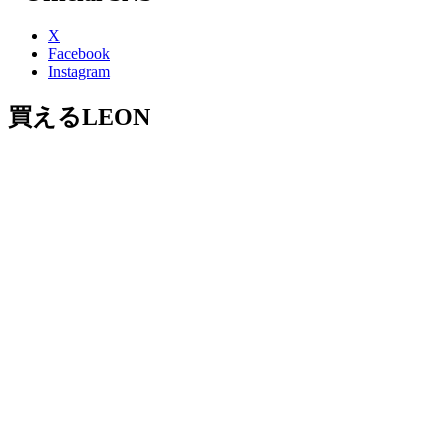
X
Facebook
Instagram
買えるLEON