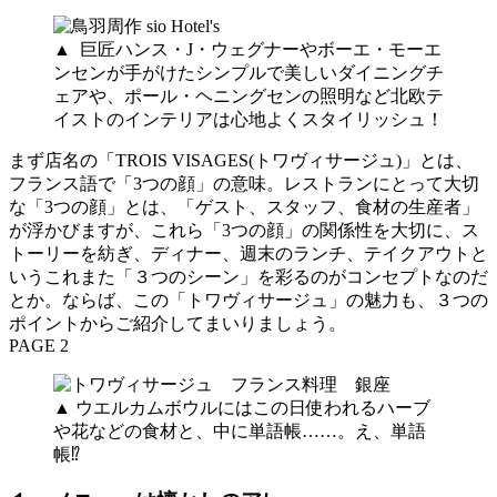
▲ 巨匠ハンス・J・ウェグナーやボーエ・モーエ
ンセンが手がけたシンプルで美しいダイニングチ
ェアや、ポール・ヘニングセンの照明など北欧テ
イストのインテリアは心地よくスタイリッシュ！
まず店名の「TROIS VISAGES(トワヴィサージュ)」とは、
フランス語で「3つの顔」の意味。レストランにとって大切
な「3つの顔」とは、「ゲスト、スタッフ、食材の生産者」
が浮かびますが、これら「3つの顔」の関係性を大切に、ス
トーリーを紡ぎ、ディナー、週末のランチ、テイクアウトと
いうこれまた「３つのシーン」を彩るのがコンセプトなのだ
とか。ならば、この「トワヴィサージュ」の魅力も、３つの
ポイントからご紹介してまいりましょう。
PAGE 2
▲ ウエルカムボウルにはこの日使われるハーブ
や花などの食材と、中に単語帳……。え、単語
帳⁉