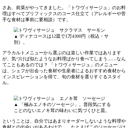
さあ、前菜がやってきました。「トワヴィサージュ」のお料
理はすべてプリフィックスのコース仕立て（アレルギーや苦
手な食材は事前に要相談）です。
▲ ディナコースは12皿で1万4300円（税込・サ
別）。
アラカルトメニューから選ぶのは楽しい作業ではあります
が、気づけば似たようなお料理ばかり食べてしまう……なん
てこともあるのでは？ 「トワヴィサージュ」のメニュー
は、シェフが出会った食材や生産者によるおすすめ食材から
インスピレーションを得て、旬の食材を選りすぐるスタイ
ル。
▲ 「極みエノキのソーセージ」。普段気にする
ことのないエノキ茸の味わいに気づくひと皿。
ということは、自分ではあまりオーダーしないような料理や
食材との出会いがあるわけで……たとえばこのソーセージは