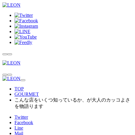
TOP
GOURMET
こんな店をいくつ知っているか、が大人のカッコよさ
を物語ります
Twitter
Facebook
Line
Mail