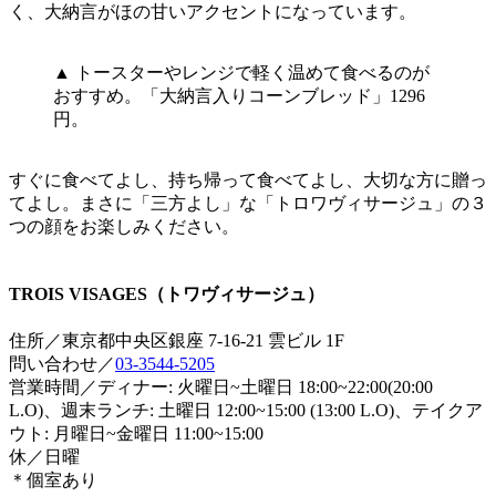
く、大納言がほの甘いアクセントになっています。
▲ トースターやレンジで軽く温めて食べるのが
おすすめ。「大納言入りコーンブレッド」1296
円。
すぐに食べてよし、持ち帰って食べてよし、大切な方に贈っ
てよし。まさに「三方よし」な「トロワヴィサージュ」の３
つの顔をお楽しみください。
TROIS VISAGES（トワヴィサージュ）
住所／東京都中央区銀座 7-16-21 雲ビル 1F
問い合わせ／
03-3544-5205
営業時間／ディナー: 火曜日~土曜日 18:00~22:00(20:00
L.O)、週末ランチ: 土曜日 12:00~15:00 (13:00 L.O)、テイクア
ウト: 月曜日~金曜日 11:00~15:00
休／日曜
＊個室あり