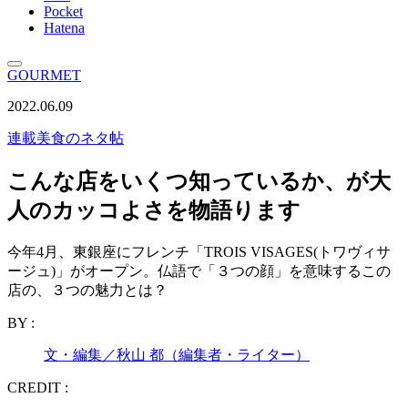
Pocket
Hatena
GOURMET
2022.06.09
連載
美食のネタ帖
こんな店をいくつ知っているか、が大
人のカッコよさを物語ります
今年4月、東銀座にフレンチ「TROIS VISAGES(トワヴィサ
ージュ)」がオープン。仏語で「３つの顔」を意味するこの
店の、３つの魅力とは？
BY :
文・編集／秋山 都（編集者・ライター）
CREDIT :