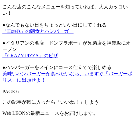
こんな店のこんなメニューを知っていれば、大人カッコい
い！
●なんでもない日をちょっといい日にしてくれる
「Hotel's」の朝食とハンバーガー
●イタリアンの名店「ドンブラボー」が兄弟店を神楽坂にオ
ープン
「CRAZY PIZZA」のピザ
●ハンバーガーをメインにコース仕立てで楽しめる
美味いハンバーガーが食べたいなら、いますぐ「バーガーポ
リス」に出頭せよ！
PAGE 6
この記事が気に入ったら「いいね！」しよう
Web LEONの最新ニュースをお届けします。