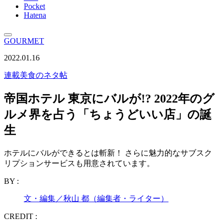
Pocket
Hatena
GOURMET
2022.01.16
連載
美食のネタ帖
帝国ホテル 東京にバルが!? 2022年のグ
ルメ界を占う「ちょうどいい店」の誕
生
ホテルにバルができるとは斬新！ さらに魅力的なサブスク
リプションサービスも用意されています。
BY :
文・編集／秋山 都（編集者・ライター）
CREDIT :