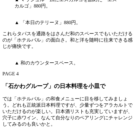
カルゴ」880円。
▲ 「本日のテリーヌ」880円。
これらタパスを通路をはさんだ和のスペースでもいただける
のが「ホテルバル」の面白さ。和と洋を随時に往来できる感
じが痛快です。
▲ 和のカウンタースペース。
PAGE 4
「石かわグループ」の日本料理を小皿で
では「ホテルバル」の和食メニューに目を移してみましょ
う。どれも正統派日本料理ですが、少量ずつをアラカルトで
いただけるのが楽しい。日本酒リストも充実していますが、
穴子に赤ワイン、なんて自分なりのペアリングにチャレンジ
してみるのも良いかと。