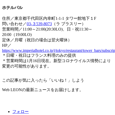
ホテルバル
住所／東京都千代田区内幸町1-1-1 タワー館地下１F
問い合わせ／
03-
３539-8073
（ラ ブラスリー）
営業時間／11:00～21:00(20:30LO)、日・祝11:30～
20:00（19:00LO)
定休／月曜（祝日の場合は翌火曜休）
HP／
https://www.imperialhotel.co.jp/j/tokyo/restaurant/tower_bars/subscri
＊日曜・祝日はフランス料理のみの提供
＊営業時間は1月16日現在。新型コロナウイルス情勢により
変更の可能性があります。
この記事が気に入ったら「いいね！」しよう
Web LEONの最新ニュースをお届けします。
フォロー