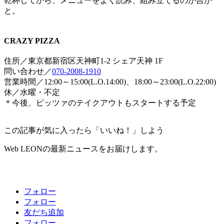
乾杯してから、メニューをよく読み、組み立てるのが吉か
と。
CRAZY PIZZA
住所／東京都新宿区天神町1-2 シェア天神 1F
問い合わせ／
070-2008-1910
営業時間／12:00～15:00(L.O.14:00)、18:00～23:00(L.O.22:00)
休／水曜・不定
＊今後、ピッツァのテイクアウトもスタートする予定
この記事が気に入ったら「いいね！」しよう
Web LEONの最新ニュースをお届けします。
フォロー
フォロー
友だち追加
フォロー