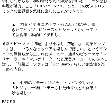
切にしながらも、和の食材や旬の魚介を用いるユニークなお
料理が魅力。ここ「CRAZY PIZZA」では、そのガストロノ
ミックな世界観を気軽に楽しむことができます。
▲ 「前菜ピザ タコのトマト煮込み」1870円。焼
きたてピッツァにソースがビシャッとかかってい
て新食感。私的にイチ押し。
通常のピッツァ（150g）より小ぶり（75g）な「前菜ピッツ
ァ」は、「いろんなピッツアを楽しんでほしい」という平シ
ェフの気持ちから生まれたメニュー。通常のピッツァが「マ
リナーラ」や「マルゲリータ」など定番メニューであるのに
対し、「前菜ピッツァ」は「Don Bravo」らしい創造性を楽
しめる内容。
▲ 「牡蠣のソテー」2640円。トッピングしたオ
カヒジキ、一緒にソテーされたゆり根との食感の
妙も楽しい。
PAGE 5