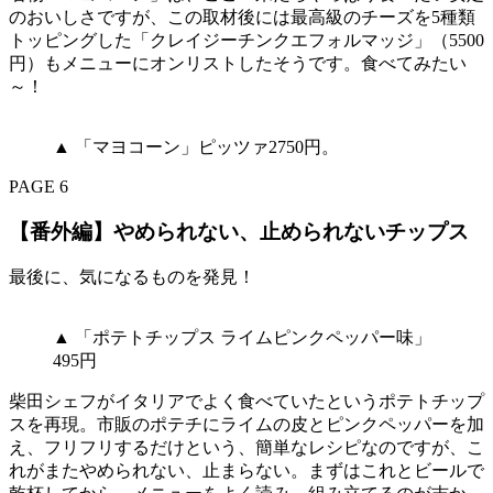
のおいしさですが、この取材後には最高級のチーズを5種類
トッピングした「クレイジーチンクエフォルマッジ」（5500
円）もメニューにオンリストしたそうです。食べてみたい
～！
▲ 「マヨコーン」ピッツァ2750円。
PAGE 6
【番外編】やめられない、止められないチップス
最後に、気になるものを発見！
▲ 「ポテトチップス ライムピンクペッパー味」
495円
柴田シェフがイタリアでよく食べていたというポテトチップ
スを再現。市販のポテチにライムの皮とピンクペッパーを加
え、フリフリするだけという、簡単なレシピなのですが、こ
れがまたやめられない、止まらない。まずはこれとビールで