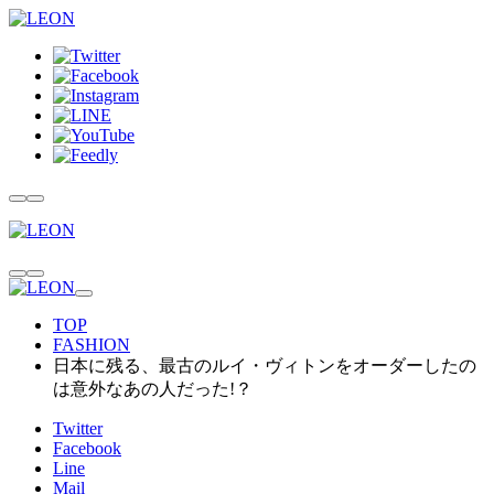
TOP
FASHION
日本に残る、最古のルイ・ヴィトンをオーダーしたの
は意外なあの人だった!？
Twitter
Facebook
Line
Mail