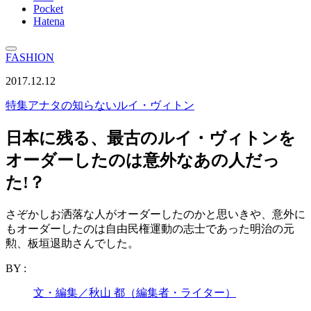
Pocket
Hatena
FASHION
2017.12.12
特集
アナタの知らないルイ・ヴィトン
日本に残る、最古のルイ・ヴィトンを
オーダーしたのは意外なあの人だっ
た!？
さぞかしお洒落な人がオーダーしたのかと思いきや、意外に
もオーダーしたのは自由民権運動の志士であった明治の元
勲、板垣退助さんでした。
BY :
文・編集／秋山 都（編集者・ライター）