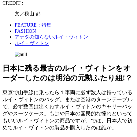
CREDIT :
文／秋山 都
FEATURE：特集
FASHION
アナタの知らないルイ・ヴィトン
ルイ・ヴィトン
日本に残る最古のルイ・ヴィトンをオ
ーダーしたのは明治の元勲ふたり組!？
東京で山手線に乗ったら１車両に必ず数人は持っている
ルイ・ヴィトンのバッグ。または空港のターンテーブル
で、必ず数回は出くわすルイ・ヴィトンのキャリーバッ
グやスーツケース。もはや日本の国民的な憧れといって
もいいルイ・ヴィトンの商品ですが、では、日本人で初
めてルイ・ヴィトンの製品を購入したのは誰か。