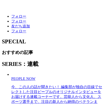
フォロー
フォロー
友だち追加
フォロー
SPECIAL
おすすめの記事
SERIES：連載
PEOPLE NOW
今、この人の話が聞きたい！ 編集部が独自の目線でセ
レクトした注目ピープルのオリジナルインタビューを
お届けする連載コーナーです。芸能人から文化人、ス
ポーツ選手まで、注目の新人から納得のベテランま