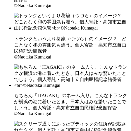
©Naotaka Kumagai
トランクというより葛籠（つづら）のイメージ？ ど
ことなく和の雰囲気も漂う。個人寄託・高知市立自由
民権記念館保管
©Naotaka Kumagai
もちろん「ITAGAKI」のネーム入り。こんなトランク
が横浜の港に着いたとき、日本人はみな驚いたことで
しょう。個人寄託・高知市立自由民権記念館保管
©Naotaka Kumagai