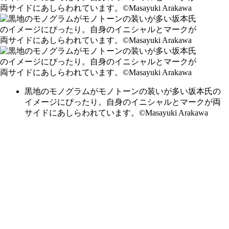
黒地のモノグラムがモノトーンの装いが多い坂本氏の
イメージにぴったり。自身のイニシャルとマークが両
サイドにあしらわれています。©Masayuki Arakawa