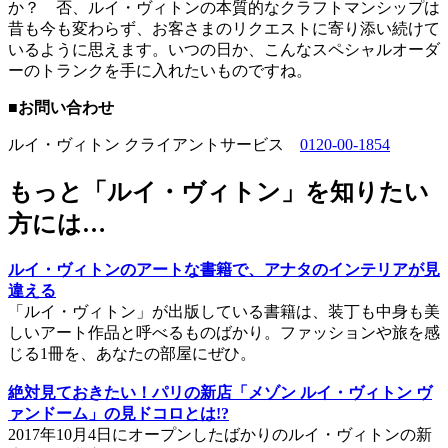
か？ 否、ルイ・ヴィトンの本質的なクラフトマンシップは
昔も今も変わらず、お客さまのリクエストに寄り添い続けて
いるように思えます。いつの日か、こんなスペシャルオーダ
ーのトランクを手に入れたいものですね。
■お問い合わせ
ルイ・ヴィトン クライアントサービス
0120-00-1854
もっと「ルイ・ヴィトン」を知りたい
方には…
ルイ・ヴィトンのアートな書籍で、アナタのインテリアが見
違える
「ルイ・ヴィトン」が出版している書籍は、装丁も中身も美
しいアート作品と呼べるものばかり。ファッションや旅を感
じる1冊を、あなたの部屋にぜひ。
絶対見ておきたい！パリの新店「メゾン ルイ・ヴィトン ヴ
ァンドーム」の見ドコロとは!?
2017年10月4日にオープンしたばかりのルイ・ヴィトンの新