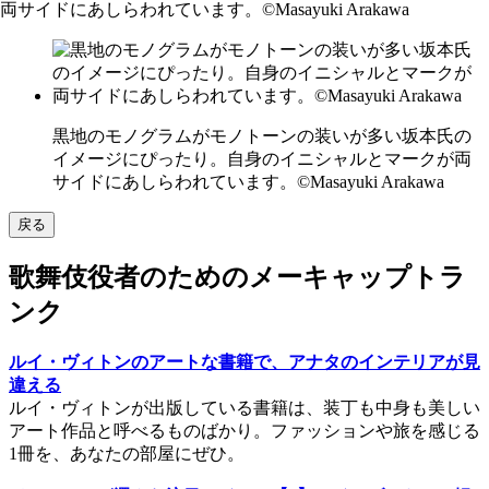
黒地のモノグラムがモノトーンの装いが多い坂本氏の
イメージにぴったり。自身のイニシャルとマークが両
サイドにあしらわれています。©Masayuki Arakawa
戻る
歌舞伎役者のためのメーキャップトラ
ンク
ルイ・ヴィトンのアートな書籍で、アナタのインテリアが見
違える
ルイ・ヴィトンが出版している書籍は、装丁も中身も美しい
アート作品と呼べるものばかり。ファッションや旅を感じる
1冊を、あなたの部屋にぜひ。