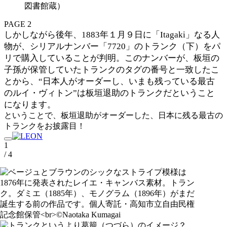
図書館蔵）
PAGE 2
しかしながら後年、1883年１月９日に「Itagaki」なる人
物が、シリアルナンバー「7720」のトランク（下）をパ
リで購入していることが判明。このナンバーが、板垣の
子孫が保管していたトランクのタグの番号と一致したこ
とから、“日本人がオーダーし、いまも残っている最古
のルイ・ヴィトン”は板垣退助のトランクだということ
になります。
ということで、板垣退助がオーダーした、日本に残る最古の
トランクをお披露目！
1
/ 4