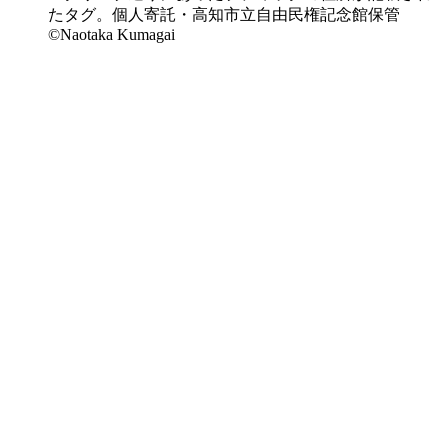
たタグ。個人寄託・高知市立自由民権記念館保管
©Naotaka Kumagai