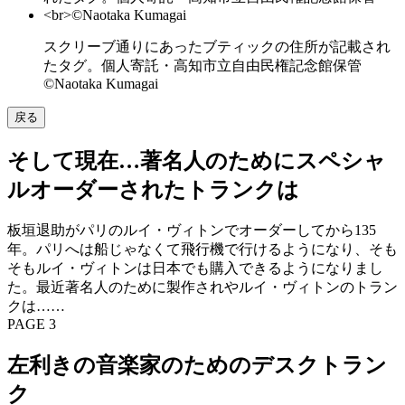
スクリーブ通りにあったブティックの住所が記載され
たタグ。個人寄託・高知市立自由民権記念館保管
©Naotaka Kumagai
戻る
そして現在…著名人のためにスペシャ
ルオーダーされたトランクは
板垣退助がパリのルイ・ヴィトンでオーダーしてから135
年。パリへは船じゃなくて飛行機で行けるようになり、そも
そもルイ・ヴィトンは日本でも購入できるようになりまし
た。最近著名人のために製作されやルイ・ヴィトンのトラン
クは……
PAGE 3
左利きの音楽家のためのデスクトラン
ク