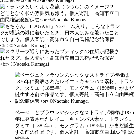
ベージュとブラウンのシックなストライプ模様は1876
年に発表されたレイエ・キャンバス素材。トランク。
ダミエ（1885年）、モノグラム（1896年）がまだ誕生
する前の作品です。個人寄託・高知市立自由民権記念
館保管