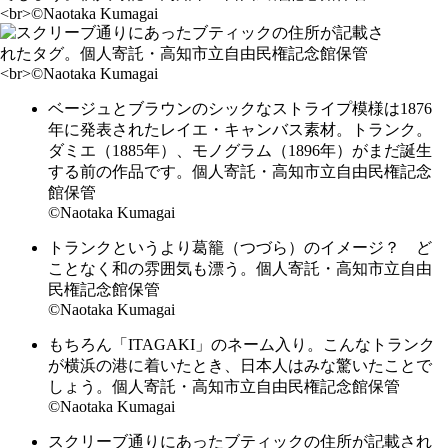
ベージュとブラウンのシックなストライプ模様は1876
年に発表されたレイエ・キャンバス素材。トランク。
ダミエ（1885年）、モノグラム（1896年）がまだ誕生
する前の作品です。個人寄託・高知市立自由民権記念
館保管
©Naotaka Kumagai
トランクというより葛籠（つづら）のイメージ？ ど
ことなく和の雰囲気も漂う。個人寄託・高知市立自由
民権記念館保管
©Naotaka Kumagai
もちろん「ITAGAKI」のネーム入り。こんなトランク
が横浜の港に着いたとき、日本人はみな驚いたことで
しょう。個人寄託・高知市立自由民権記念館保管
©Naotaka Kumagai
スクリーブ通りにあったブティックの住所が記載され