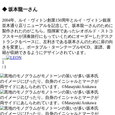
◆ 坂本龍一さん
2004年、ルイ・ヴィトン創業150周年とルイ・ヴィトン銀座
並木通り店リニューアルを記念して、坂本龍一さんのために
製作されたのがこちら。指揮家であったレオポルド・ストコ
フスキーが演奏旅行にもっていくためにオーダーしたデスク
トランクをベースに、左利きである坂本さんのために扉の向
きを変更し、ポータブル・ターンテーブルやCD、楽譜、書
籍が収納できるようにデザインされています。
1
/ 1