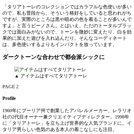
「タリアトーレのコレクションではカラフルな色使いが多い
ので、私も普段から、そういう格好をしていると思われがち
ですが、実際のところは黒や暗めの色を着ることが多いんで
すよ」と言うピーノさん。とはいえ、ただのトータルブラッ
クでは面白みがないので、トーンを微妙に変えたり、白を効
果的に加えた遊びを入れ込んだり。そんなコーディネート
は、多色使いするよりもインパクトを放っています。
ダークトーンな合わせで都会派シックに
▲ アイテムはすべてタリアトーレ
PAGE 2
Profile
1960年にプーリア州で創業したアパレルメーカー、レラリオ
社の2代目オーナー兼クリエイティブディレクター。1998年
に「タリアトーレ」を立ち上げ世界的な人気ブランドに。イ
タリア男らしい色気のある本人の着こなしにも注目。