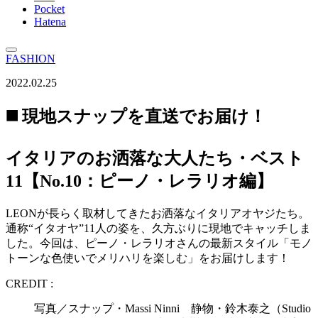
Pocket
Hatena
FASHION
2022.02.25
◼️ 現地スナップを直送でお届け！
イタリアのお洒落な大人たち・ベスト
11【No.10：ピーノ・レラリオ編】
LEONが長らく取材してきたお洒落なイタリアオヤジたち。
通称“イタオヤ”11人の姿を、久方ぶりに現地でキャッチしま
した。今回は、ピーノ・レラリオさんの最新スタイル「モノ
トーンな色使いでメリハリを楽しむ」をお届けします！
CREDIT :
写真／スナップ・Massi Ninni 静物・鈴木泰之（Studio