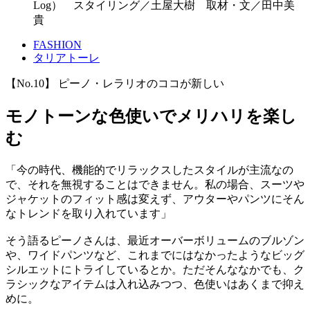
Log） スタイリング／土屋大樹 取材・文／田中美
貴
FASHION
タリアトーレ
【No.10】 ピーノ・レラリオのココが新しい
モノトーンな色使いでメリハリを楽し
む
「今の時代、機能的でリラックスしたスタイルが主流なの
で、それを無視することはできません。私の場合、スーツや
ジャケットのフィット感は変えず、アウターやパンツにそん
なトレンドを取り入れています」
そう語るピーノさんは、最近オーバーボリュームのブルゾン
や、ワイドパンツなど、これまでにはなかったようなビッグ
シルエットにトライしているとか。ただそんななかでも、ク
ラシックなアイテムは入れ込みつつ、色使いはあくまで抑え
めに。