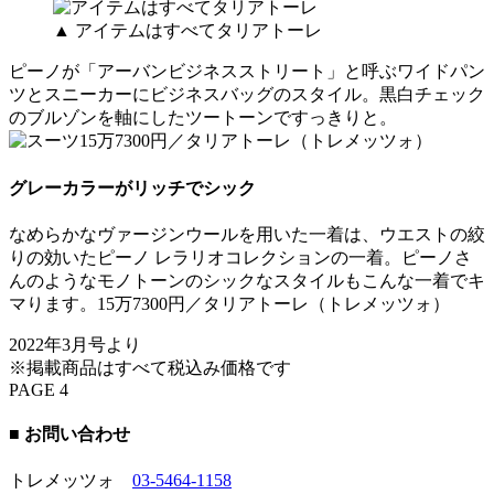
▲ アイテムはすべてタリアトーレ
ピーノが「アーバンビジネスストリート」と呼ぶワイドパン
ツとスニーカーにビジネスバッグのスタイル。黒白チェック
のブルゾンを軸にしたツートーンですっきりと。
グレーカラーがリッチでシック
なめらかなヴァージンウールを用いた一着は、ウエストの絞
りの効いたピーノ レラリオコレクションの一着。ピーノさ
んのようなモノトーンのシックなスタイルもこんな一着でキ
マります。15万7300円／タリアトーレ（トレメッツォ）
2022年3月号より
※掲載商品はすべて税込み価格です
PAGE 4
■ お問い合わせ
トレメッツォ
03-5464-1158