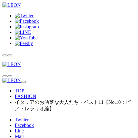
TOP
FASHION
イタリアのお洒落な大人たち・ベスト11【No.10：ピー
ノ・レラリオ編】
Twitter
Facebook
Line
Mail