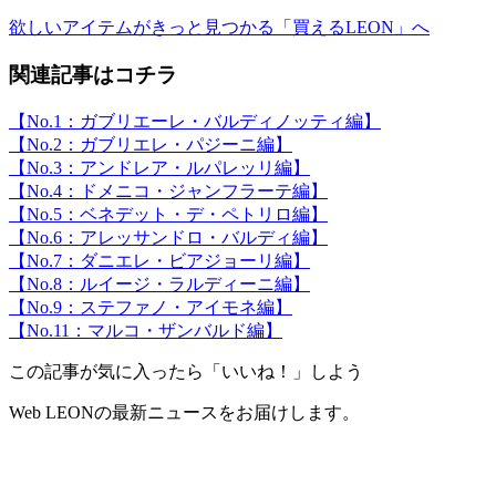
欲しいアイテムがきっと見つかる「買えるLEON」へ
関連記事はコチラ
【No.1：ガブリエーレ・バルディノッティ編】
【No.2：ガブリエレ・パジーニ編】
【No.3：アンドレア・ルパレッリ編】
【No.4：ドメニコ・ジャンフラーテ編】
【No.5：ベネデット・デ・ペトリロ編】
【No.6：アレッサンドロ・バルディ編】
【No.7：ダニエレ・ビアジョーリ編】
【No.8：ルイージ・ラルディーニ編】
【No.9：ステファノ・アイモネ編】
【No.11：マルコ・ザンバルド編】
この記事が気に入ったら「いいね！」しよう
Web LEONの最新ニュースをお届けします。