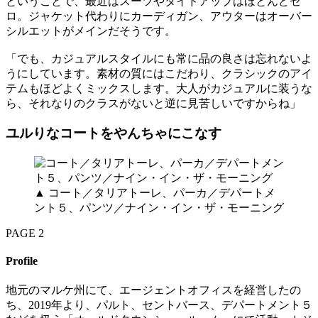
ということで、最近はスーツやタイドアップはほとんどゼ
ロ。ジャケット代わりにカーディガン、アウターはオーバー
シルエットがメインだそうです。
「でも、カジュアルスタイルにも常に品の良さは忘れないよ
うにしています。素材の質にはこだわり、クラシックのアイ
テムもほどよくミックスします。大人がカジュアルに装うな
ら、それなりのクラスがないと逆に見苦しいですからね」
ユルりなコートをやんちゃにこなす
▲ コート／タリアトーレ、パーカ／デパートメ
ント５、パンツ／ナイン・イン・ザ・モーニング
PAGE 2
Profile
地元のマルケ州にて、エージェントオフィスを経営したの
ち、2019年より、パルト、セントバース、デパートメント５