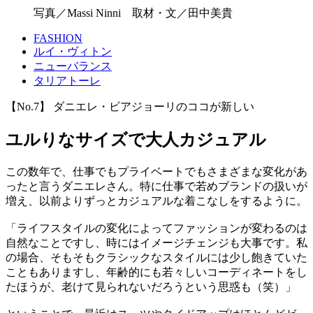
写真／Massi Ninni 取材・文／田中美貴
FASHION
ルイ・ヴィトン
ニューバランス
タリアトーレ
【No.7】 ダニエレ・ビアジョーリのココが新しい
ユルりなサイズで大人カジュアル
この数年で、仕事でもプライベートでもさまざまな変化があ
ったと言うダニエレさん。特に仕事で若めブランドの扱いが
増え、以前よりずっとカジュアルな着こなしをするように。
「ライフスタイルの変化によってファッションが変わるのは
自然なことですし、時にはイメージチェンジも大事です。私
の場合、そもそもクラシックなスタイルには少し飽きていた
こともありますし、年齢的にも若々しいコーディネートをし
たほうが、老けて見られないだろうという思惑も（笑）」