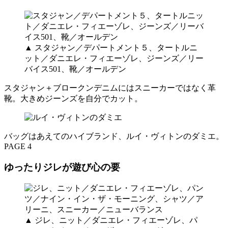
▲ スタジャン／デパートメント５、タートルニ
ット／ダニエレ・フィエーゾレ、ジーンズ／リー
バイス501、靴／オールデン
スタジャン＋ブロークンデニムにはスニーカーではなく革
靴。大きめジーンズを自分でカット。
バッグはあえてのハイブランド、ルイ・ヴィトンのダミエ。
PAGE 4
ゆったりジレが遊び心の要
▲ ジレ、ニット／ダニエレ・フィエーゾレ、パ