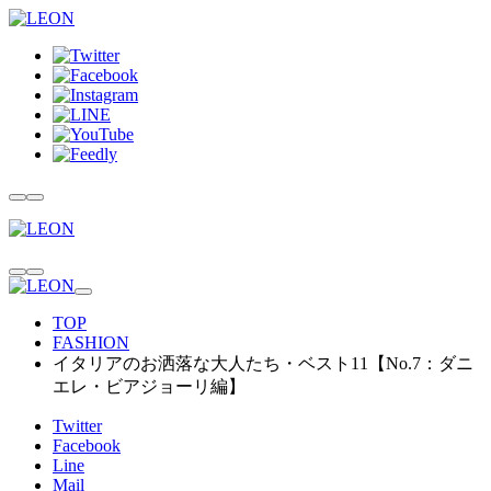
TOP
FASHION
イタリアのお洒落な大人たち・ベスト11【No.7：ダニ
エレ・ビアジョーリ編】
Twitter
Facebook
Line
Mail