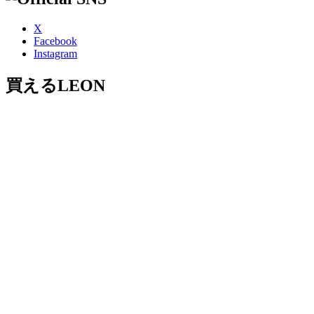
X
Facebook
Instagram
買えるLEON