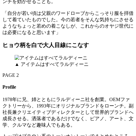
ンチを効かせることも。
「自分が若い頃は父親のワードローブからこっそり服を拝借
して着ていたものでした。今の若者をそんな気持ちにさせる
ようなちょっと若めの着こなしが、これからのオヤジ世代に
は必要になると思います」
ヒョウ柄を白で大人目線にこなす
▲ アイテムはすべてラルディーニ
PAGE 2
Profile
1978年に兄、姉とともにラルディーニ社を創業。OEMファ
クトリーから、1993年にオリジナルブランドをローンチ。副
社長兼クリエイティブディレクターとして世界的ブランドへ
成長させる。洒落者であるだけでなく、ピアノ、アート、文
学、クルマなど趣味人でもある。