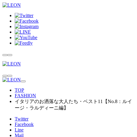
TOP
FASHION
イタリアのお洒落な大人たち・ベスト11【No.8：ルイ
ージ・ラルディーニ編】
Twitter
Facebook
Line
Mail