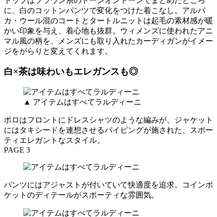
トップはブラウン系のトーンオントーンでまとめたところ
に、白のコットンパンツで変化をつけた着こなし。アルパ
カ・ウール混のコートとタートルニットは起毛の素材感が暖
かい印象を与え、着心地も抜群。ウィメンズに使われたアニ
マル風の柄を、メンズにも取り入れたカーディガンがイメー
ジをがらりと変えてくれます。
白×茶は味わいもエレガンスも◎
▲ アイテムはすべてラルディーニ
ポロはフロントにドレスシャツのような編みが、ジャケット
にはタキシードを連想させるパイピングが施された、スポー
ティエレガントなスタイル。
PAGE 3
パンツにはアジャストが付いていて快適度を追求。コインポ
ケットのディテールがスポーティな雰囲気。