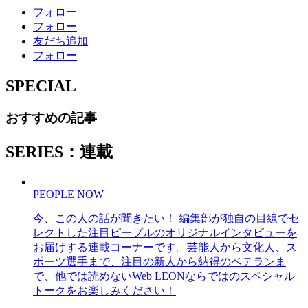
フォロー
フォロー
友だち追加
フォロー
SPECIAL
おすすめの記事
SERIES：連載
PEOPLE NOW
今、この人の話が聞きたい！ 編集部が独自の目線でセ
レクトした注目ピープルのオリジナルインタビューを
お届けする連載コーナーです。芸能人から文化人、ス
ポーツ選手まで、注目の新人から納得のベテランま
で、他では読めないWeb LEONならではのスペシャル
トークをお楽しみください！