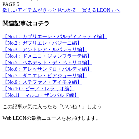
PAGE 5
欲しいアイテムがきっと見つかる「買えるLEON」へ
関連記事はコチラ
【No.1：ガブリエーレ・バルディノッティ編】
【No.2：ガブリエレ・パジーニ編】
【No.3：アンドレア・ルパレッリ編】
【No.4：ドメニコ・ジャンフラーテ編】
【No.5：ベネデット・デ・ペトリロ編】
【No.6：アレッサンドロ・バルディ編】
【No.7：ダニエレ・ビアジョーリ編】
【No.9：ステファノ・アイモネ編】
【No.10：ピーノ・レラリオ編】
【No.11：マルコ・ザンバルド編】
この記事が気に入ったら「いいね！」しよう
Web LEONの最新ニュースをお届けします。