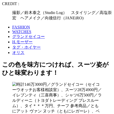
CREDIT :
撮影／鈴木泰之（Studio Log） スタイリング／高塩崇
宏 ヘアメイク／向後信行（JANEiRO)
FASHION
WATCHES
グランドセイコー
H.モーザー
タグ・ホイヤー
オリス
この色を味方につければ、スーツ姿が
ひと味変わります！