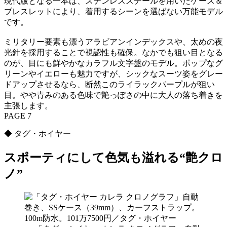
現代版となる一本は、ステンレススチールを用いたケース＆
ブレスレットにより、着用するシーンを選ばない万能モデル
です。
ミリタリー要素も漂うアラビアンインデックスや、太めの夜
光針を採用することで視認性も確保。なかでも狙い目となる
のが、目にも鮮やかなカラフル文字盤のモデル。ポップなグ
リーンやイエローも魅力ですが、シックなスーツ姿をグレー
ドアップさせるなら、断然このライラックパープルが狙い
目。やや青みのある色味で艶っぽさの中に大人の落ち着きを
主張します。
PAGE 7
◆ タグ・ホイヤー
スポーティにして色気も溢れる“艶クロ
ノ”