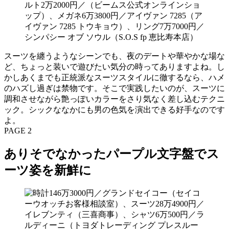
スーツを纏うようなシーンでも、夜のデートや華やかな場な
ど、ちょっと装いで遊びたい気分の時ってありますよね。し
かしあくまでも正統派なスーツスタイルに徹するなら、ハメ
のハズし過ぎは禁物です。そこで実践したいのが、スーツに
調和させながら艶っぽいカラーをさり気なく差し込むテクニ
ック。シックななかにも男の色気を演出できる好手なのです
よ。
PAGE 2
ありそでなかったパープル文字盤でス
ーツ姿を新鮮に