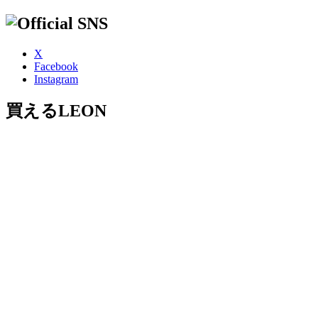
X
Facebook
Instagram
買えるLEON