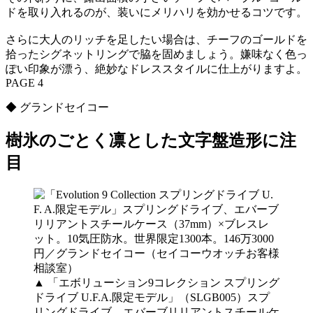
ドを取り入れるのが、装いにメリハリを効かせるコツです。
さらに大人のリッチを足したい場合は、チーフのゴールドを
拾ったシグネットリングで脇を固めましょう。嫌味なく色っ
ぽい印象が漂う、絶妙なドレススタイルに仕上がりますよ。
PAGE 4
◆ グランドセイコー
樹氷のごとく凛とした文字盤造形に注
目
▲ 「エボリューション9コレクション スプリング
ドライブ U.F.A.限定モデル」（SLGB005）スプ
リングドライブ、エバーブリリアントスチールケ