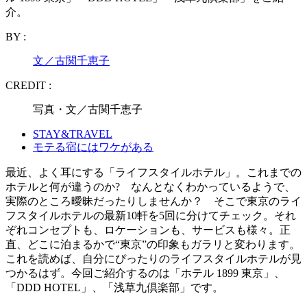
介。
BY :
文／古関千恵子
CREDIT :
写真・文／古関千恵子
STAY&TRAVEL
モテる宿にはワケがある
最近、よく耳にする「ライフスタイルホテル」。これまでの
ホテルと何が違うのか? なんとなくわかっているようで、
実際のところ曖昧だったりしませんか？ そこで東京のライ
フスタイルホテルの最新10軒を5回に分けてチェック。それ
ぞれコンセプトも、ロケーションも、サービスも様々。正
直、どこに泊まるかで“東京”の印象もガラリと変わります。
これを読めば、自分にぴったりのライフスタイルホテルが見
つかるはず。今回ご紹介するのは「ホテル 1899 東京」、
「DDD HOTEL」、「浅草九倶楽部」です。