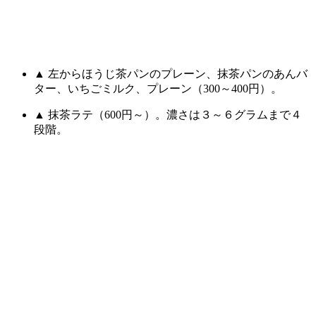
▲ 左からほうじ茶パンのプレーン、抹茶パンのあんバ
ター、いちごミルク、プレーン（300～400円）。
▲ 抹茶ラテ（600円～）。濃さは３～６グラムまで４
段階。