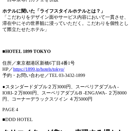
ホテルに聞いた「ライフスタイルホテルとは？」
「こだわりをデザイン面やサービス内容において一貫させ、
滞在中にその世界観に浸っていただく。こだわりを個性とし
て際立たせたホテル」
■HOTEL 1899 TOKYO
住所／東京都港区新橋6丁目4番1号
HP／
https://1899.jp/hotels/tokyo/
予約・お問い合わせ／TEL 03-3432-1899
●スタンダードダブル２万3000円、スーペリアダブルA -
IORI-２万8000円、スーペリアダブルB -ENGAWA- ２万8000
円、コーナーデラックスツイン ４万5000円
PAGE 4
■DDD HOTEL