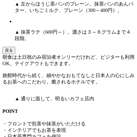
▲ 左からほうじ茶パンのプレーン、抹茶パンのあんバ
ター、いちごミルク、プレーン（300～400円）。
▲ 抹茶ラテ（600円～）。濃さは３～６グラムまで４
段階。
戻る
朝食は土日祝のみ宿泊者オンリーだけれど、ビジターも利用
OK。テイクアウトもできます。
旅館時代から続く、細やかなおもてなしと日本人の心にしみ
るお茶へのこだわり。癒されるホテルです。
▲ 通りに面して、明るいカフェ店内
POINT
・フロントで煎茶や抹茶がいただける
・インテリアでもお茶を表現
・日本茶専門カフェを併設