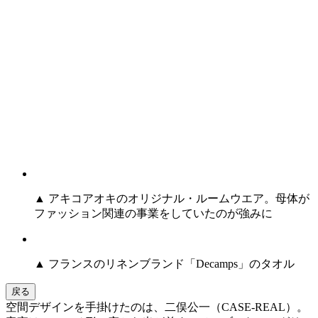
▲ アキコアオキのオリジナル・ルームウエア。母体が
ファッション関連の事業をしていたのが強みに
▲ フランスのリネンブランド「Decamps」のタオル
戻る
空間デザインを手掛けたのは、二俣公一（CASE-REAL）。