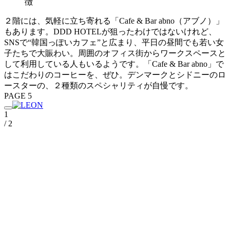
徴
２階には、気軽に立ち寄れる「Cafe & Bar abno（アブノ）」
もあります。DDD HOTELが狙ったわけではないけれど、
SNSで“韓国っぽいカフェ”と広まり、平日の昼間でも若い女
子たちで大賑わい。周囲のオフィス街からワークスペースと
して利用している人もいるようです。「Cafe & Bar abno」で
はこだわりのコーヒーを、ぜひ。デンマークとシドニーのロ
ースターの、２種類のスペシャリティが自慢です。
PAGE 5
1
/ 2