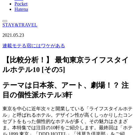
Pocket
Hatena
STAY&TRAVEL
2021.05.23
連載
モテる宿にはワケがある
【比較分析！】 最旬東京ライフスタイ
ルホテル10 [その5]
テーマは日本茶、アート、劇場！？ 注
目の個性派ホテル3軒
東京を中心に近年次々と開業している「ライフスタイルホテ
ル」と呼ばれるホテル。デザイン性が高くしっかりしたコン
セプトをもった個性的なホテルが多く、その魅力はさまざ
ま。本特集では注目の10軒をご紹介します。最終回は「ホテ
ル 1899 東京」「DDD HOTEL」「浅草九倶楽部」をご紹