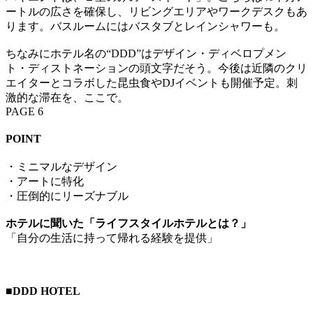
ートルの広さを確保し、リビングエリアやワークデスクもあ
ります。バスルームにはバスタブとレインシャワーも。
ちなみにホテル名の“DDD”はデザイン・ディベロプメン
ト・ディストネーションの頭文字だそう。今後は近隣のクリ
エイターとコラボした昆虫食やDJイベントも開催予定。刺
激的な滞在を、ここで。
PAGE 6
POINT
・ミニマルなデザイン
・アートに特化
・圧倒的にリーズナブル
ホテルに聞いた「ライフスタイルホテルとは？」
「自分の生活に持って帰れる経験を提供」
■DDD HOTEL