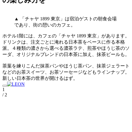
の楽しみ方を
▲ 「チャヤ 1899 東京」は宿泊ゲストの朝食会場
であり、街の憩いのカフェ。
ホテル1階には、カフェの「チャヤ 1899 東京」があります。
ドリンクは、注文ごとに淹れる日本茶をベースに作る本格
派。４種類の濃さから選べる濃茶ラテ、煎茶やほうじ茶のソ
ーダ、オリジナルブレンドの日本茶に加え、抹茶ビールも。
茶葉を練りこんだ抹茶パンやほうじ茶パン、抹茶ジェラート
などのお茶スイーツ、お茶ソーセージなどもラインナップ。
新しい日本茶の世界が開けるはず。
1
/ 2