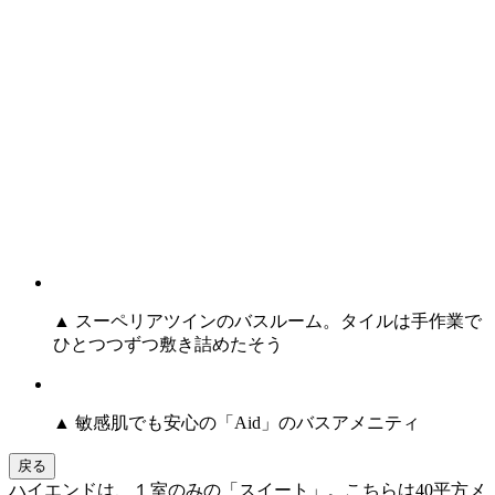
▲ スーペリアツインのバスルーム。タイルは手作業で
ひとつつずつ敷き詰めたそう
▲ 敏感肌でも安心の「Aid」のバスアメニティ
戻る
ハイエンドは、１室のみの「スイート」。こちらは40平方メ