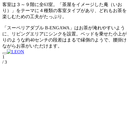
客室は３～９階に全63室。「茶屋をイメージした庵（いお
り）」をテーマに４種類の客室タイプがあり、どれもお茶を
楽しむための工夫がたっぷり。
「スーペリアダブル B-ENGAWA」はお茶が淹れやすいよう
に、リビングエリアにシンクを設置。ベッドを乗せた小上が
りのような約40センチの段差はまるで縁側のようで、腰掛け
ながらお茶がいただけます。
1
/ 3