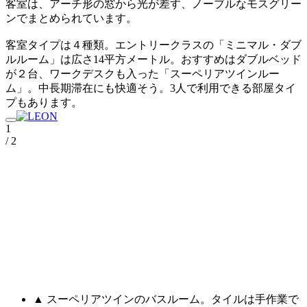
客室は、アーチ形の窓から光が差す、ノーブルなモスグリー
ンでまとめられています。
客室タイプは４種類。エントリークラスの「ミニマル・ダブ
ルルーム」は広さ14平方メートル。おすすめはダブルベッド
が２台、ワークデスクも入った「スーペリアツインルー
ム」。中長期滞在にも快適そう。3人で利用できる部屋タイ
プもあります。
1
/ 2
▲ スーペリアツインのバスルーム。タイルは手作業で