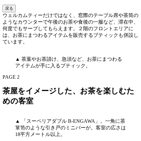
戻る
ウェルカムティーだけではなく、窓際のテーブル席や茶筒の
ようなカウンターで午後のお茶や食後の一服など、滞在中、
何度でもサーブしてもらえます。２階のフロントエリアに
は、お茶にまつわるアイテムを販売するブティックも併設し
ています。
▲ 茶葉やお茶請け、急須など、お茶にまつわる
アイテムが手に入るブティック。
PAGE 2
茶屋をイメージした、お茶を楽しむた
めの客室
▲ 「スーペリアダブル B-ENGAWA」。一角に茶
箪笥のような引き戸のミニバーが。客室の広さは
18平方メートル以上。