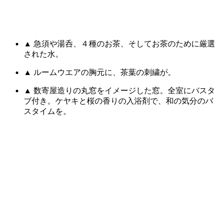
▲ 急須や湯呑、４種のお茶、そしてお茶のために厳選
された水。
▲ ルームウエアの胸元に、茶葉の刺繍が。
▲ 数寄屋造りの丸窓をイメージした窓。全室にバスタ
ブ付き。ケヤキと桜の香りの入浴剤で、和の気分のバ
スタイムを。