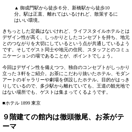
▲ 御成門駅から徒歩６分、新橋駅から徒歩10
分。駅は正直、離れてはいるけれど、散策するに
はいい環境。
きちっとした定義はないけれど、ライフスタイルホテルとは
デザイン性が高く、しっかりとしたコンセプトを持ち、地元
とのつながりを大切にしているという点が共通しているよう
です。そしてゲスト同士や地元の住民、スタッフとのコミュ
ニケーションの場であることが、ポイントでしょう。
今回はデザイン性を備えつつ、独自のコンセプトがしっかり
立った３軒をご紹介。お茶にこだわり抜いたホテル、モダン
アートのギャラリーや劇場を併設したホテル。目的がはっき
りしているので、多少駅から離れていても、王道の観光地で
はない場所でも、ゲストは集まってくるようです。
■ホテル 1899 東京
９階建ての館内は徹頭徹尾、お茶がテ
ーマ