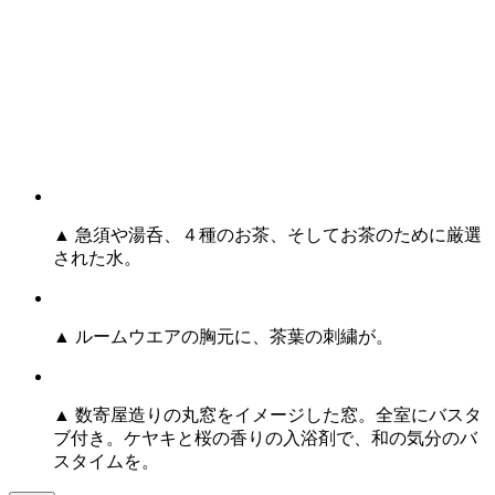
▲ 急須や湯呑、４種のお茶、そしてお茶のために厳選
された水。
▲ ルームウエアの胸元に、茶葉の刺繍が。
▲ 数寄屋造りの丸窓をイメージした窓。全室にバスタ
ブ付き。ケヤキと桜の香りの入浴剤で、和の気分のバ
スタイムを。