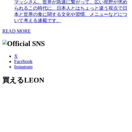
マッシさん。世界が急速に繋がって、広い視野が求め
られるこの時代に、日本人とはちょっと違う視点で日
本と世界の食に関する文化や習慣、メニューなどにつ
いて考える連載です。
READ MORE
X
Facebook
Instagram
買えるLEON