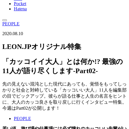
Pocket
Hatena
PEOPLE
2020.08.10
LEON.JPオリジナル特集
「カッコイイ大人」とは何か!? 最強の
11人が語り尽くします-Part02-
先の見えない混沌とした現代にあっても、覚悟をもってしっ
かりと社会と対峙している「カッコいい大人」11人を編集部
の目でピックアップ。彼らが語る仕事と人生の名言をヒント
に、大人のカッコ良さを取り戻しに行くインタビュー特集。
今週はPart02が公開します！
PEOPLE
若い頃、遊び場や仕事場には必ず憧れのカッコいい先輩がい