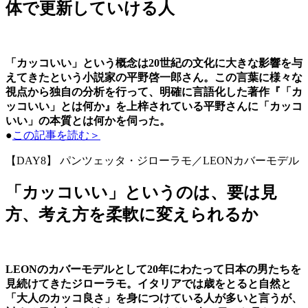
体で更新していける人
「カッコいい」という概念は20世紀の文化に大きな影響を与
えてきたという小説家の平野啓一郎さん。この言葉に様々な
視点から独自の分析を行って、明確に言語化した著作『「カ
ッコいい」とは何か』を上梓されている平野さんに「カッコ
いい」の本質とは何かを伺った。
●
この記事を読む＞
【DAY8】 パンツェッタ・ジローラモ／LEONカバーモデル
「カッコいい」というのは、要は見
方、考え方を柔軟に変えられるか
LEONのカバーモデルとして20年にわたって日本の男たちを
見続けてきたジローラモ。イタリアでは歳をとると自然と
「大人のカッコ良さ」を身につけている人が多いと言うが、