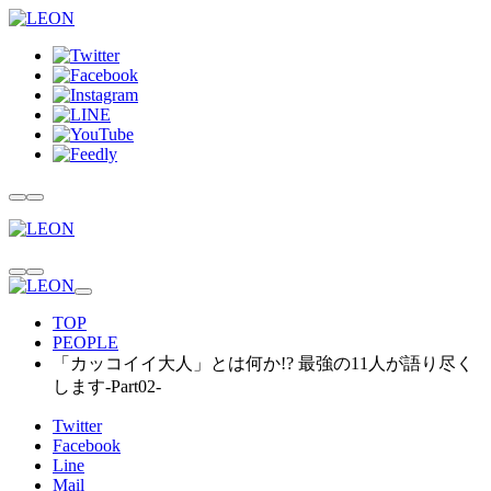
TOP
PEOPLE
「カッコイイ大人」とは何か!? 最強の11人が語り尽く
します-Part02-
Twitter
Facebook
Line
Mail