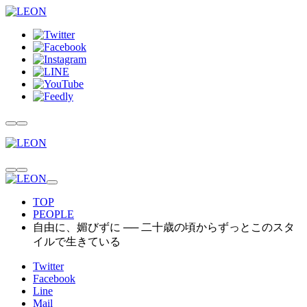
TOP
PEOPLE
自由に、媚びずに ── 二十歳の頃からずっとこのスタ
イルで生きている
Twitter
Facebook
Line
Mail