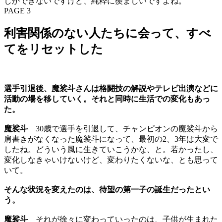
しかできないですけど、純粋に羨ましいですよね。
PAGE 3
利害関係のない人たちに会って、すべ
てをリセットした
選手引退後、魔裟斗さんは格闘技の解説やテレビ出演などに
活動の場を移していく。それと同時に生活での変化もあっ
た。
魔裟斗
30歳で選手を引退して、チャンピオンの魔裟斗から
肩書きがなくなった魔裟斗になって、最初の2、3年は大変で
したね。どういう風に生きていこうかな、と。若かったし、
変化しなきゃいけないけど、変わりたくないな、とも思って
いて。
そんな状況を変えたのは、待望の第一子の誕生だったとい
う。
魔裟斗
それが徐々に変わっていったのは、子供が生まれた