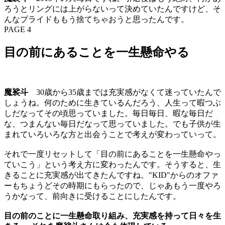
ろうとリングには上がらないって決めていたんですけど、そ
んなプライドももう捨てちゃおうと思ったんです。
PAGE 4
目の前にあることを一生懸命やる
魔裟斗
30歳から35歳までは充実感がなくて迷っていたんで
しょうね。何のために生きているんだろう、人生って暇つぶ
しだなってその頃思っていました。毎日毎日、暇な毎日だ
な、つまんない毎日だなって思っていました。でも子供が生
まれていろいろな方と出会うことで考えが変わっていって。
それで一度リセットして「目の前にあることを一生懸命やっ
ていこう」という考え方に変わったんです。そうすると、生
きることに充実感が出てきたんですね。"KID"からのオファ
ーもちょうどその時期にもらったので、じゃあもう一度やろ
うかなって、前向きに受けることにしたんです。
目の前のことに一生懸命取り組み、充実感を持って日々を生