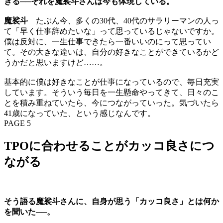
きる──それを魔裟斗さんは今も体現している。
魔裟斗
たぶん今、多くの30代、40代のサラリーマンの人っ
て「早く仕事辞めたいな」って思っているじゃないですか。
僕は反対に、一生仕事できたら一番いいのにって思ってい
て。その大きな違いは、自分の好きなことができているかど
うかだと思いますけど……。
基本的に僕は好きなことが仕事になっているので、毎日充実
しています。そういう毎日を一生懸命やってきて、日々のこ
とを積み重ねていたら、今につながっていった。気づいたら
41歳になっていた、という感じなんです。
PAGE 5
TPOに合わせることがカッコ良さにつ
ながる
そう語る魔裟斗さんに、自身が思う「カッコ良さ」とは何か
を聞いた──。