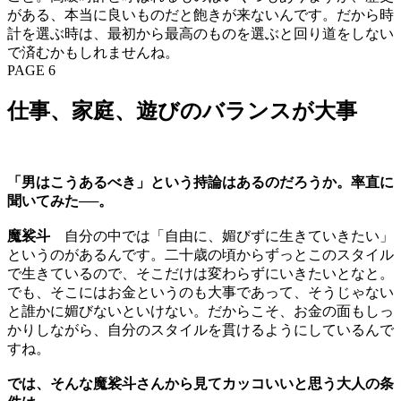
がある、本当に良いものだと飽きが来ないんです。だから時
計を選ぶ時は、最初から最高のものを選ぶと回り道をしない
で済むかもしれませんね。
PAGE 6
仕事、家庭、遊びのバランスが大事
「男はこうあるべき」という持論はあるのだろうか。率直に
聞いてみた──。
魔裟斗
自分の中では「自由に、媚びずに生きていきたい」
というのがあるんです。二十歳の頃からずっとこのスタイル
で生きているので、そこだけは変わらずにいきたいとなと。
でも、そこにはお金というのも大事であって、そうじゃない
と誰かに媚びないといけない。だからこそ、お金の面もしっ
かりしながら、自分のスタイルを貫けるようにしているんで
すね。
では、そんな魔裟斗さんから見てカッコいいと思う大人の条