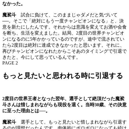
なかった。
魔裟斗
試合に負けて、このままじゃダメだと気づいて
──。そこで「絶対にもう一度チャンピオンになる」と、決
意を新たにしたんです。それからは意識を変えてお酒や会食
を断ち、生活を変えました。結局、2度目の世界チャンピオ
ンになるのに5年かかっているのですが、途中で流されてい
たら2度目は絶対に達成できなかったと思います。それに、
再びチャンピオンになれたからこそあのタイミングで引退で
きたと、今にして思っているんです。
PAGE 2
もっと見たいと思われる時に引退する
2度目の世界王者となった翌年、選手として絶頂だった魔裟
斗さんは惜しまれながらも現役を退く。当時30歳、その決意
に至った理由とは──。
魔裟斗
選手として、もっと見たいと惜しまれながら引退す
るのが理想だったんです。肉体的にボロボロになっても続け