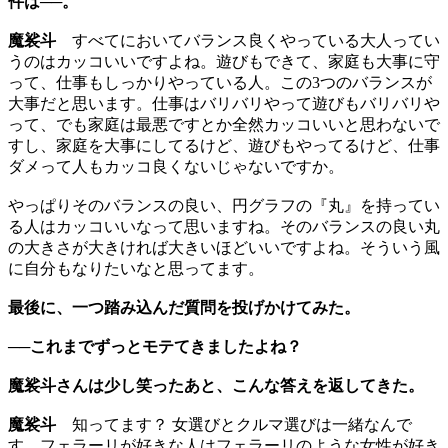
件は──。
魔裟斗
すべてにおいてバランス良くやっている大人ってい
うのはカッコいいですよね。遊びもできて、家庭も大事に守
って、仕事もしっかりやっている人。この3つのバランスが
大事だと思います。仕事はバリバリやって遊びもバリバリや
って、でも家庭は最悪ですとか全然カッコいいと思わないで
すし、家庭を大事にしてるけど、遊びもやってるけど、仕事
ダメって人もカッコ良くないじゃないですか。
やっぱりそのバランスの良い、円グラフの『丸』を持ってい
る人はカッコいいなって思いますね。そのバランスの良い丸
の大きさが大きければ大きいほどいいですよね。そういう風
に自分もなりたいなと思ってます。
最後に、一つ踏み込んだ質問を投げかけてみた。
──これまでずっとモテてきましたよね？
魔裟斗さんは少し笑ったあと、こんな答えを返してきた。
魔裟斗
知ってます？ 女選びとクルマ選びは一緒なんで
す。フェラーリが好きな人はフェラーリのような女性が好き