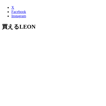
X
Facebook
Instagram
買えるLEON