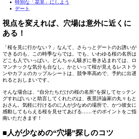
特別な「花見」にしよう
デート
視点を変えれば、穴場は意外に近くに
ある！
「桜を見に行かない？」なんて、さらっとデートのお誘いが
できるのも、この時季ならでは。でも、いわゆる桜の名所は
どこも人でいっぱい。どんちゃん騒ぎに巻き込まれては、ロ
マンチックな気分も台なし。かといって桜が見えるレストラ
ンやカフェのカップルシートは、競争率高めで、予約に出遅
れるとおしまいです。
そんな場合は、“自分たちだけの桜の名所”を探してセッテン
グすればいいと助言してくれたのは、夜景評論家の丸々もと
おさん。気軽に行けるのに人が少なめの場所で、かつ彼女に
感動してもらえる桜を見せてあげる……そのポイントをご指
南いただきます！
■人が少なめの“穴場”探しのコツ