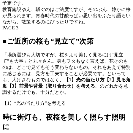
予定です。
教育施設ゆえ、騒ぐのはご法度ですが、そのぶん、静かに桜
が見られます。青春時代の甘酸っぱい思い出をふたり語らい
ながら、散策するのにぴったりですね。
PAGE 3
■ご近所の桜も“見立て”次第
「場所選びも大切ですが、桜をより美しく見るには“見立
て”も大事」と丸々さん。身もフタもなく言えば、花そのも
のは、どこで見てもそう変わらないもの。それをあえて特別
に感じるには、見方を工夫することが必要です。といって
も、大げさなものではなく、
【1】光の当たり方【2】見る角
度【3】前景や背景（取り合わせ）を考える
、のどれかを意
識するだけでも、十分だとか。
【1】“光の当たり方”を考える
時に街灯も、夜桜を美しく照らす照明
に