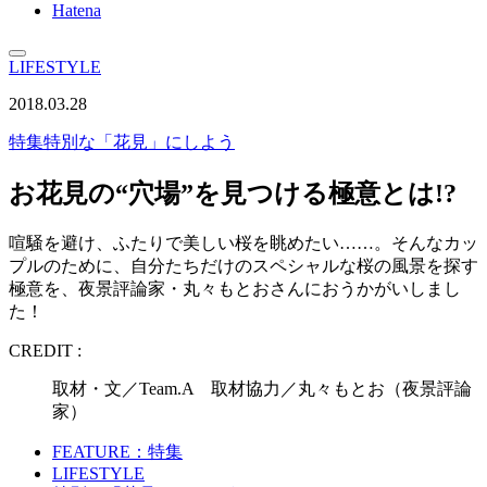
Hatena
LIFESTYLE
2018.03.28
特集
特別な「花見」にしよう
お花見の“穴場”を見つける極意とは!?
喧騒を避け、ふたりで美しい桜を眺めたい……。そんなカッ
プルのために、自分たちだけのスペシャルな桜の風景を探す
極意を、夜景評論家・丸々もとおさんにおうかがいしまし
た！
CREDIT :
取材・文／Team.A 取材協力／丸々もとお（夜景評論
家）
FEATURE：特集
LIFESTYLE