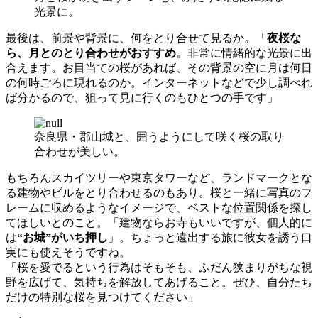
光景に。
最後は、前景や背景に、何をとり合せて見るか。「
夜桜な
ら、月とのとり合わせがおすすめ
。非常に情緒的な光景に出
合えます。お目当ての桜があれば、その背景の空に月は何日
の何時ごろに現れるのか。インターネットなどで少し調べれ
ば分かるので、狙って見に行くのもひとつの手です」
奈良県・郡山城と、囲うようにして咲く桜の取り
合わせが美しい。
もちろんスカイツリーや東京タワーなど、ランドマークとな
る建物やビルをとり合わせるのもあり。桜と一緒に写真のフ
レームに収めるようなイメージで、ベストな位置関係を探し
てほしいとのこと。「建物ならお寺もいいですが、個人的に
は
“お城”がいち押し
」。ちょっと遠出する旅に彼女を誘う口
実にも使えそうですね。
「桜を愛でるという行為はそもそも、ふだん狭まりがちな視
野を広げて、気持ちを解放してあげること。ぜひ、自分たち
だけの特別な桜を見つけてください」