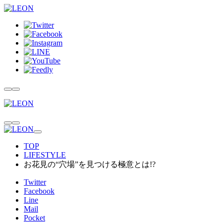
TOP
LIFESTYLE
お花見の“穴場”を見つける極意とは!?
Twitter
Facebook
Line
Mail
Pocket