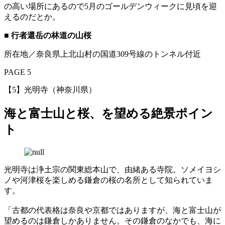
の高い場所にあるので5月のゴールデンウィークに見頃を迎
えるのだとか。
■ 行者還岳の林道の山桜
所在地／奈良県上北山村の国道309号線のトンネル付近
PAGE 5
【5】光明寺（神奈川県）
海と富士山と桜、を望める絶景ポイン
ト
光明寺は浄土宗の関東総本山で、由緒ある寺院。ソメイヨシ
ノや河津桜を楽しめる鎌倉の桜の名所として知られていま
す。
「古都の代表格は奈良や京都ではありますが、海と富士山が
望めるのは鎌倉しかありません。その鎌倉のなかでも、海に