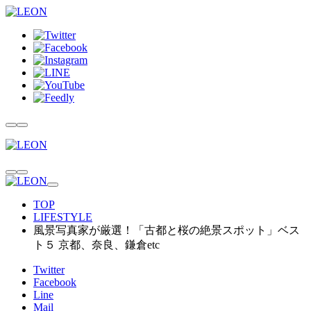
TOP
LIFESTYLE
風景写真家が厳選！「古都と桜の絶景スポット」ベス
ト５ 京都、奈良、鎌倉etc
Twitter
Facebook
Line
Mail