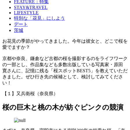
FEATURE：特集
STAY&TRAVEL
LIFESTYLE
特別な「花見」にしよう
デート
茨城
お花見の季節がやってきました。今年は彼女と、どこで桜を
愛でますか？
京都や奈良、鎌倉など古都の桜を撮影するのをライフワーク
の一部とし、作品集なども多数出版している写真家・原田
寛さんに、記憶に残る「桜スポットBEST5」を教えていただ
きました。ぜひ行き先の候補として、検討してみてくださ
い！
【１】又兵衛桜（奈良県）
桜の巨木と桃の木が紡ぐピンクの競演