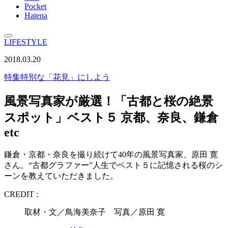
Pocket
Hatena
LIFESTYLE
2018.03.20
特集
特別な「花見」にしよう
風景写真家が厳選！「古都と桜の絶景
スポット」ベスト５ 京都、奈良、鎌倉
etc
鎌倉・京都・奈良を撮り続けて40年の風景写真家、原田 寛
さん。“古都グラファー”人生でベスト５に記憶される桜のシ
ーンを教えていただきました。
CREDIT :
取材・文／鳥海美奈子 写真／原田 寛