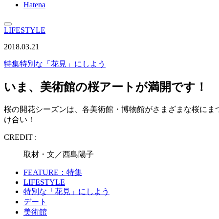
Hatena
LIFESTYLE
2018.03.21
特集
特別な「花見」にしよう
いま、美術館の桜アートが満開です！
桜の開花シーズンは、各美術館・博物館がさまざまな桜にま
け合い！
CREDIT :
取材・文／西島陽子
FEATURE：特集
LIFESTYLE
特別な「花見」にしよう
デート
美術館