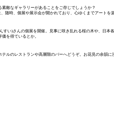
る素敵なギャラリーがあることをご存じでしょうか？
21では、随時、個展や展示会が開かれており、心ゆくまでアート
てんすい)さんの個展を開催。見事に咲き乱れる桜の木や、日本
評価を得ているとか。
ホテルのレストランや高層階のバーへどうぞ。お花見の余韻に浸