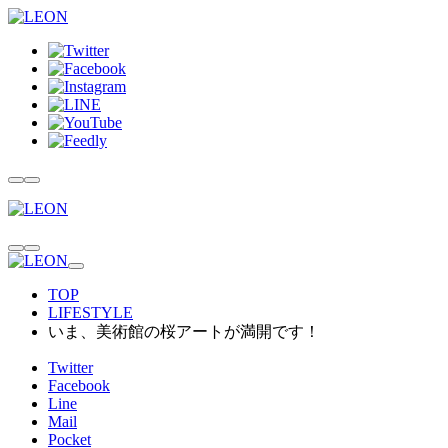
TOP
LIFESTYLE
いま、美術館の桜アートが満開です！
Twitter
Facebook
Line
Mail
Pocket