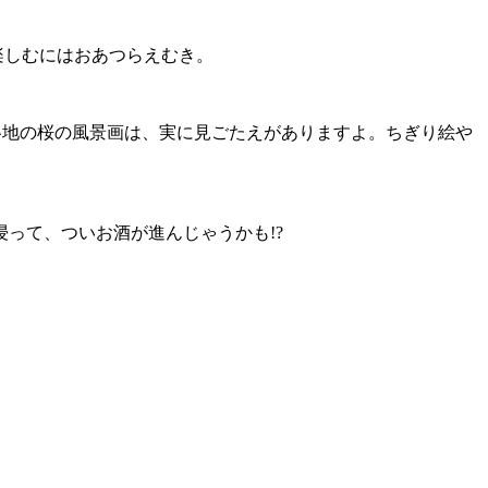
を楽しむにはおあつらえむき。
各地の桜の風景画は、実に見ごたえがありますよ。ちぎり絵や
って、ついお酒が進んじゃうかも!?