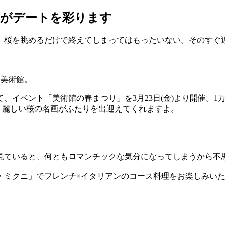
画がデートを彩ります
、桜を眺めるだけで終えてしまってはもったいない。そのすぐ
代美術館。
イベント「美術館の春まつり」を3月23日(金)より開催。1万3
、麗しい桜の名画がふたりを出迎えてくれますよ。
見ていると、何ともロマンチックな気分になってしまうから不
・ミクニ」でフレンチ×イタリアンのコース料理をお楽しみいた