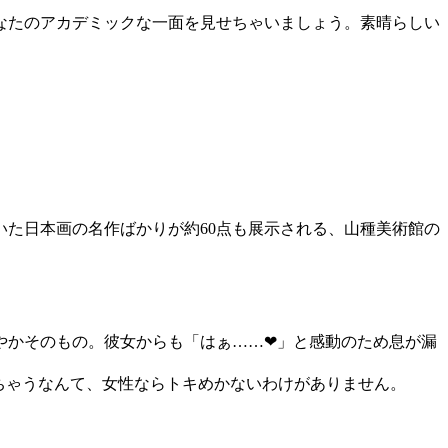
なたのアカデミックな一面を見せちゃいましょう。素晴らしい
た日本画の名作ばかりが約60点も展示される、山種美術館の
かそのもの。彼女からも「はぁ……❤︎」と感動のため息が漏
けちゃうなんて、女性ならトキめかないわけがありません。