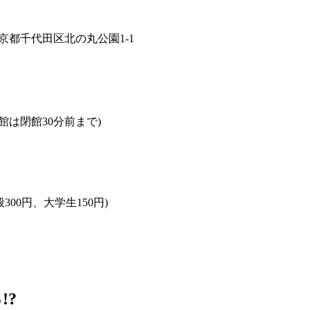
京都千代田区北の丸公園1-1
入館は閉館30分前まで)
300円、大学生150円)
!?