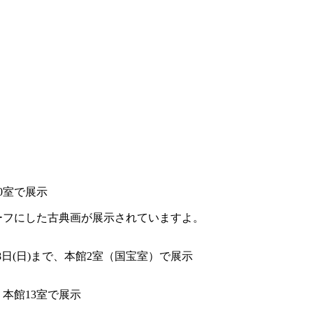
10室で展示
ーフにした古典画が展示されていますよ。
8日(日)まで、本館2室（国宝室）で展示
、本館13室で展示