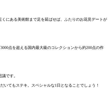
近くにある美術館まで足を延ばせば、ふたりのお花見デートが
000点を超える国内最大級のコレクションから約200点の作
思議です。
だいてもステキ。スペシャルな1日となることでしょう！