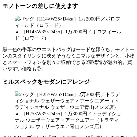
モノトーンの差しに使えます
▲ ［H14×W35×D4㎝］1万2000円／ポロフィール
ド（ロワード）
黒一色の牛革のウエストバッグはモードな顔立ち。モノトー
ンのスタイリングに映えそうなミニマルなデザインと、小物
とスマートフォンを別々に収納できる2室構造が魅力的。買
いやすい価格も◎。
ミルスペックをモダンにアレンジ
▲ ［H25×W35×D4㎝］2万3000円／トラディショ
ナル ウェザーウェア × アークエアー（トラディ
ショナル ウェザーウエア青山メンズ店）