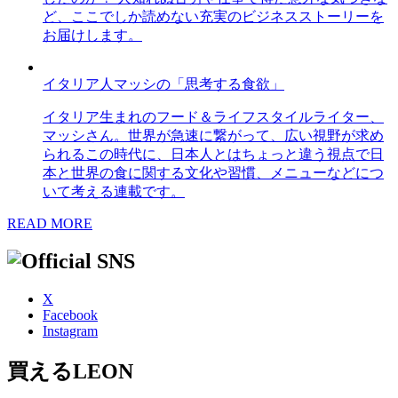
ど、ここでしか読めない充実のビジネスストーリーを
お届けします。
イタリア人マッシの「思考する食欲」
イタリア生まれのフード＆ライフスタイルライター、
マッシさん。世界が急速に繋がって、広い視野が求め
られるこの時代に、日本人とはちょっと違う視点で日
本と世界の食に関する文化や習慣、メニューなどにつ
いて考える連載です。
READ MORE
X
Facebook
Instagram
買えるLEON