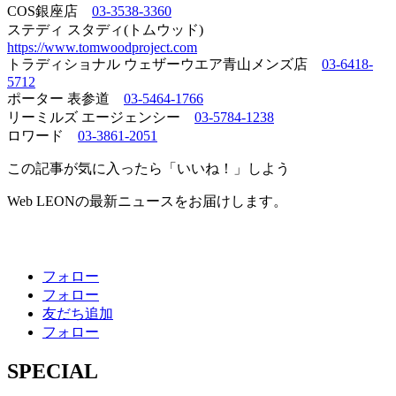
COS銀座店
03-3538-3360
ステディ スタディ(トムウッド)
https://www.tomwoodproject.com
トラディショナル ウェザーウエア青山メンズ店
03-6418-
5712
ポーター 表参道
03-5464-1766
リーミルズ エージェンシー
03-5784-1238
ロワード
03-3861-2051
この記事が気に入ったら「いいね！」しよう
Web LEONの最新ニュースをお届けします。
フォロー
フォロー
友だち追加
フォロー
SPECIAL