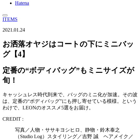
Hatena
ITEMS
2021.01.24
お洒落オヤジはコートの下にミニバッ
グ【4】
定番の“ボディバッグ”もミニサイズが
旬！
キャッシュレス時代到来で、バッグのミニ化が加速。その波
は、定番の“ボディバッグ”にも押し寄せている模様。という
わけで、LEONのオススメ5選をお届け。
CREDIT :
写真／人物・ササキヨシヒロ、静物・鈴木泰之
（Studio Log）スタイリング／吉野 誠 ヘアメイク／