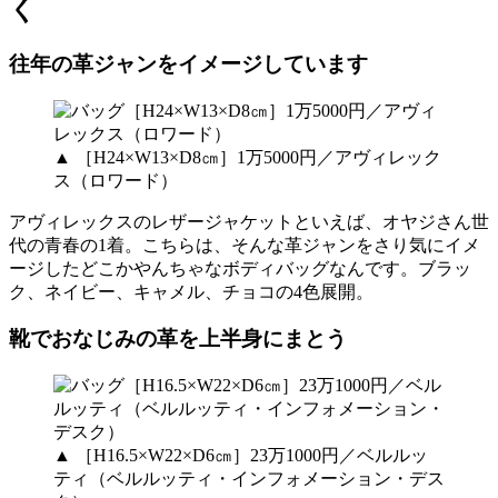
く
往年の革ジャンをイメージしています
▲ ［H24×W13×D8㎝］1万5000円／アヴィレック
ス（ロワード）
アヴィレックスのレザージャケットといえば、オヤジさん世
代の青春の1着。こちらは、そんな革ジャンをさり気にイメ
ージしたどこかやんちゃなボディバッグなんです。ブラッ
ク、ネイビー、キャメル、チョコの4色展開。
靴でおなじみの革を上半身にまとう
▲ ［H16.5×W22×D6㎝］23万1000円／ベルルッ
ティ（ベルルッティ・インフォメーション・デス