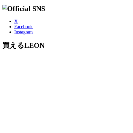
X
Facebook
Instagram
買えるLEON