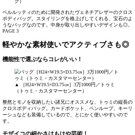
ク）
ベルルッティのために開発されたヴェネチアレザーのクロス
ボディバッグ。スタイリングを格上げしてくれる、宝石のよ
うなバッグなのです。中身が取り出しやすいデザインも◎。
PAGE 3
軽やかな素材使いでアクティブさも◎
機能性で選ぶならコレがいい！
▲ ［H24×W19.5×D3.75㎝］3万1000円／トゥミ
（トゥミ・カスタマーセンター）
整然とモノを収納したい諸兄にオススメな、トゥミの縦長の
クロスボディバッグ。カードポケット、ペンループ、キーリ
ーシュなども装備しているので、とにかく使いやすいので
す。
モザイコの細かさはもはや芸術！