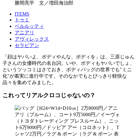
勝間亮平 文／増田海治郎
ITEMS
トゥミ
ベルルッティ
アニアリ
アヴィレックス
セラピアン
「顔はヤバいよ、ボディやんな、ボディを」は、三原じゅん
子さんの女優時代の名台詞。いや、ボディもヤバいでしょ、
というツッコミはさておき、ボディバッグの世界でも"ミニ
化"が着実に進行中です。そのなかでもとびっきり軽快な
品々を集めてみました。
これってリアルクロコじゃないの？