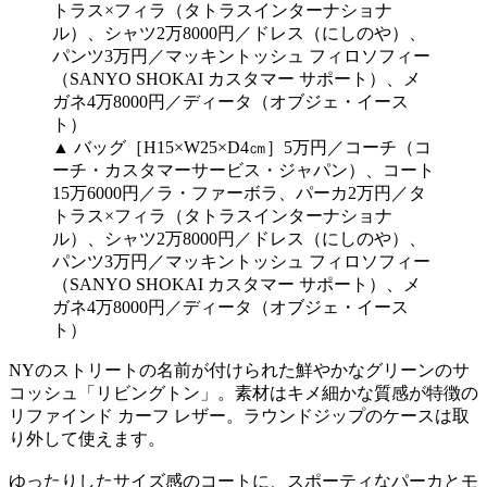
▲ バッグ［H15×W25×D4㎝］5万円／コーチ（コ
ーチ・カスタマーサービス・ジャパン）、コート
15万6000円／ラ・ファーボラ、パーカ2万円／タ
トラス×フィラ（タトラスインターナショナ
ル）、シャツ2万8000円／ドレス（にしのや）、
パンツ3万円／マッキントッシュ フィロソフィー
（SANYO SHOKAI カスタマー サポート）、メ
ガネ4万8000円／ディータ（オブジェ・イース
ト）
NYのストリートの名前が付けられた鮮やかなグリーンのサ
コッシュ「リビングトン」。素材はキメ細かな質感が特徴の
リファインド カーフ レザー。ラウンドジップのケースは取
り外して使えます。
ゆったりしたサイズ感のコートに、スポーティなパーカとモ