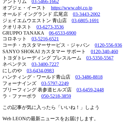
アントリム
03-5466-1662
オブジェ・イースト
https://www.obj.co.jp
オールド イングランド 広尾店
03-3443-2002
ジェイエムウエストン 青山店
03-6805-1691
クオリネスト
03-6273-3536
GRUPPO TANAKA
06-6533-6900
コロネット
03-5216-6521
コーチ・カスタマーサービス・ジャパン
0120-556-936
SANYO SHOKAI カスタマー サポート
0120-340-460
トヨダトレーディング プレスルーム
03-5350-5567
ネペンテス
03-3400-7227
にしのや
03-6434-0983
ハンティング・ワールド青山店
03-3486-8818
フォーナインズ
03-5797-2249
ブリーフィング 表参道ヒルズ店
03-6459-2448
ラ・ファーボラ
050-5218-3859
この記事が気に入ったら「いいね！」しよう
Web LEONの最新ニュースをお届けします。