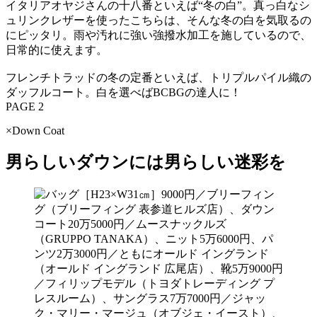
イタリアオヤジさんの十八番といえば“冬の白”。真っ白なシ
ュリンクレザーを使ったこちらは、そんな冬の白を気取るの
にピッタリ。雨や汚れに強い強撥水加工を施しているので、
日常的に使えます。
フレンチトラッドの冬の定番といえば、トリプルパイル織の
ダッフルコート。白を選べばBCBGの達人に！
PAGE 2
×Down Coat
男らしいダウンには男らしい迷彩を