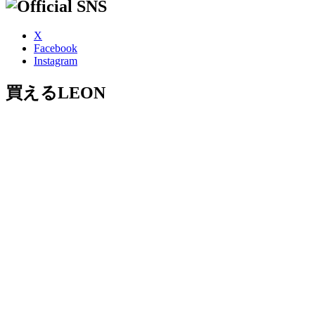
X
Facebook
Instagram
買えるLEON