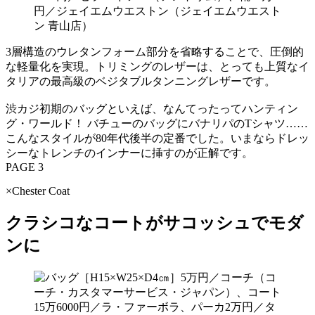
円／ジェイエムウエストン（ジェイエムウエスト
ン 青山店）
3層構造のウレタンフォーム部分を省略することで、圧倒的
な軽量化を実現。トリミングのレザーは、とっても上質なイ
タリアの最高級のベジタブルタンニングレザーです。
渋カジ初期のバッグといえば、なんてったってハンティン
グ・ワールド！ バチューのバッグにバナリパのTシャツ……
こんなスタイルが80年代後半の定番でした。いまならドレッ
シーなトレンチのインナーに挿すのが正解です。
PAGE 3
×Chester Coat
クラシコなコートがサコッシュでモダ
ンに