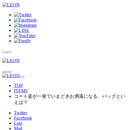
TOP
ITEMS
コート姿が一発でいまどきお洒落になる、バッグとい
えば？
Twitter
Facebook
Line
Mail