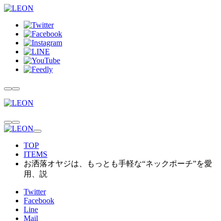
TOP
ITEMS
お洒落オヤジは、もっとも手軽な“ネックポーチ”を愛
用、説
Twitter
Facebook
Line
Mail