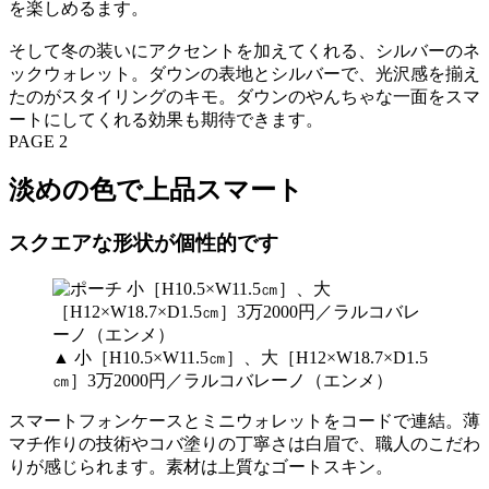
を楽しめるます。
そして冬の装いにアクセントを加えてくれる、シルバーのネ
ックウォレット。ダウンの表地とシルバーで、光沢感を揃え
たのがスタイリングのキモ。ダウンのやんちゃな一面をスマ
ートにしてくれる効果も期待できます。
PAGE 2
淡めの色で上品スマート
スクエアな形状が個性的です
▲ 小［H10.5×W11.5㎝］、大［H12×W18.7×D1.5
㎝］3万2000円／ラルコバレーノ（エンメ）
スマートフォンケースとミニウォレットをコードで連結。薄
マチ作りの技術やコバ塗りの丁寧さは白眉で、職人のこだわ
りが感じられます。素材は上質なゴートスキン。