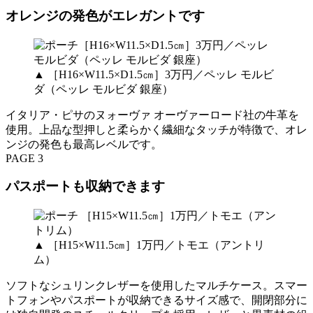
オレンジの発色がエレガントです
▲ ［H16×W11.5×D1.5㎝］3万円／ペッレ モルビ
ダ（ペッレ モルビダ 銀座）
イタリア・ピサのヌォーヴァ オーヴァーロード社の牛革を
使用。上品な型押しと柔らかく繊細なタッチが特徴で、オレ
ンジの発色も最高レベルです。
PAGE 3
パスポートも収納できます
▲ ［H15×W11.5㎝］1万円／トモエ（アントリ
ム）
ソフトなシュリンクレザーを使用したマルチケース。スマー
トフォンやパスポートが収納できるサイズ感で、開閉部分に