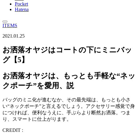
Pocket
Hatena
ITEMS
2021.01.25
お洒落オヤジはコートの下にミニバッ
グ【5】
お洒落オヤジは、もっとも手軽な“ネッ
クポーチ”を愛用、説
バッグのミニ化が進むなか、その最先端は、もっとも小さ
い“ネックポーチ”と言えるでしょう。アクセサリー感覚で身
につければ、便利なうえに、手ぶらより断然お洒落。つま
り、スマートに仕上がります。
CREDIT :