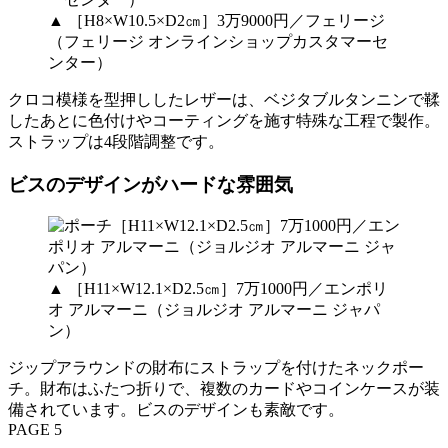
▲ ［H8×W10.5×D2㎝］3万9000円／フェリージ
（フェリージ オンラインショップカスタマーセ
ンター）
クロコ模様を型押ししたレザーは、ベジタブルタンニンで鞣
したあとに色付けやコーティングを施す特殊な工程で製作。
ストラップは4段階調整です。
ビスのデザインがハードな雰囲気
▲ ［H11×W12.1×D2.5㎝］7万1000円／エンポリ
オ アルマーニ（ジョルジオ アルマーニ ジャパ
ン）
ジップアラウンドの財布にストラップを付けたネックポー
チ。財布はふたつ折りで、複数のカードやコインケースが装
備されています。ビスのデザインも素敵です。
PAGE 5