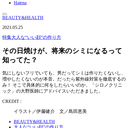
Hatena
BEAUTY&HEALTH
2021.05.25
特集
大人な“いい顔”の作り方
その日焼けが、将来のシミになるって
知ってた？
気にしないフリでいても、男だってシミは作りたくないし、
増やしたくないのが本音。だったら紫外線対策を徹底するの
み！ そこで具体的に何をしたらいいのか、「シロノクリニ
ック」の大野医師にアドバイスいただきました。
CREDIT :
イラスト／伊藤健介 文／島田恵美
BEAUTY&HEALTH
大人な“いい顔”の作り方