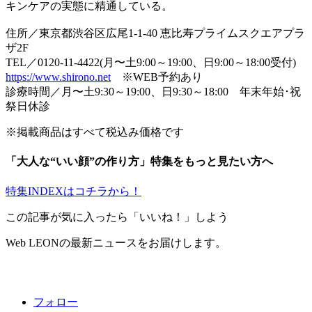
キンケアの実態に精通している。
住所／東京都渋谷区広尾1-1-40 恵比寿プライムスクエアプラ
ザ2F
TEL／0120-11-4422(月〜土9:00～19:00、日9:00～18:00受付)
https://www.shirono.net
※WEB予約あり
診療時間／月〜土9:30～19:00、日9:30～18:00 年末年始･祝
祭日休診
※掲載商品はすべて税込み価格です
「大人な“いい顔”の作り方」特集をもっと見たい方へ
特集INDEXはコチラから！
この記事が気に入ったら「いいね！」しよう
Web LEONの最新ニュースをお届けします。
フォロー