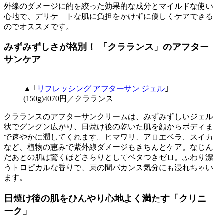
外線のダメージに的を絞った効果的な成分とマイルドな使い
心地で、デリケートな肌に負担をかけずに優しくケアできる
のでオススメです。
みずみずしさが格別！ 「クラランス」のアフター
サンケア
▲ ｢
リフレッシング アフターサン ジェル
｣
(150g)4070円／クラランス
クラランスのアフターサンクリームは、みずみずしいジェル
状でグングン広がり、日焼け後の乾いた肌を顔からボディま
で速やかに潤してくれます。ヒマワリ、アロエベラ、スイカ
など、植物の恵みで紫外線ダメージもきちんとケア。なじん
だあとの肌は驚くほどさらりとしてベタつきゼロ。ふわり漂
うトロピカルな香りで、束の間バカンス気分にも浸れちゃい
ます。
日焼け後の肌をひんやり心地よく満たす「クリニ
ーク」