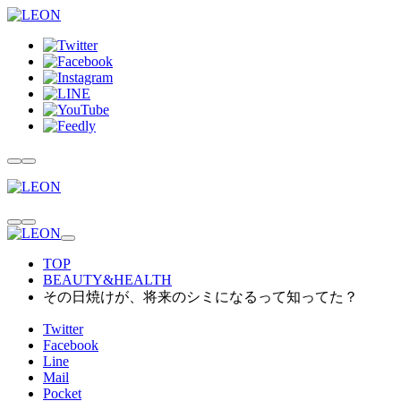
TOP
BEAUTY&HEALTH
その日焼けが、将来のシミになるって知ってた？
Twitter
Facebook
Line
Mail
Pocket