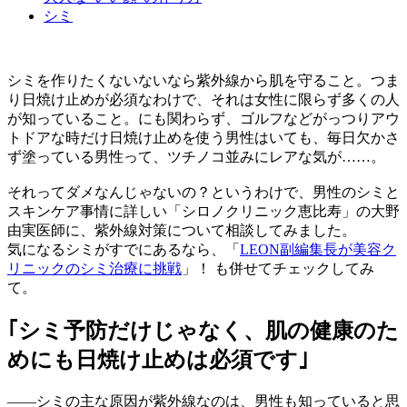
シミ
シミを作りたくないないなら紫外線から肌を守ること。つま
り日焼け止めが必須なわけで、それは女性に限らず多くの人
が知っていること。にも関わらず、ゴルフなどがっつりアウ
トドアな時だけ日焼け止めを使う男性はいても、毎日欠かさ
ず塗っている男性って、ツチノコ並みにレアな気が……。
それってダメなんじゃないの？というわけで、男性のシミと
スキンケア事情に詳しい「シロノクリニック恵比寿」の大野
由実医師に、紫外線対策について相談してみました。
気になるシミがすでにあるなら、「
LEON副編集長が美容ク
リニックのシミ治療に挑戦
」！ も併せてチェックしてみ
て。
｢シミ予防だけじゃなく、肌の健康のた
めにも日焼け止めは必須です｣
——シミの主な原因が紫外線なのは、男性も知っていると思