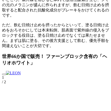
の元のメラニンが盛んに作られますが、飲む日焼け止めを摂
取すると配合された抗酸化成分がブレーキをかけてくれるの
です。
ただ、飲む日焼け止めを摂ったからといって、塗る日焼け止
めをおろそかにしては本末転倒。肌表面で紫外線の侵入をブ
ロックする役目は、塗る日焼け止めでなくては果たせませ
ん。まずは肌に塗る、その後方支援として飲む、優先手順を
間違えないことが大切です。
世界66か国で販売！ ファーンブロック含有の「ヘ
リオホワイト」
1
/ 2