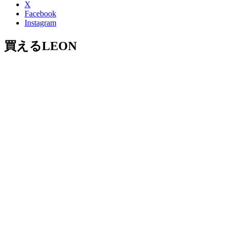
X
Facebook
Instagram
買えるLEON