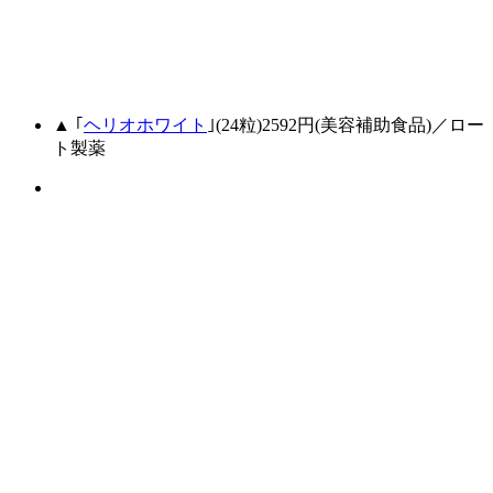
▲ ｢
ヘリオホワイト
｣(24粒)2592円(美容補助食品)／ロー
ト製薬