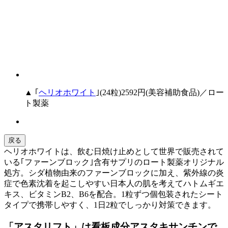
▲ ｢
ヘリオホワイト
｣(24粒)2592円(美容補助食品)／ロー
ト製薬
戻る
ヘリオホワイトは、飲む日焼け止めとして世界で販売されて
いる｢ファーンブロック｣含有サプリのロート製薬オリジナル
処方。シダ植物由来のファーンブロックに加え、紫外線の炎
症で色素沈着を起こしやすい日本人の肌を考えてハトムギエ
キス、ビタミンB2、B6を配合。1粒ずつ個包装されたシート
タイプで携帯しやすく、1日2粒でしっかり対策できます。
「アスタリフト」は看板成分アスタキサンチンで