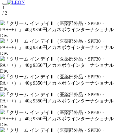
1
/ 2