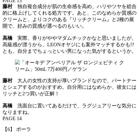
PAGE 13
藤村
独自複合成分が肌の生命感を高め、ハリやツヤを総合
的に格上げしてくれる処方です。あと、このなめらか質感の
クリームと、よりコクのある『リッチクリーム』と2種の展
開で、好みの質感が選べるのもいい。
高橋
実際、香りがややマダムチックかなと思いましたが、
高級感が漂うから、LEONオヤジにも案外マッチするかも!?
とも。自分までちょっといい男になった気がするというか。
藤村
大人の女性の支持が厚いブランドなので、パートナー
とシェアするのがおすすめ。自分用にはなめらか、彼女には
リッチと2つ買いが正解！
高橋
洗面台に置いてあるだけで、ラグジュアリーな気分に
なりますね。
PAGE 14
【6】 ポーラ