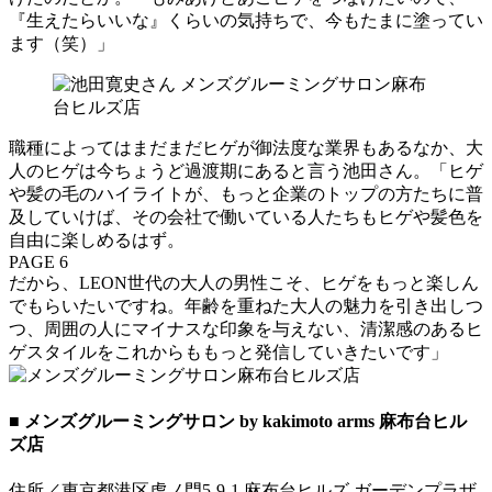
『生えたらいいな』くらいの気持ちで、今もたまに塗ってい
ます（笑）」
職種によってはまだまだヒゲが御法度な業界もあるなか、大
人のヒゲは今ちょうど過渡期にあると言う池田さん。「ヒゲ
や髪の毛のハイライトが、もっと企業のトップの方たちに普
及していけば、その会社で働いている人たちもヒゲや髪色を
自由に楽しめるはず。
PAGE 6
だから、LEON世代の大人の男性こそ、ヒゲをもっと楽しん
でもらいたいですね。年齢を重ねた大人の魅力を引き出しつ
つ、周囲の人にマイナスな印象を与えない、清潔感のあるヒ
ゲスタイルをこれからももっと発信していきたいです」
■ メンズグルーミングサロン by kakimoto arms 麻布台ヒル
ズ店
住所／東京都港区虎ノ門5-9-1 麻布台ヒルズ ガーデンプラザ