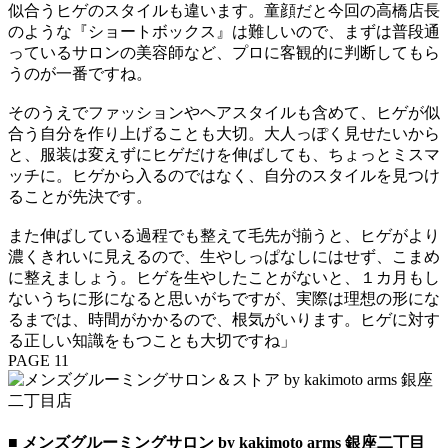
似合うヒゲのスタイルも違います。童顔だと今回の高橋店長
のような『ショートボックス』は難しいので、まずは普段通
っているサロンの美容師など、プロに客観的に判断してもら
うのが一番ですね。
そのうえでファッションやヘアスタイルも含めて、ヒゲが似
合う自分を作り上げることも大切。大人っぽく見せたいから
と、服装は変えずにヒゲだけを伸ばしても、ちょっとミスマ
ッチに。ヒゲから入るのではなく、自分のスタイルを見つけ
ることが先決です。
また伸ばしている過程でも整えて毛先が揃うと、ヒゲがより
濃くきれいに見えるので、生やしっぱなしにはせず、こまめ
に整えましょう。ヒゲを生やしたことがないと、１カ月もし
ないうちに形になると思いがちですが、実際は理想の形にな
るまでは、時間がかかるので、根気がいります。ヒゲに対す
る正しい知識をもつことも大切ですね」
PAGE 11
■ メンズグルーミングサロン by kakimoto arms 銀座二丁目