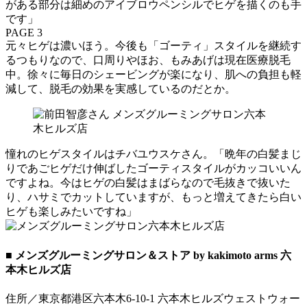
がある部分は細めのアイブロウペンシルでヒゲを描くのも手
です」
PAGE 3
元々ヒゲは濃いほう。今後も「ゴーティ」スタイルを継続す
るつもりなので、口周りやほお、もみあげは現在医療脱毛
中。徐々に毎日のシェービングが楽になり、肌への負担も軽
減して、脱毛の効果を実感しているのだとか。
憧れのヒゲスタイルはチバユウスケさん。「晩年の白髪まじ
りであごヒゲだけ伸ばしたゴーティスタイルがカッコいいん
ですよね。今はヒゲの白髪はまばらなので毛抜きで抜いた
り、ハサミでカットしていますが、もっと増えてきたら白い
ヒゲも楽しみたいですね」
■ メンズグルーミングサロン＆ストア by kakimoto arms 六
本木ヒルズ店
住所／東京都港区六本木6-10-1 六本木ヒルズウェストウォー