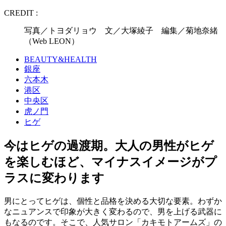
CREDIT :
写真／トヨダリョウ 文／大塚綾子 編集／菊地奈緒
（Web LEON）
BEAUTY&HEALTH
銀座
六本木
港区
中央区
虎ノ門
ヒゲ
今はヒゲの過渡期。大人の男性がヒゲ
を楽しむほど、マイナスイメージがプ
ラスに変わります
男にとってヒゲは、個性と品格を決める大切な要素。わずか
なニュアンスで印象が大きく変わるので、男を上げる武器に
もなるのです。そこで、人気サロン「カキモトアームズ」の