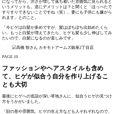
になってから、渋さが増して落ち着いた雰囲気に見られると
いうメリットも。逆にデメリットは？と聞くと「ほっぺたで
すりすりできないことですね（笑）。妻にも子供にも嫌がら
れます」とのこと。
「今ヒゲは白髪が多めですが、髪はぼちぼち出始めたくら
い。もっと白髪が増えてきたら、ヒゲも髪も少し伸ばしてみ
たいので、白髪になるのが楽しみです」
PAGE 10
ファッションやヘアスタイルも含め
て、ヒゲが似合う自分を作り上げるこ
とも大切
最後にヒゲへの造詣が深い草地さんに、似合うヒゲの見つけ
方をうかがいました。
「顔の形や雰囲気、ヒゲの生え方なども人それぞれなので、