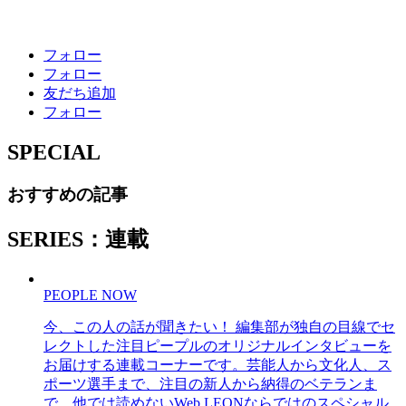
フォロー
フォロー
友だち追加
フォロー
SPECIAL
おすすめの記事
SERIES：連載
PEOPLE NOW
今、この人の話が聞きたい！ 編集部が独自の目線でセ
レクトした注目ピープルのオリジナルインタビューを
お届けする連載コーナーです。芸能人から文化人、ス
ポーツ選手まで、注目の新人から納得のベテランま
で、他では読めないWeb LEONならではのスペシャル