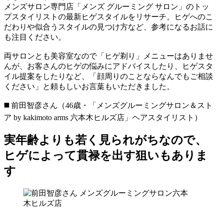
メンズサロン専門店「メンズ グルーミング サロン」のトッ
プスタイリストの最新ヒゲスタイルをリサーチ。ヒゲへのこ
だわりや似合うスタイルの見つけ方など、参考になるお話に
も注目ください。
両サロンとも美容室なので「ヒゲ剃り」メニューはありませ
んが、お客さんのヒゲの悩みにアドバイスしたり、ヒゲスタ
イル提案をしたりなど、「顔周りのことならなんでもご相談
ください」と頼もしいお言葉もいただきました。
◼️ 前田智彦さん（46歳・「メンズグルーミングサロン＆スト
ア by kakimoto arms 六本木ヒルズ店」ヘアスタイリスト）
実年齢よりも若く見られがちなので、
ヒゲによって貫禄を出す狙いもありま
す