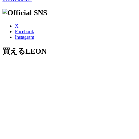
X
Facebook
Instagram
買えるLEON