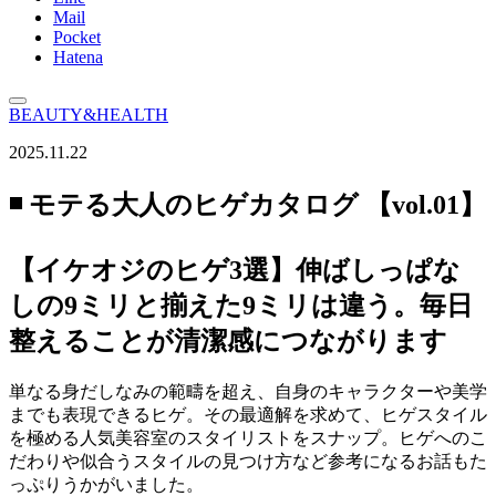
Mail
Pocket
Hatena
BEAUTY&HEALTH
2025.11.22
◾️ モテる大人のヒゲカタログ 【vol.01】
【イケオジのヒゲ3選】伸ばしっぱな
しの9ミリと揃えた9ミリは違う。毎日
整えることが清潔感につながります
単なる身だしなみの範疇を超え、自身のキャラクターや美学
までも表現できるヒゲ。その最適解を求めて、ヒゲスタイル
を極める人気美容室のスタイリストをスナップ。ヒゲへのこ
だわりや似合うスタイルの見つけ方など参考になるお話もた
っぷりうかがいました。