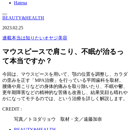
Hatena
BEAUTY&HEALTH
2023.02.25
連載
本当は知りたいオヤジ美容
マウスピースで肩こり、不眠が治るっ
て本当ですか？
今回は、マウスピースを用いて、顎の位置を調整し、カラダ
の歪みを正す「MPA治療」を行っている平岡歯科を取材。
腰痛や肩こりなどの身体的痛みを取り除いたり、不眠や鬱、
更年期障害などの精神的な苦痛も改善し、結果笑顔も晴れや
かになってモテるのでは、という治療を詳しく解説します。
CREDIT :
写真／トヨダリョウ 取材・文／遠藤加奈
BEAUTY&HEALTH