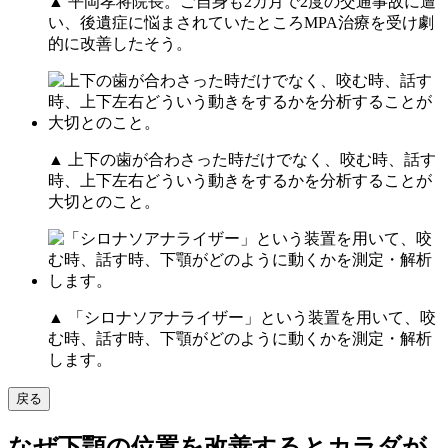
▲ 平岡孝将院長。ご自身も2カ月で2度の交通事故に遭
い、後遺症に悩まされていたところMPA治療を受け劇
的に改善したそう。
▲ 上下の歯が合わさった時だけでなく、咬む時、話す
時、上下左右どういう動きをするかを分析することが
大切とのこと。
▲ 「シロナソアナライザー」という装置を用いて、咬
む時、話す時、下顎がどのように動くかを測定・解析
します。
戻る
なぜ下顎の位置を改善するとカラダが