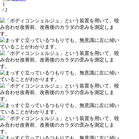
1
/ 2