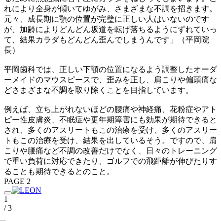
れにより全身が傾いてゆがみ、さまざまな不調を招きます。
元々、成長期に顎の位置が完璧に正しい人はいないのです
が、加齢によりどんどん坂道を転げ落ちるようにずれていっ
て、結果カラダもどんどん歪んでしまうんです」（平岡院
長）
平岡歯科では、正しい下顎の位置になるよう調整したオーダ
ーメイドのマウスピースで、歪みを正し、肩こりや偏頭痛な
どさまざまな不調を取り除くことを目指しています。
例えば、立ち上がれないほどの腰痛や神経痛、花粉症やアト
ピー性皮膚炎、不眠症や更年期障害にも効果が期待できると
され、多くのアスリートもこの治療を受け、多くのアスリー
トもこの治療を受け、結果を出しているそう。ですので、肩
こりや腰痛など不調の改善だけでなく、日々のトレーニング
で重い負荷に対応できたり、ゴルフでの飛距離が伸びたりす
ることも期待できるとのこと。
PAGE 2
1
/ 3