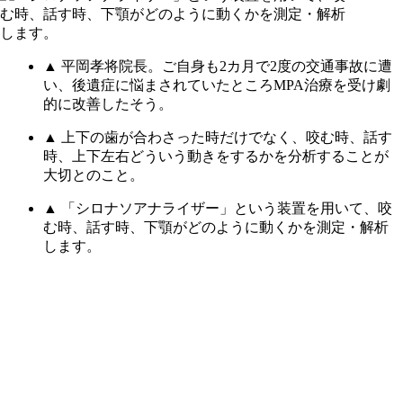
▲ 平岡孝将院長。ご自身も2カ月で2度の交通事故に遭
い、後遺症に悩まされていたところMPA治療を受け劇
的に改善したそう。
▲ 上下の歯が合わさった時だけでなく、咬む時、話す
時、上下左右どういう動きをするかを分析することが
大切とのこと。
▲ 「シロナソアナライザー」という装置を用いて、咬
む時、話す時、下顎がどのように動くかを測定・解析
します。