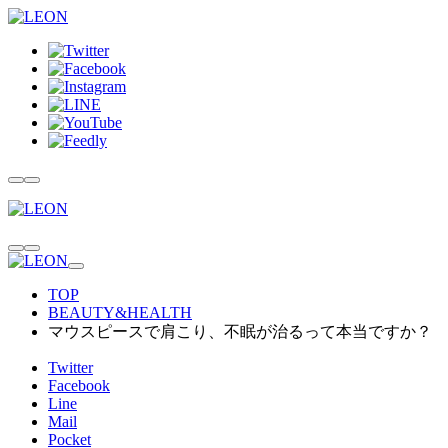
TOP
BEAUTY&HEALTH
マウスピースで肩こり、不眠が治るって本当ですか？
Twitter
Facebook
Line
Mail
Pocket