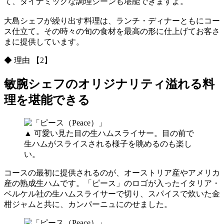
て、ダイナミックな調理シーンも堪能できますよ。
大島シェフが繰り出す料理は、ランチ・ディナーともにコー
ス仕立て。その時々の旬の食材を最高の形に仕上げてお客さ
まに提供しています。
◆ 理由 【2】
敏腕シェフのオリジナリティ溢れる料
理を堪能できる
▲ 可愛い見た目の生ハムスライサー。目の前で
生ハムがスライスされる様子を眺めるのも楽し
い。
コースの最初に提供されるのが、オーストリア産やアメリカ
産の熟成生ハムです。「ピース」のロゴが入ったイタリア・
ベルケル社の生ハムスライサーで切り、スパイスで炊いた金
柑ジャムと共に、カンパーニュにのせました。