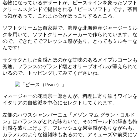
名物になっているデザートが、ピースサインを象ったソフト
クリームスタンドで提供される「ピースソフト」です。茶目
っ気があって、これまた心がほっこりするところ。
ソフトクリームは自家製で、濃厚な北海道産ジャージーミル
クを用いて、ソフトクリームメーカーで作られています。な
ので、できたてでフレッシュ感があり、とってもミルキーな
んです!
サクサクとした食感とほのかな甘味のあるメイプルコーンも
秀逸。フランスのゲランド塩とオリーブオイルが添えられて
いるので、トッピングしてみてくださいね。
マネージャーの花岡宗一郎さんが、料理に寄り添うワインを
イタリアの自然派を中心にセレクトしてくれます。
左側のハウスシャンパーニュ「メゾン マム グラン・コルド
ン」はバランスがとれた味わいで、そのゴールドの輝きも特
別感を盛り上げます。フレッシュな果実感がありながらも、
カラメルのような複雑味もあるので、アミューズや前菜にソ