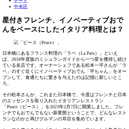
デート
中央区
星付きフレンチ、イノベーティブおで
んをベースにしたイタリア料理とは？
日本橋にあるフランス料理の「ラペ（La Paix）」といえ
ば、2018年度版のミシュランガイドから一つ星を獲得し続け
ている名店です。オーナーシェフである松本一平さんが「ラ
ペ」のすぐ近くにイノベーティブおでん「平ちゃん」をオー
プンして、食通たちに驚きを与えたのは記憶に新しいとこ
ろ。
その松本さんが、これまた日本橋で、今度はフレンチと日本
のエッセンスを取り入れたイタリアンレストラン
「Peace（ピース）」を2023年2月7日に開業しました。フレ
ンチでもおでんでもない新業態ということで、どんなレスト
ランなのかと再びグルマンの耳目を集めています。