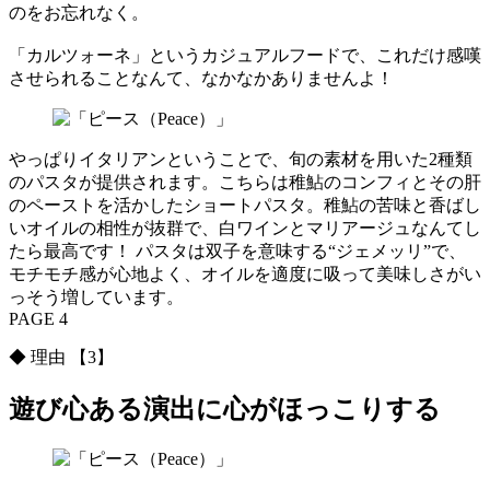
のをお忘れなく。
「カルツォーネ」というカジュアルフードで、これだけ感嘆
させられることなんて、なかなかありませんよ！
やっぱりイタリアンということで、旬の素材を用いた2種類
のパスタが提供されます。こちらは稚鮎のコンフィとその肝
のペーストを活かしたショートパスタ。稚鮎の苦味と香ばし
いオイルの相性が抜群で、白ワインとマリアージュなんてし
たら最高です！ パスタは双子を意味する“ジェメッリ”で、
モチモチ感が心地よく、オイルを適度に吸って美味しさがい
っそう増しています。
PAGE 4
◆ 理由 【3】
遊び心ある演出に心がほっこりする