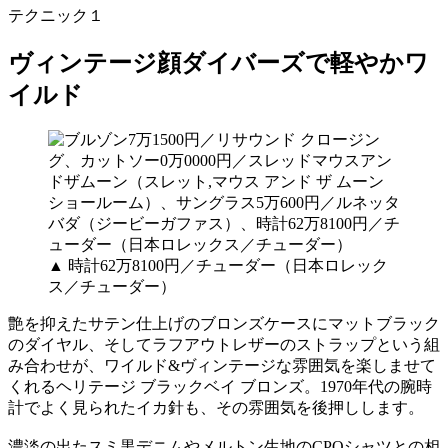
テクニック１
ヴィンテージ顔ダイバーズで軽やかワ
イルド
▲ 時計62万8100円／チューダー（日本ロレック
ス／チューダー）
艶を抑えたサテン仕上げのブロンズケースにマットブラック
のダイヤル、そしてラフアウトレザーのストラップという組
み合わせが、ワイルド&ヴィンテージな雰囲気を楽しませて
くれるヘリテージ ブラックベイ ブロンズ。1970年代の腕時
計でよく見られたイカ針も、その雰囲気を後押しします。
濃淡の出たスミ黒デニムやメルトン生地のCPOシャツとの相