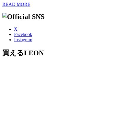
READ MORE
X
Facebook
Instagram
買えるLEON