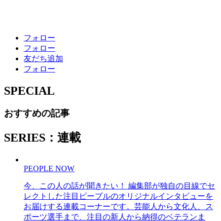
フォロー
フォロー
友だち追加
フォロー
SPECIAL
おすすめの記事
SERIES：連載
PEOPLE NOW
今、この人の話が聞きたい！ 編集部が独自の目線でセ
レクトした注目ピープルのオリジナルインタビューを
お届けする連載コーナーです。芸能人から文化人、ス
ポーツ選手まで、注目の新人から納得のベテランま