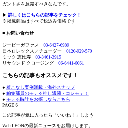
ガントさを意識すべきなんです。
▶︎
詳しくはこちらの記事をチェック！
※掲載商品はすべて税込み価格です
■ お問い合わせ
ジービーガファス
03-6427-6989
日本ロレックス／チューダー
0120-929-570
ミック 恵比寿
03-3461-3915
リサウンド クロージング
06-6441-6061
こちらの記事もオススメです！
●
着こなし実例満載・海外スナップ
●
編集部員のモテる推し濃縮・コレモテ！
●
モテる時計をお探しならこちら
PAGE 6
この記事が気に入ったら「いいね！」しよう
Web LEONの最新ニュースをお届けします。