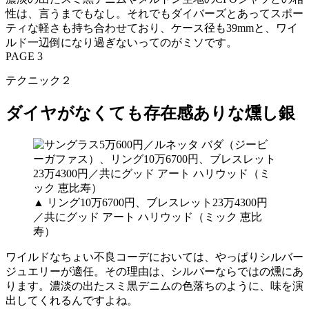
性は、言うまでもなし。それでもダイバーズとあってスポー
ティな軽さも持ち合わせており、ケース径も39mmと、ワイ
ルド一辺倒になり過ぎないってのがミソです。
PAGE 3
テクニック２
ダイヤがなくても存在感ありな燻し銀
▲ リング10万6700円、ブレスレット23万4300円
／共にグッド アート ハリウッド（ミック 恵比
寿）
ワイルドなちょい不良コーデにおいては、やっぱりシルバー
ジュエリーが適任。その理由は、シルバーならではの燻にあ
ります。濃淡の出たスミ黒デニムの色落ちのように、味を演
出してくれるんですよね。