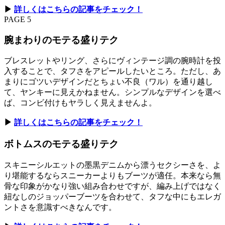
▶︎
詳しくはこちらの記事をチェック！
PAGE 5
腕まわりのモテる盛りテク
ブレスレットやリング、さらにヴィンテージ調の腕時計を投
入することで、タフさをアピールしたいところ。ただし、あ
まりにゴツいデザインだとちょい不良（ワル）を通り越し
て、ヤンキーに見えかねません。シンプルなデザインを選べ
ば、コンビ付けもヤラしく見えませんよ。
▶︎
詳しくはこちらの記事をチェック！
ボトムスのモテる盛りテク
スキニーシルエットの墨黒デニムから漂うセクシーさを、よ
り堪能するならスニーカーよりもブーツが適任。本来なら無
骨な印象がかなり強い組み合わせですが、編み上げではなく
紐なしのジョッパーブーツを合わせて、タフな中にもエレガ
ントさを意識すべきなんです。