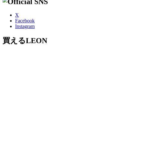
X
Facebook
Instagram
買えるLEON