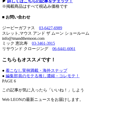
▶︎
詳しくはこちらの記事をチェック！
※掲載商品はすべて税込み価格です
■ お問い合わせ
ジービーガファス
03-6427-6989
スレット,マウス アンド ザ ムーン ショールーム
info@tmandthemoon.com
ミック 恵比寿
03-3461-3915
リサウンド クロージング
06-6441-6061
こちらもオススメです！
●
着こなし実例満載・海外スナップ
●
編集部員のモテる推し濃縮・コレモテ！
PAGE 6
この記事が気に入ったら「いいね！」しよう
Web LEONの最新ニュースをお届けします。