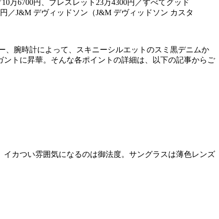
0万6700円、ブレスレット23万4300円／すべてグッド
円／J&M デヴィッドソン（J&M デヴィッドソン カスタ
ー、腕時計によって、スキニーシルエットのスミ黒デニムか
ガントに昇華。そんな各ポイントの詳細は、以下の記事からご
、イカつい雰囲気になるのは御法度。サングラスは薄色レンズ