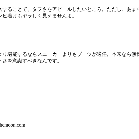
入することで、タフさをアピールしたいところ。ただし、あま
ンビ着けもヤラしく見えませんよ。
より堪能するならスニーカーよりもブーツが適任。本来なら無
トさを意識すべきなんです。
moon.com