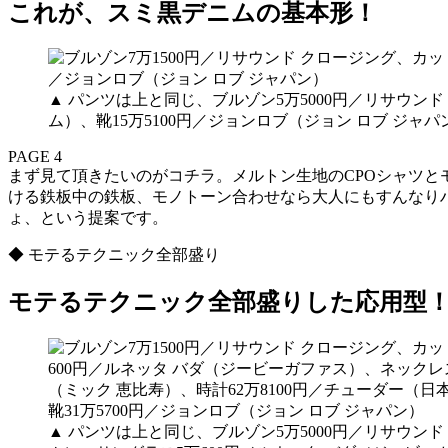
これが、スミ黒デニムの基本形！
▲ パンツは上と同じ、ブルゾン5万5000円／リサウンド
ム）、靴15万5100円／ジョンロブ（ジョン ロブ ジャパ
PAGE 4
まず見て頂きたいのがコチラ。メルトン生地のCPOシャツと
ける鉄板中の鉄板、モノトーン合わせなら大人にもすんなり
ょ、という提案です。
◆ モテるテクニック全部盛り
モテるテクニック全部盛りした応用型！
▲ パンツは上と同じ、ブルゾン5万5000円／リサウンド