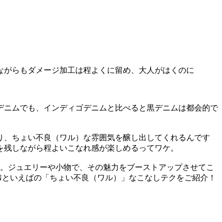
露しながらもダメージ加工は程よくに留め、大人がはくのに
デニムでも、インディゴデニムと比べると黒デニムは都会的で
り、ちょい不良（ワル）な雰囲気を醸し出してくれるんです
を残しながら程よいこなれ感が楽しめるってワケ。
ん。ジュエリーや小物で、その魅力をブーストアップさせてこ
Nといえばの「ちょい不良（ワル）」なこなしテクをご紹介！