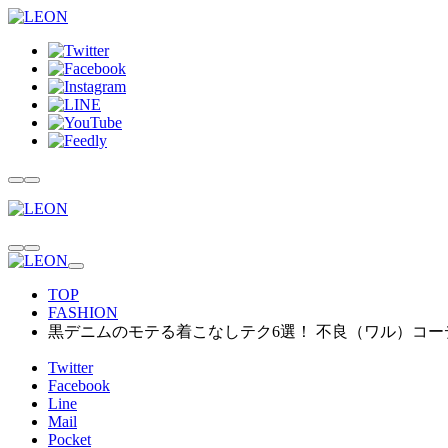
TOP
FASHION
黒デニムのモテる着こなしテク6選！ 不良（ワル）コー
Twitter
Facebook
Line
Mail
Pocket