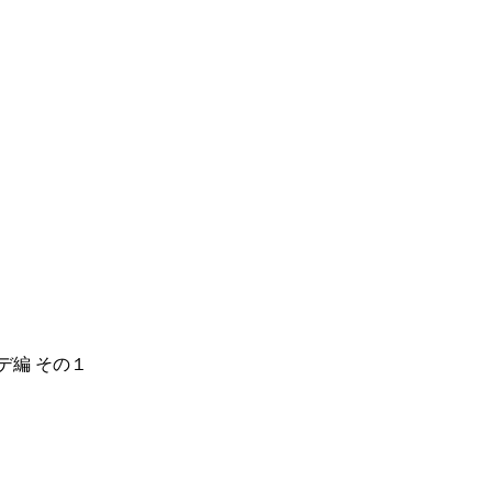
デ編 その１