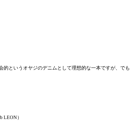
会的というオヤジのデニムとして理想的な一本ですが、でも
 LEON）