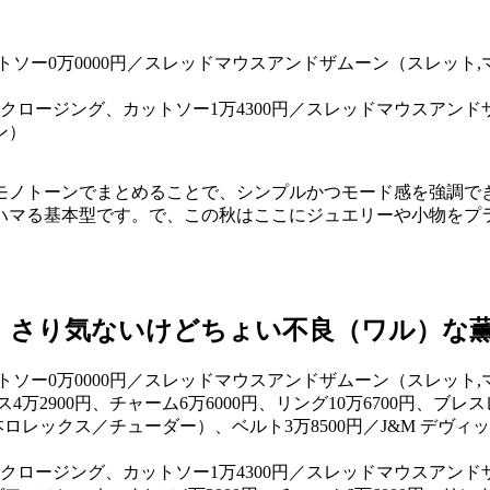
 クロージング、カットソー1万4300円／スレッドマウスアンド
ン）
モノトーンでまとめることで、シンプルかつモード感を強調で
ハマる基本型です。で、この秋はここにジュエリーや小物をプ
 さり気ないけどちょい不良（ワル）な
 クロージング、カットソー1万4300円／スレッドマウスアンド