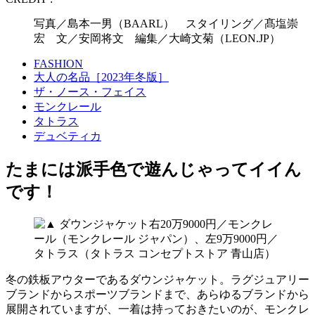
写真／島本一男（BAARL） スタイリング／髙塩崇
宏 文／安岡将文 編集／大崎文菊（LEON.JP）
FASHION
大人の名品［2023年冬版］
ザ・ノース・フェイス
モンクレール
タトラス
デュベティカ
たまには派手色で遊んじゃってイイん
です！
冬の鉄板アウターであるダウンジャケット。ラグジュアリー
ブランドからスポーツブランドまで、あらゆるブランドから
展開されていますが、一着は持っておきたいのが、モンクレ