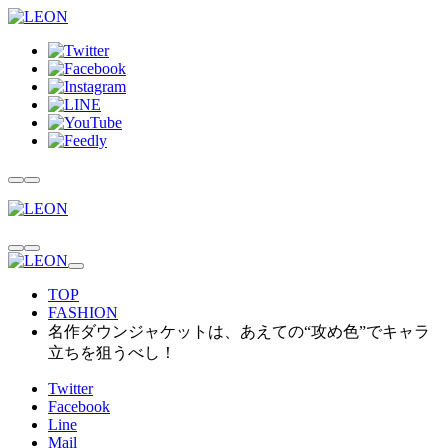
TOP
FASHION
名作ダウンジャケットは、あえての“攻め色”でキャラ
立ちを狙うべし！
Twitter
Facebook
Line
Mail