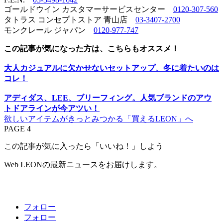
ゴールドウイン カスタマーサービスセンター
0120-307-560
タトラス コンセプトストア 青山店
03-3407-2700
モンクレール ジャパン
0120-977-747
この記事が気になった方は、こちらもオススメ！
大人カジュアルに欠かせないセットアップ、冬に着たいのは
コレ！
アディダス、LEE、ブリーフィング。人気ブランドのアウ
トドアラインが今アツい！
欲しいアイテムがきっとみつかる「買えるLEON」へ
PAGE 4
この記事が気に入ったら「いいね！」しよう
Web LEONの最新ニュースをお届けします。
フォロー
フォロー