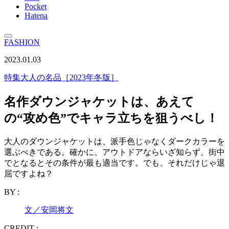
Pocket
Hatena
FASHION
2023.01.03
特集
大人の名品［2023年冬版］
名作ダウンジャケットは、あえて
の“攻め色”でキャラ立ちを狙うべし！
大人のダウンジャケットは、派手色じゃなくダークカラーを
選ぶべきである。確かに、アウトドアならいざ知らず、街中
でとなるとその条件が最も適当です。でも、それだけじゃ退
屈ですよね？
BY :
文／安岡将文
CREDIT :