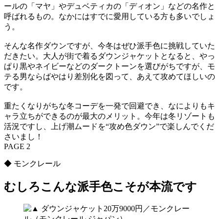
ールの「マヤ」やデュベティカの「ディオン」などの名作と
呼ばれるもの。なかにはすでに愛用している方も多いでしょ
う。
そんな名作ダウンですが、今冬はぜひ派手色に挑戦していた
だきたい。大人が街で着るダウンジャケットとなると、やっ
ぱり黒やネイビーなどのダークトーンを選びがちですが、モ
テる男ならばやはり差別化を図って、あえて攻めてほしいの
です。
重たくなりがちな冬コーデを一発で回避でき、なによりもキ
ャラ立ちができるのが最大のメリット。今年は冬リゾートも
活況ですし、上げ潮ムードを“攻め色ダウン”で楽しんでくだ
さいまし！
PAGE 2
◆ モンクレール
むしろこんな派手色こそが本流です