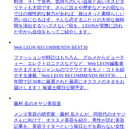
料理、そして景色。気持ちのいい温泉と高いホスピタ
リティも大切です。さらに設えや歴史などその宿なら
ではの個性的な魅力があれば、旅はきっと素晴らしい
思い出になるはず。そんな恋するふたりの大切な旅時
間を演出する“ハズさない”宿を、LEONが実際に訪れ
た中から自信をもってご紹介します。
Web LEON RECOMMENDS BEST30
ファッションや時計はもちろん、グルメからビューテ
ィー、エレクトロニクスなどなど、Web LEON編集者
がさまざまなジャンルのワクワクするモノ・コトを紹
介する連載「Web LEON RECOMMENDS BEST30」。1
年間で計30本に厳選された最高にオススメのネタをお
届けします！ 毎週土曜日公開予定。
藤村 岳のオヤジ美容道
メンズ美容の研究家・藤村 岳さんが、同世代のオヤジ
さんに向けて、オススメ美容を紹介。男性が読む美容
記事を、美容ライターという毎日ヒゲを剃らない女性