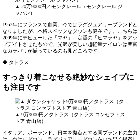
▲ 20万9000円／モンクレール（モンクレール ジ
ャパン）
1952年にフランスで創業。今ではラグジュアリーブランドと
なりましたが、本格スペックなダウンも健在です。こちらは
2009年にデビューした「マヤ」。定番の「ヒマラヤ」をアッ
プデイトさせたもので、光沢が美しい超軽量ナイロンは豊富
なカラバリが揃っているのも見どころです。
◆ タトラス
すっきり着こなせる絶妙なシェイプに
も注目です
▲ 9万9000円／タトラス（タトラス コンセプトス
トア 青山店）
イタリア、ポーランド、日本を拠点とする同ブランドの主力
は、やはりダウン。ラグジュアリーダウンをいち早く提案し