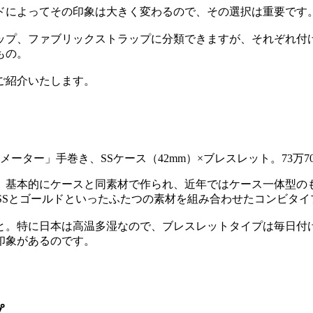
ドによってその印象は大きく変わるので、その選択は重要です
ップ、ファブリックストラップに分類できますが、それぞれ付
もの。
ご紹介いたします。
メーター」手巻き、SSケース（42mm）×ブレスレット。73万
。基本的にケースと同素材で作られ、近年ではケース一体型の
SSとゴールドといったふたつの素材を組み合わせたコンビタイ
と。特に日本は高温多湿なので、ブレスレットタイプは毎日付
印象があるのです。