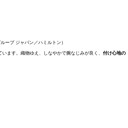
チグループ ジャパン／ハミルトン）
ています。織物ゆえ、しなやかで腕なじみが良く、
付け心地の