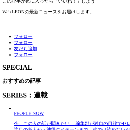
この記事が気に入ったら「いいね！」しよう
Web LEONの最新ニュースをお届けします。
フォロー
フォロー
友だち追加
フォロー
SPECIAL
おすすめの記事
SERIES：連載
PEOPLE NOW
今、この人の話が聞きたい！ 編集部が独自の目線でセ
注目の新人から納得のベテランまで、他では読めないWe