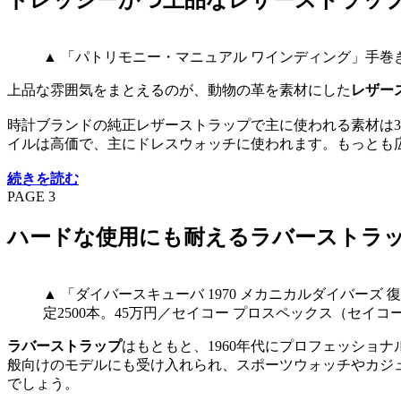
ドレッシーかつ上品なレザーストラッ
▲ 「パトリモニー・マニュアル ワインディング」手巻き
上品な雰囲気をまとえるのが、動物の革を素材にした
レザー
時計ブランドの純正レザーストラップで主に使われる素材は
イルは高価で、主にドレスウォッチに使われます。もっとも
続きを読む
PAGE 3
ハードな使用にも耐えるラバーストラ
▲ 「ダイバースキューバ 1970 メカニカルダイバーズ
定2500本。45万円／セイコー プロスペックス（セイ
ラバーストラップ
はもともと、1960年代にプロフェッショ
般向けのモデルにも受け入れられ、スポーツウォッチやカジ
でしょう。