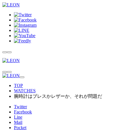
TOP
WATCHES
腕時計はブレスかレザーか、それが問題だ
Twitter
Facebook
Line
Mail
Pocket