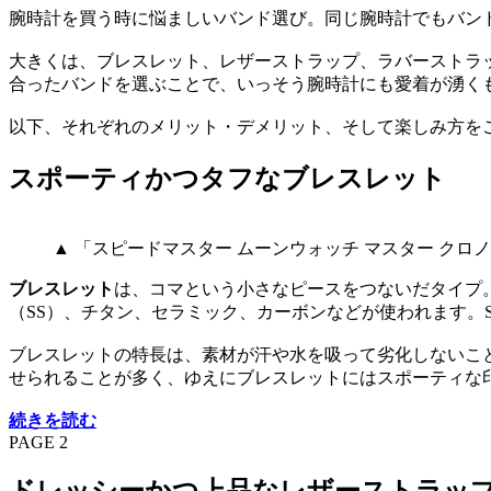
腕時計を買う時に悩ましいバンド選び。同じ腕時計でもバン
大きくは、ブレスレット、レザーストラップ、ラバーストラ
合ったバンドを選ぶことで、いっそう腕時計にも愛着が湧く
以下、それぞれのメリット・デメリット、そして楽しみ方を
スポーティかつタフなブレスレット
▲ 「スピードマスター ムーンウォッチ マスター クロノ
ブレスレット
は、コマという小さなピースをつないだタイプ
（SS）、チタン、セラミック、カーボンなどが使われます。
ブレスレットの特長は、素材が汗や水を吸って劣化しないこ
せられることが多く、ゆえにブレスレットにはスポーティな
続きを読む
PAGE 2