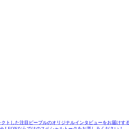
レクトした注目ピープルのオリジナルインタビューをお届けす
b LEONならではのスペシャルトークをお楽しみください！