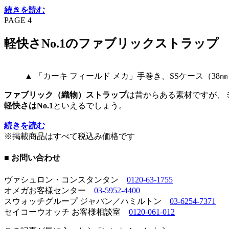
続きを読む
PAGE 4
軽快さNo.1のファブリックストラップ
▲ 「カーキ フィールド メカ」手巻き、SSケース（38
ファブリック（織物）ストラップ
は昔からある素材ですが、
軽快さはNo.1
といえるでしょう。
続きを読む
※掲載商品はすべて税込み価格です
■ お問い合わせ
ヴァシュロン・コンスタンタン
0120-63-1755
オメガお客様センター
03-5952-4400
スウォッチグループ ジャパン／ハミルトン
03-6254-7371
セイコーウオッチ お客様相談室
0120-061-012