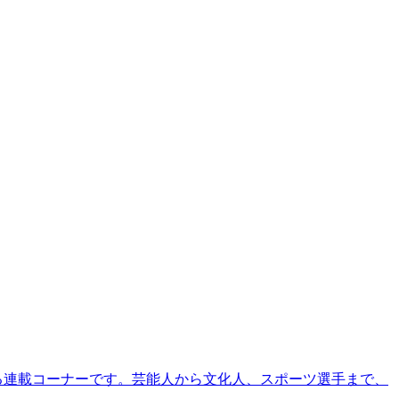
る連載コーナーです。芸能人から文化人、スポーツ選手まで、