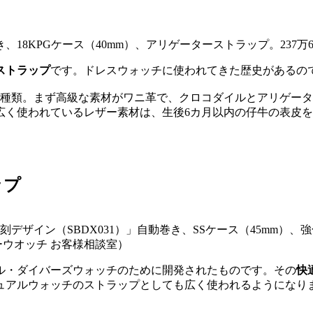
プ
、18KPGケース（40mm）、アリゲーターストラップ。237万
ストラップ
です。ドレスウォッチに使われてきた歴史があるの
3種類。まず高級な素材がワニ革で、クロコダイルとアリゲー
広く使われているレザー素材は、生後6カ月以内の仔牛の表皮
ップ
 復刻デザイン（SBDX031）」自動巻き、SSケース（45mm）
コーウオッチ お客様相談室）
ナル・ダイバーズウォッチのために開発されたものです。その
快
ュアルウォッチのストラップとしても広く使われるようになり