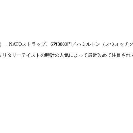
㎜）、NATOストラップ。6万3800円／ハミルトン（スウォッ
ミリタリーテイストの時計の人気によって最近改めて注目され