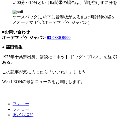
い00分～14分という時間帯の場合は、間を空けずに分
ケースバック(この下に音響板がある)には時計師の姿を
／オーデマ ピゲ(オーデマ ピゲ ジャパン)
■お問い合わせ
オーデマ ピゲ ジャパン
03-6830-0000
● 篠田哲生
1975年千葉県出身。講談社「ホット ドッグ・プレス」を経
ある。
この記事が気に入ったら「いいね！」しよう
Web LEONの最新ニュースをお届けします。
フォロー
フォロー
友だち追加