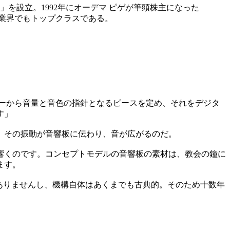
ピ」を設立。1992年にオーデマ ピゲが筆頭株主になった
計業界でもトップクラスである。
ターから音量と音色の指針となるピースを定め、それをデジタ
す」
、その振動が音響板に伝わり、音が広がるのだ。
響くのです。コンセプトモデルの音響板の素材は、教会の鐘に
ます。
ありませんし、機構自体はあくまでも古典的。そのため十数年