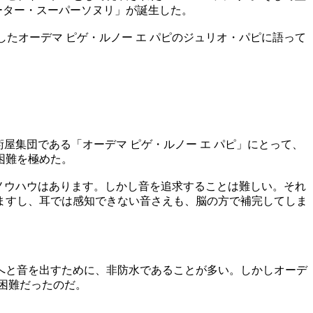
ピーター・スーパーソヌリ」が誕生した。
たオーデマ ピゲ・ルノー エ パピのジュリオ・パピに語って
屋集団である「オーデマ ピゲ・ルノー エ パピ」にとって、
困難を極めた。
ノウハウはあります。しかし音を追求することは難しい。それ
ますし、耳では感知できない音さえも、脳の方で補完してしま
へと音を出すために、非防水であることが多い。しかしオーデ
困難だったのだ。