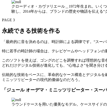
クローディオ・カヴァリエール＿1972年生まれ。いく
験し、2014年からは、ブランドの歴史や物語を伝える“
PAGE 3
永続できる技術を作る
「最終的に音を決めるのは、時計師による調律です。“スーパ
特に若手の時計師の場合は、テレビゲームやヘッドフォンの
このソフトを使えば、ゴングのどこを調整すれば理想的な音
どれだけデジタル技術が進化しても、“心地よさ”を聞き分け
伝統的な技術をベースに、革命的なケース構造とデジタルを融
ミニッツリピーターの現代的価値なのだろう。
「ジュール オーデマ・ミニッツリピーター・スー
ラウンドケースを用いた優美なモデル。ケースサイドの