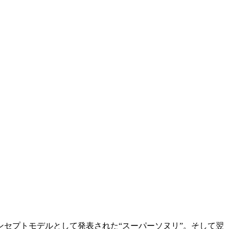
ンセプトモデルとして発表された“スーパーソヌリ”。そして翌