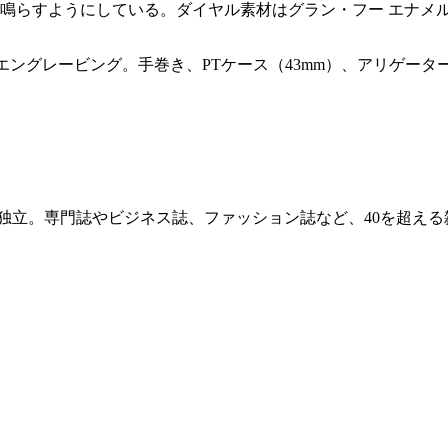
を鳴らすようにしている。ダイヤル素材はグラン・フー エナメ
エングレービング。手巻き、PTケース（43mm）、アリゲータ
て独立。専門誌やビジネス誌、ファッション誌など、40を超え