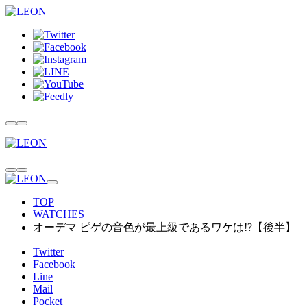
TOP
WATCHES
オーデマ ピゲの音色が最上級であるワケは!?【後半】
Twitter
Facebook
Line
Mail
Pocket