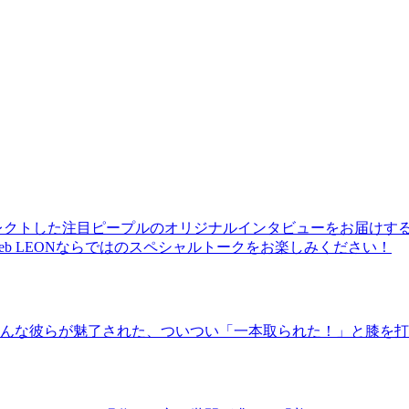
レクトした注目ピープルのオリジナルインタビューをお届けす
b LEONならではのスペシャルトークをお楽しみください！
んな彼らが魅了された、ついつい「一本取られた！」と膝を打