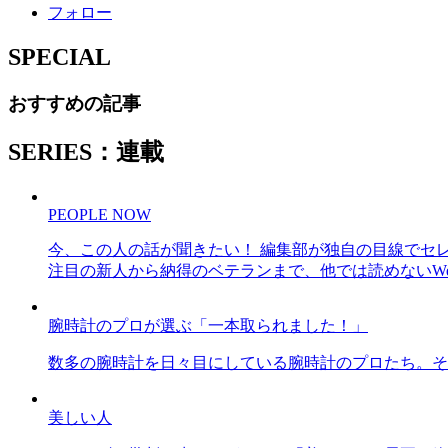
フォロー
SPECIAL
おすすめの記事
SERIES：連載
PEOPLE NOW
今、この人の話が聞きたい！ 編集部が独自の目線でセ
注目の新人から納得のベテランまで、他では読めないWe
腕時計のプロが選ぶ「一本取られました！」
数多の腕時計を日々目にしている腕時計のプロたち。そ
美しい人