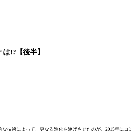
は!?【後半】
な技術によって、更なる進化を遂げさせたのが、2015年にコ