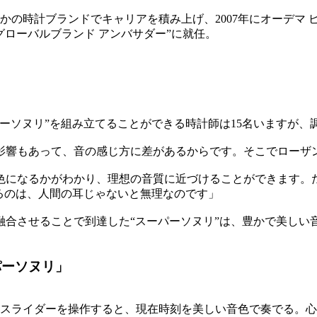
つかの時計ブランドでキャリアを積み上げ、2007年にオーデマ
グローバルブランド アンバサダー”に就任。
ーソヌリ”を組み立てることができる時計師は15名いますが、
影響もあって、音の感じ方に差があるからです。そこでローザ
色になるかがわかり、理想の音質に近づけることができます。
るのは、人間の耳じゃないと無理なのです」
合させることで到達した“スーパーソヌリ”は、豊かで美しい音
パーソヌリ」
スライダーを操作すると、現在時刻を美しい音色で奏でる。心地