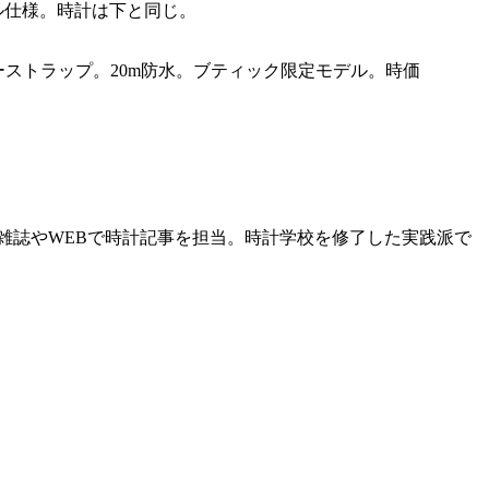
ル仕様。時計は下と同じ。
ーストラップ。20m防水。ブティック限定モデル。時価
る雑誌やWEBで時計記事を担当。時計学校を修了した実践派で