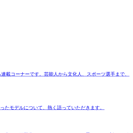
る連載コーナーです。芸能人から文化人、スポーツ選手まで、
ったモデルについて、熱く語っていただきます。