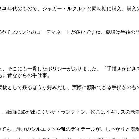
940年代のもので、ジャガー・ルクルトと同時期に購入。購
ズやチノパンとのコーディネートが多いですね。夏場は半袖の
と、そこにも一貫したポリシーがありました。「手描きが好き
もに昔ながらの手仕事。
実物として残るほうが好みだし、実際に額装できる手描きのも
く、紙面に影が出にくいザ・ラングトン、絵具はイギリスの老
いても、洋服のシルエットや靴のディテールが、しっかりと表