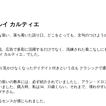
ルイ カルティエ
な装い、落ち着いた語り口。どこをとっても、文句のつけよう
誌、広告で多彩に活躍するだけでなく、洗練された着こなしに
イ カルティエ」でした。
あまり見かけなくなったデイデイト付きという点も クラシックで
の装いの教本には、必ず紹介されていましたし、アラン・ドロ
ました。購入時、私は34、35歳くらい。それまで、壊れや
マチさん。
るセンスが感じられました。