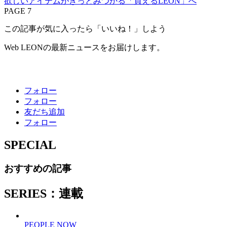
欲しいアイテムがきっとみつかる「買えるLEON」へ
PAGE 7
この記事が気に入ったら「いいね！」しよう
Web LEONの最新ニュースをお届けします。
フォロー
フォロー
友だち追加
フォロー
SPECIAL
おすすめの記事
SERIES：連載
PEOPLE NOW