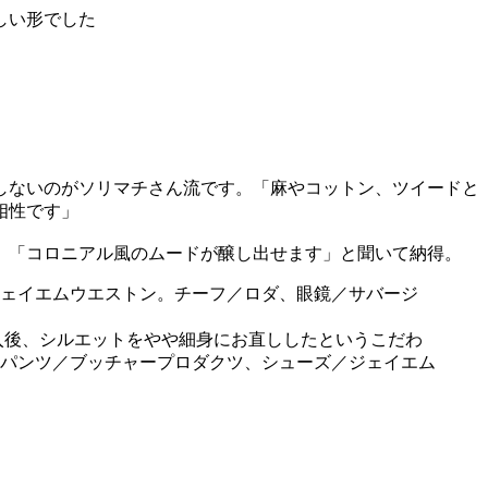
しい形でした
しないのがソリマチさん流です。「麻やコットン、ツイードと
相性です」
、「コロニアル風のムードが醸し出せます」と聞いて納得。
入後、シルエットをやや細身にお直ししたというこだわ
パンツ／ブッチャープロダクツ、シューズ／ジェイエム