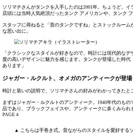
ソリマチさんがタンクを入手したのは2001年。ちょうど、
店頭には当時人気絶頂だったタンク アメリカンや、タンク 
スタッフに尋ねると「昔のタンクですね」とストックルーム
な思い出に。
「クラシックなスタイルが好きなので、時計には現代的なデ
度の高いデザインに魅力を感じます。タンクが登場した時代（
あります」
ジャガー・ルクルト、オメガのアンティークが登場
時計と装いの説明で、ソリマチさんの好みがわかってきたと
まずはジャガー・ルクルトのアンティーク。1940年代のも
品であり、ブラックフェイスや、アンティークに多くみられ
PAGE 4
▲ こちらは手巻き式。昔ながらのスタイルを愛好する