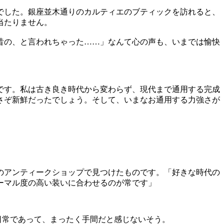
のでした。銀座並木通りのカルティエのブティックを訪れると、
当たりません。
昔の、と言われちゃった……」なんて心の声も、いまでは愉快
です。私は古き良き時代から変わらず、現代まで通用する完成
、さぞ新鮮だったでしょう。そして、いまなお通用する力強さが
山のアンティークショップで見つけたものです。「好きな時代の
ーマル度の高い装いに合わせるのが常です」
日常であって、まったく手間だと感じないそう。