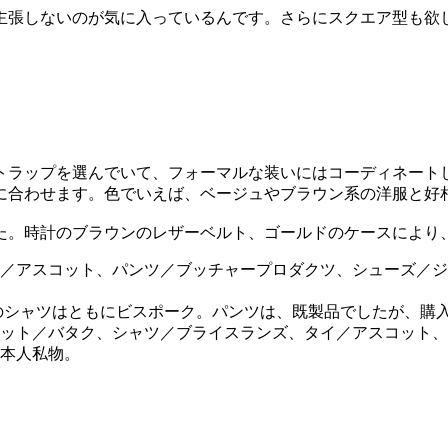
主張しないのが気に入っているんです。さらにスクエア型も欲
トラップを選んでいて、フォーマルな装いにはコーディネート
に合わせます。色でいえば、ベージュやブラウン系の洋服と好
た。時計のブラウンのレザーベルト、ゴールドのケースにより
のシャツはともにビスポーク。パンツは、既製品でしたが、購
ット／バタク、シャツ／ブライスランズ、タイ／アスコット、
本人私物。