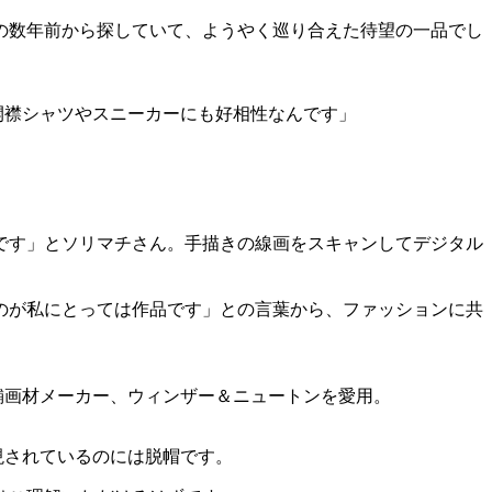
入の数年前から探していて、ようやく巡り合えた待望の一品でし
開襟シャツやスニーカーにも好相性なんです」
です」とソリマチさん。手描きの線画をスキャンしてデジタル
のが私にとっては作品です」との言葉から、ファッションに共
舗画材メーカー、ウィンザー＆ニュートンを愛用。
現されているのには脱帽です。