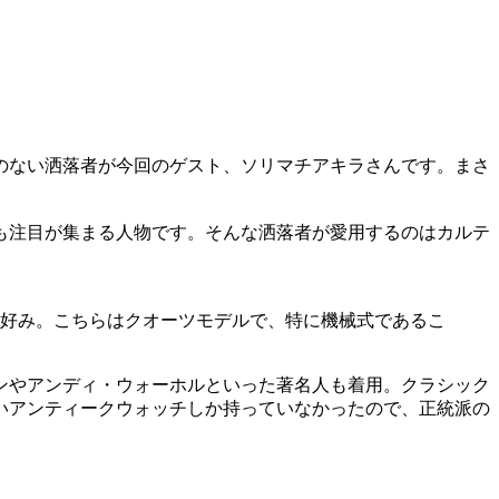
のない洒落者が今回のゲスト、ソリマチアキラさんです。まさ
も注目が集まる人物です。そんな洒落者が愛用するのはカルテ
通好み。こちらはクオーツモデルで、特に機械式であるこ
ンやアンディ・ウォーホルといった著名人も着用。クラシック
すいアンティークウォッチしか持っていなかったので、正統派の