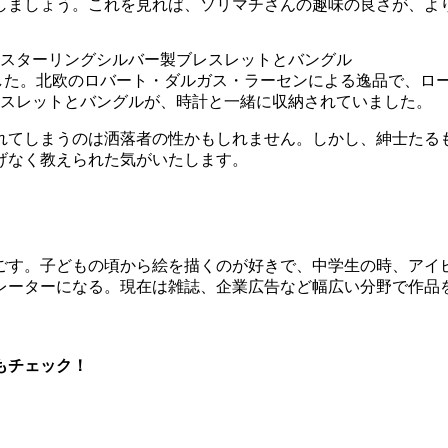
しましょう。これを見れば、ソリマチさんの趣味の良さが、よ
した。北欧のロバート・ダルガス・ラーセンによる逸品で、ロ
スレットとバングルが、時計と一緒に収納されていました。
れてしまうのは洒落者の性かもしれません。しかし、紳士たる
げなく教えられた気がいたします。
を過ごす。子どもの頃から絵を描くのが好きで、中学生の時、ア
トレーターになる。現在は雑誌、企業広告など幅広い分野で作
もチェック！