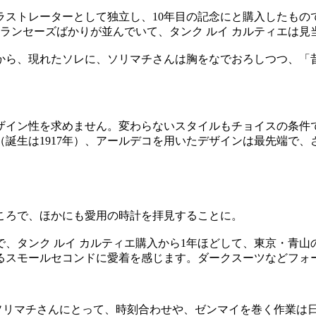
イラストレーターとして独立し、10年目の記念にと購入したも
フランセーズばかりが並んでいて、タンク ルイ カルティエは見
から、現れたソレに、ソリマチさんは胸をなでおろしつつ、「
ザイン性を求めません。変わらないスタイルもチョイスの条件
誕生は1917年）、アールデコを用いたデザインは最先端で
ころで、ほかにも愛用の時計を拝見することに。
ので、タンク ルイ カルティエ購入から1年ほどして、東京・青
るスモールセコンドに愛着を感じます。ダークスーツなどフォ
ソリマチさんにとって、時刻合わせや、ゼンマイを巻く作業は