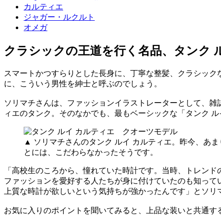
カルティエ
ジャガー・ルクルト
オメガ
クラシックの王道を行く名品、タンク 
スマートかつすらりとした長身に、丁寧な整髪、クラシック
に、こういう男性を紳士と呼ぶのでしょう。
ソリマチさんは、ファッションイラストレーターとして、雑
ィエのタンク。そのなかでも、最もベーシックな「タンク ル
▲ ソリマチさんのタンク ルイ カルティエ。昨今、
とには、こだわらなかったそうです。
「高校生のころから、憧れていた時計です。当時、トレンド
ファッションを愛好する人たちが身に付けていたのも知ってい
上質な時計が欲しいという気持ちが強かったんです」とソリ
お気に入りのポイントを聞いてみると、上品な装いと共通す