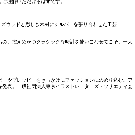
りご理解いただけるはずです。
ーズウッドと思しき木材にシルバーを張り合わせた工芸
もの、控えめかつクラシックな時計を使いこなせてこそ、一人
イビーやプレッピーをきっかけにファッションにのめり込む。ア
品を発表。一般社団法人東京イラストレーターズ・ソサエティ会