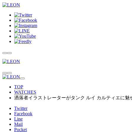
TOP
WATCHES
洒落者イラストレーターがタンク ルイ カルティエに魅
Twitter
Facebook
Line
Mail
Pocket