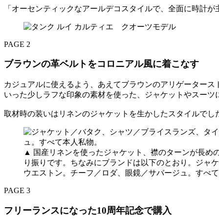
「オーセンティックなアールデコスタイルで、全面に時計が
PAGE 2
ブラウンの革ベルトをコロニアル風に着こなす
カジュアルに使えるよう、あえてブラウンのアリゲータース
いった少しラフな印象の素材を使った、ジャケットやスーツ
取材時の装いはリネンのジャケットを生かしたスタイルでし
▲ 国産リネンを使ったジャケット、襟のターンが長め
り振りです。ちなみにブランドは以下のとおり。ジャケ
ウエストン。チーフ／ロダ、眼鏡／サバージュ。すべて
PAGE 3
フリーランスになった10周年記念で購入