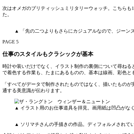
次はオメガのブリティッシュミリタリーウォッチ。こちらも1
た。
▲ 「先の二つよりもさらにカジュアルなので、ジーン
PAGE 5
仕事のスタイルもクラシックが基本
時計や装いだけでなく、イラスト制作の裏側について尋ねる
で着色する作業も、たまにあるものの、基本は線画、彩色と
「すべてがデータで制作されたものではなく、描いたものが
通する美意識が伝わります。
▲ イラスト用のお仕事道具を拝見。画用紙は凹凸がな
▲ ソリマチさんの手描きの作品。ディフォルメされて