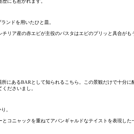
経歴にも惹かれます。
ブランドを用いたひと皿。
シチリア産の赤エビが主役のパスタはエビのプリッと具合がもう
高い場所にあるBARとして知られるこちら。この景観だけで十
てくださいまし。
かり。
ーとコニャックを重ねてアバンギャルドなテイストを表現した