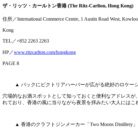
ザ・リッツ・カールトン香港 (The Ritz-Carlton, Hong Kong)
住所／International Commerce Centre, 1 Austin Road West, Kowlo
Kong
TEL／+852 2263 2263
HP／
www.ritzcarlton.com/hongkong
PAGE 8
▲ バックにビクトリアハーバーが広がる絶好のロケー
穴場的なお酒スポットとして知っておくと便利なアドレスが
れており、香港の風に当りながら夜景を拝みたい大人にはこ
▲ 香港のクラフトジンメーカー「Two Moons Distil