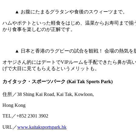
▲ お腹にたまるグラタンや食後のスウィーツまで。
ハムやポテトといった軽食をはじめ、温菜からお寿司まで揃
かり食事を楽しむのが正解です。
▲ 日本と香港のラグビーの試合を観戦！ 会場の熱気を
オヤジさん的にはデートでVIPルームを手配できたら鼻が
げで大目に見てもらえるというメリットも。
カイタック・スポーツパーク (Kai Tak Sports Park)
住所／38 Shing Kai Road, Kai Tak, Kowloon,
Hong Kong
TEL／+852 2301 3902
URL／
www.kaitaksportspark.hk