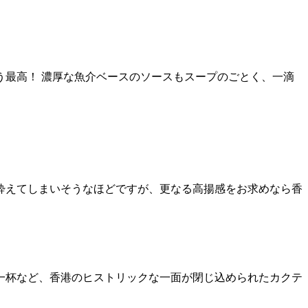
最高！ 濃厚な魚介ベースのソースもスープのごとく、一滴
分に酔えてしまいそうなほどですが、更なる高揚感をお求めなら香
一杯など、香港のヒストリックな一面が閉じ込められたカクテ