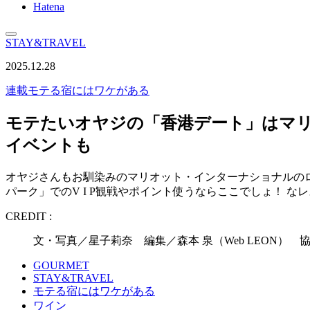
Hatena
STAY&TRAVEL
2025.12.28
連載
モテる宿にはワケがある
モテたいオヤジの「香港デート」はマリ
イベントも
オヤジさんもお馴染みのマリオット・インターナショナルの
パーク」でのV I P観戦やポイント使うならここでしょ！ 
CREDIT :
文・写真／星子莉奈 編集／森本 泉（Web LEON）
GOURMET
STAY&TRAVEL
モテる宿にはワケがある
ワイン