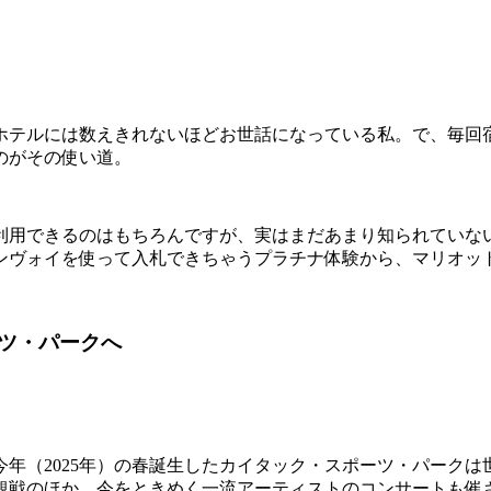
ホテルには数えきれないほどお世話になっている私。で、毎回
のがその使い道。
利用できるのはもちろんですが、実はまだあまり知られていな
ンヴォイを使って入札できちゃうプラチナ体験から、マリオッ
ーツ・パークへ
年（2025年）の春誕生したカイタック・スポーツ・パークは
観戦のほか、今をときめく一流アーティストのコンサートも催