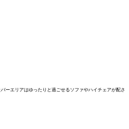
たバーエリアはゆったりと過ごせるソファやハイチェアが配さ