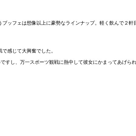
うブッフェは想像以上に豪勢なラインナップ。軽く飲んで２軒目
肌で感じて大興奮でした。
高いですし、万一スポーツ観戦に熱中して彼女にかまってあげら