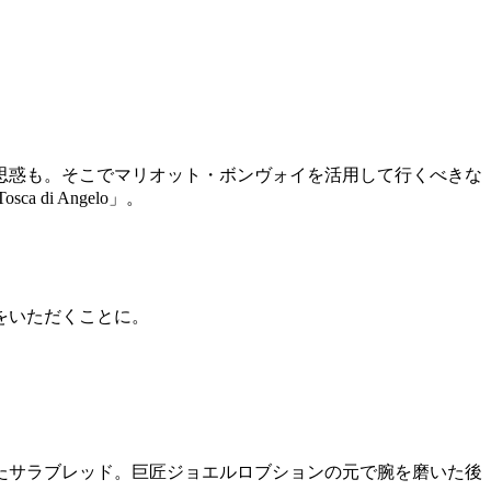
思惑も。そこでマリオット・ボンヴォイを活用して行くべきな
i Angelo」。
）をいただくことに。
たサラブレッド。巨匠ジョエルロブションの元で腕を磨いた後