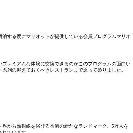
宿泊する度にマリオットが提供している会員プログラムマリオ
いプレミアムな体験に交換できるのがこのプログラムの面白い
ト系列の抑えておくべきレストランまで巡って参りました。
世界から熱視線を浴びる香港の新たなランドマーク。5万人を
されています。