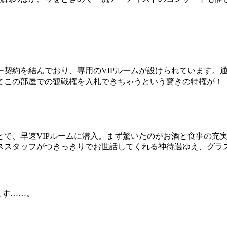
ー契約を結んでおり、専用のVIPルームが設けられています。
てこの部屋での観戦権を入札できちゃうという驚きの特権が！
とで、早速VIPルームに潜入。まず驚いたのがお酒と食事の充
ススタッフがつきっきりでお世話してくれる神待遇ゆえ、グラ
ます……。