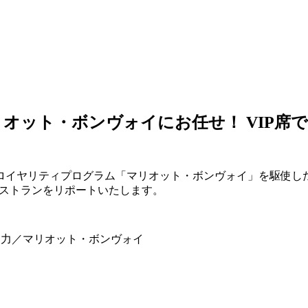
オット・ボンヴォイにお任せ！ VIP席
ロイヤリティプログラム「マリオット・ボンヴォイ」を駆使し
なレストランをリポートいたします。
 協力／マリオット・ボンヴォイ