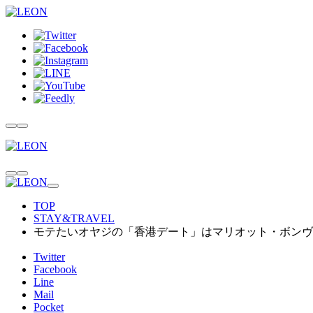
TOP
STAY&TRAVEL
モテたいオヤジの「香港デート」はマリオット・ボンヴ
Twitter
Facebook
Line
Mail
Pocket