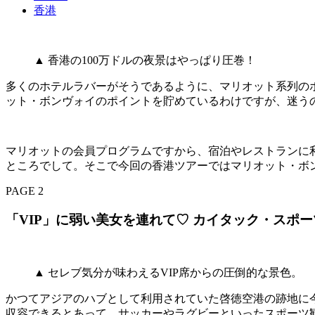
香港
▲ 香港の100万ドルの夜景はやっぱり圧巻！
多くのホテルラバーがそうであるように、マリオット系列の
ット・ボンヴォイのポイントを貯めているわけですが、迷う
マリオットの会員プログラムですから、宿泊やレストランに
ところでして。そこで今回の香港ツアーではマリオット・ボ
PAGE 2
「VIP」に弱い美女を連れて♡ カイタック・スポ
▲ セレブ気分が味わえるVIP席からの圧倒的な景色。
かつてアジアのハブとして利用されていた啓徳空港の跡地に今
収容できるとあって、サッカーやラグビーといったスポーツ