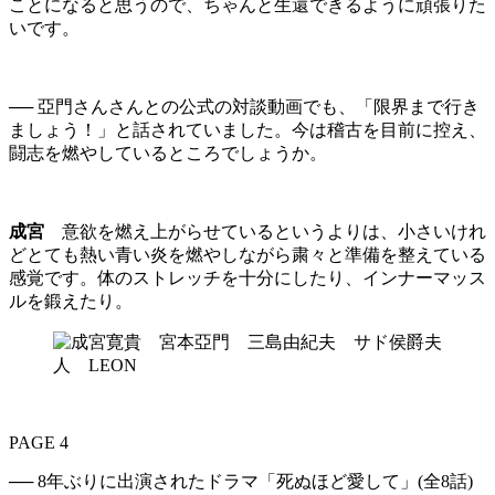
ことになると思うので、ちゃんと生還できるように頑張りた
いです。
── 亞門さんさんとの公式の対談動画でも、「限界まで行き
ましょう！」と話されていました。今は稽古を目前に控え、
闘志を燃やしているところでしょうか。
成宮
意欲を燃え上がらせているというよりは、小さいけれ
どとても熱い青い炎を燃やしながら粛々と準備を整えている
感覚です。体のストレッチを十分にしたり、インナーマッス
ルを鍛えたり。
PAGE 4
── 8年ぶりに出演されたドラマ「死ぬほど愛して」(全8話)