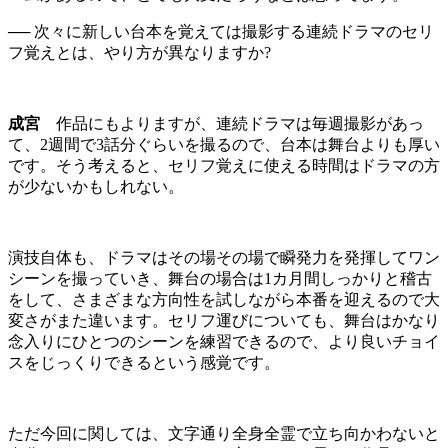
── 次々に新しい台本を覚えては撮影する連続ドラマのセリ
フ覚えとは、やり方が異なりますか?
成宮
作品にもよりますが、連続ドラマは毎週撮影があっ
て、2週間で3話分ぐらいを撮るので、台本は舞台よりも厚い
です。そう考えると、セリフ覚えに使える時間はドラマの方
が少ないかもしれない。
演技自体も、ドラマはその場その場で瞬発力を発揮してワン
シーンを撮っていき、舞台の場合は1カ月間しっかりと稽古
をして、さまざまな方向性を試しながら本番を迎えるので大
変さがまた違います。セリフ運びについても、舞台はかなり
念入りにひとつのシーンを練習できるので、より良いチョイ
スをじっくりできるという感覚です。
ただ今回に関しては、文字通り全身全霊で立ち向かわないと