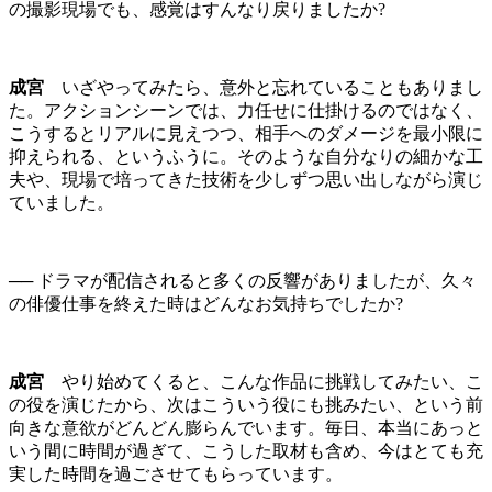
の撮影現場でも、感覚はすんなり戻りましたか?
成宮
いざやってみたら、意外と忘れていることもありまし
た。アクションシーンでは、力任せに仕掛けるのではなく、
こうするとリアルに見えつつ、相手へのダメージを最小限に
抑えられる、というふうに。そのような自分なりの細かな工
夫や、現場で培ってきた技術を少しずつ思い出しながら演じ
ていました。
── ドラマが配信されると多くの反響がありましたが、久々
の俳優仕事を終えた時はどんなお気持ちでしたか?
成宮
やり始めてくると、こんな作品に挑戦してみたい、こ
の役を演じたから、次はこういう役にも挑みたい、という前
向きな意欲がどんどん膨らんでいます。毎日、本当にあっと
いう間に時間が過ぎて、こうした取材も含め、今はとても充
実した時間を過ごさせてもらっています。