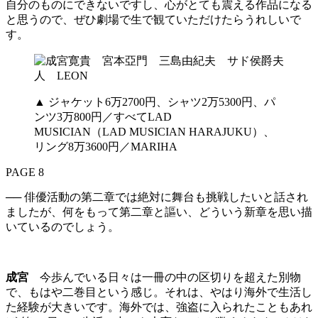
自分のものにできないですし、心がとても震える作品になる
と思うので、ぜひ劇場で生で観ていただけたらうれしいで
す。
▲ ジャケット6万2700円、シャツ2万5300円、パ
ンツ3万800円／すべてLAD
MUSICIAN（LAD MUSICIAN HARAJUKU）、
リング8万3600円／MARIHA
PAGE 8
── 俳優活動の第二章では絶対に舞台も挑戦したいと話され
ましたが、何をもって第二章と謳い、どういう新章を思い描
いているのでしょう。
成宮
今歩んでいる日々は一冊の中の区切りを超えた別物
で、もはや二巻目という感じ。それは、やはり海外で生活し
た経験が大きいです。海外では、強盗に入られたこともあれ