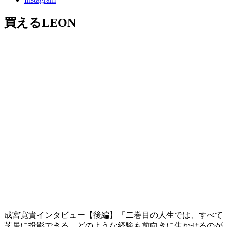
買えるLEON
成宮寛貴インタビュー【後編】「二巻目の人生では、すべて
芝居に投影できる。どのような経験も前向きに生かせるのが