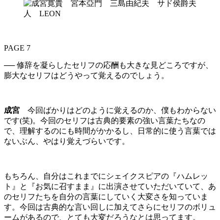
PAGE 7
── 修辞を凝らしたセリフの応酬も大きな見どころですが、
膨大なセリフはどうやって覚えるのでしょう。
成宮
今回ばかりはどのように覚えるのか、僕もわからない
です(笑)。今回のセリフは古典的要素の強い言葉たちなの
で、理解するのにも時間がかかるし、日常的に使う言葉では
ないぶん、やはり覚えづらいです。
もちろん、自分はこれまでにシェイクスピアの『ハムレッ
ト』と『お気に召すまま』に出演させていただいていて、あ
のセリフたちを自分の言葉にしていく大変さを知っていま
す。今回は古典的な言い回しに加えてさらにセリフのボリュ
ームがあるので、とても大変だろうなとは思ってます。