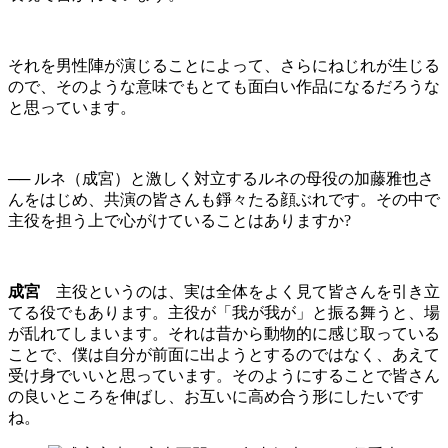
それを男性陣が演じることによって、さらにねじれが生じる
ので、そのような意味でもとても面白い作品になるだろうな
と思っています。
── ルネ（成宮）と激しく対立するルネの母役の加藤雅也さ
んをはじめ、共演の皆さんも錚々たる顔ぶれです。その中で
主役を担う上で心がけていることはありますか?
成宮
主役というのは、実は全体をよく見て皆さんを引き立
てる役でもあります。主役が「我が我が」と振る舞うと、場
が乱れてしまいます。それは昔から動物的に感じ取っている
ことで、僕は自分が前面に出ようとするのではなく、あえて
受け身でいいと思っています。そのようにすることで皆さん
の良いところを伸ばし、お互いに高め合う形にしたいです
ね。