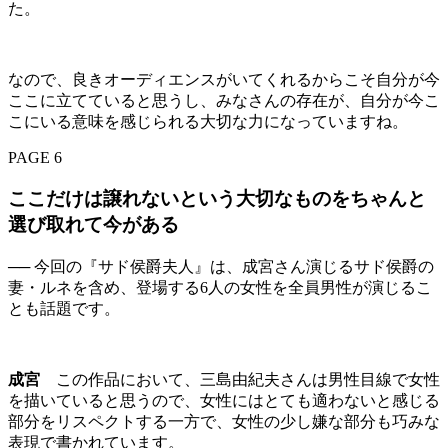
た。
なので、良きオーディエンスがいてくれるからこそ自分が今
ここに立てていると思うし、みなさんの存在が、自分が今こ
こにいる意味を感じられる大切な力になっていますね。
PAGE 6
ここだけは譲れないという大切なものをちゃんと
選び取れて今がある
── 今回の『サド侯爵夫人』は、成宮さん演じるサド侯爵の
妻・ルネを含め、登場する6人の女性を全員男性が演じるこ
とも話題です。
成宮
この作品において、三島由紀夫さんは男性目線で女性
を描いていると思うので、女性にはとても適わないと感じる
部分をリスペクトする一方で、女性の少し嫌な部分も巧みな
表現で書かれています。