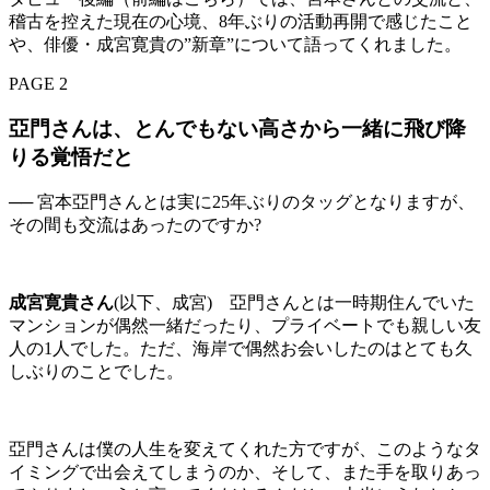
稽古を控えた現在の心境、8年ぶりの活動再開で感じたこと
や、俳優・成宮寛貴の”新章”について語ってくれました。
PAGE 2
亞門さんは、とんでもない高さから一緒に飛び降
りる覚悟だと
── 宮本亞門さんとは実に25年ぶりのタッグとなりますが、
その間も交流はあったのですか?
成宮寛貴さん
(以下、成宮) 亞門さんとは一時期住んでいた
マンションが偶然一緒だったり、プライベートでも親しい友
人の1人でした。ただ、海岸で偶然お会いしたのはとても久
しぶりのことでした。
亞門さんは僕の人生を変えてくれた方ですが、このようなタ
イミングで出会えてしまうのか、そして、また手を取りあっ