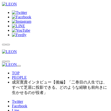
TOP
PEOPLE
成宮寛貴インタビュー【後編】「二巻目の人生では、
すべて芝居に投影できる。どのような経験も前向きに
生かせるのが役者」
Twitter
Facebook
Line