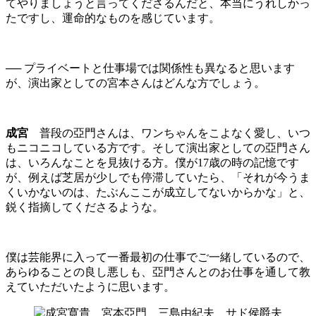
てやりましょうと言ってくださるんだと、本当にうれしかっ
たですし、運命的なものを感じています。
── プライベートと仕事場では関係性も異なると思います
が、演出家としての宮本さんはどんな方でしょう。
成宮
普段の亞門さんは、ワンちゃんをこよなく愛し、いつ
もニコニコしている方です。そして演出家としての亞門さん
は、いろんなことを見抜ける方。僕が17歳の時の記憶です
が、例えば芝居が少しでも停滞していたら、「それが今うま
くいかないのは、たぶんここが成立してないからかな」と、
鋭く指摘してくださるような。
僕は芸能界に入って一番最初の仕事でご一緒しているので、
あらゆることの良し悪しも、亞門さんとのお仕事を通して教
えていただいたように思います。