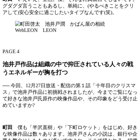
グダグダ言うこともあるし、単純に、(やるべきことをクリ
アして)安心安全に過ごしたいタイプなんです(笑)。
PAGE 4
池井戸作品は組織の中で抑圧されている人々の戦
うエネルギーが胸を打つ
── 今回、12月27日放送・配信の第１話「十年目のクリスマ
ス」で池井戸作品に初挑戦されましたが、今までご覧になっ
て好きな池井戸氏原作の映像作品や、その印象をどう受け止
めていますか?
町田
僕も「半沢直樹」や「下町ロケット」をはじめ、好き
な映像作品は数々あります。池井戸さんの小説は、銀行や企