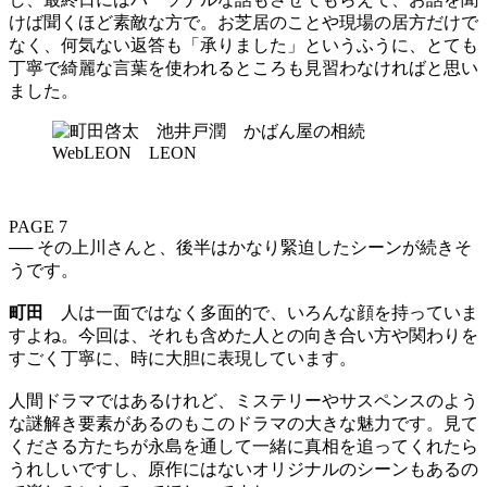
けば聞くほど素敵な方で。お芝居のことや現場の居方だけで
なく、何気ない返答も「承りました」というふうに、とても
丁寧で綺麗な言葉を使われるところも見習わなければと思い
ました。
PAGE 7
── その上川さんと、後半はかなり緊迫したシーンが続きそ
うです。
町田
人は一面ではなく多面的で、いろんな顔を持っていま
すよね。今回は、それも含めた人との向き合い方や関わりを
すごく丁寧に、時に大胆に表現しています。
人間ドラマではあるけれど、ミステリーやサスペンスのよう
な謎解き要素があるのもこのドラマの大きな魅力です。見て
くださる方たちが永島を通して一緒に真相を追ってくれたら
うれしいですし、原作にはないオリジナルのシーンもあるの