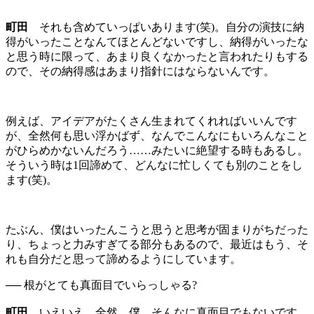
町田
それも含めていっぱいあります(笑)。自分の演技に納
得がいったことなんてほとんどないですし、納得がいったな
と思う時に限って、あまり良くなかったと言われたりもする
ので、その納得感はあまり指針にはならないんです。
例えば、アイデアがたくさん生まれてくれればいいんです
が、全然何も思い浮かばず、なんでこんなにもいろんなこと
がひらめかないんだろう……みたいに絶望する時もあるし。
そういう時は1回諦めて、どんなに忙しくても別のことをし
ます(笑)。
たぶん、僕はいったんこうと思うと思考が固まりがちだった
り、ちょっと力みすぎてる部分もあるので、最近はもう、そ
れも自分だと思って諦めるようにしています。
── 根がとても真面目でいらっしゃる?
町田
いえいえ、全然。僕、そんなに真面目でもないです。