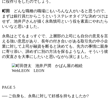
に役作りをしたのでしょう。
町田
どんな職種の職場にもいろんな人がいると思うので、
まずは銀行員だからこうというステレオタイプな決めつけは
せず、池井戸さんが描く永島慎司という役を素直にやれたら
いいなと思いました。
永島はとてもまっすぐで、上層部の上司にも自分の意見を言
える強い意思があり、長年の付き合いがある取引先の中小企
業に対して上司が融資を断ると決めても、先方の事情に親身
に寄り添い、諦めずに別の方法を探るような人。そういう彼
の実直さを大事にしたいと思いながら演じました。
PAGE 5
── ご自身も、永島に対して好感を持ちましたか?