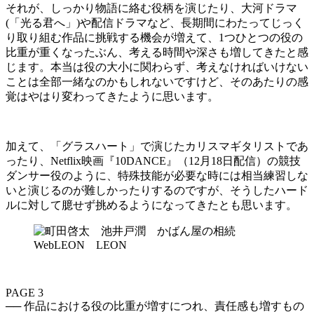
それが、しっかり物語に絡む役柄を演じたり、大河ドラマ
(「光る君へ」)や配信ドラマなど、長期間にわたってじっく
り取り組む作品に挑戦する機会が増えて、1つひとつの役の
比重が重くなったぶん、考える時間や深さも増してきたと感
じます。本当は役の大小に関わらず、考えなければいけない
ことは全部一緒なのかもしれないですけど、そのあたりの感
覚はやはり変わってきたように思います。
加えて、「グラスハート」で演じたカリスマギタリストであ
ったり、Netflix映画『10DANCE』（12月18日配信）の競技
ダンサー役のように、特殊技能が必要な時には相当練習しな
いと演じるのが難しかったりするのですが、そうしたハード
ルに対して臆せず挑めるようになってきたとも思います。
PAGE 3
── 作品における役の比重が増すにつれ、責任感も増すもの