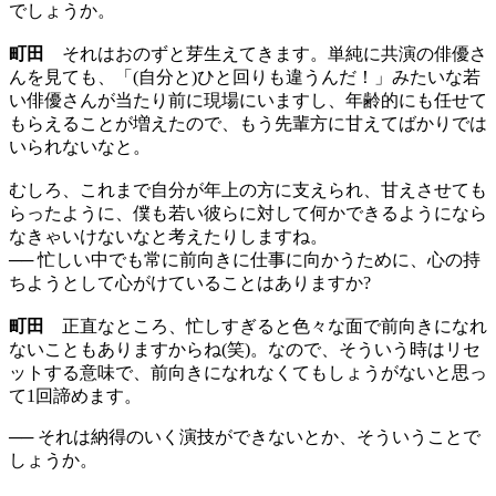
でしょうか。
町田
それはおのずと芽生えてきます。単純に共演の俳優さ
んを見ても、「(自分と)ひと回りも違うんだ！」みたいな若
い俳優さんが当たり前に現場にいますし、年齢的にも任せて
もらえることが増えたので、もう先輩方に甘えてばかりでは
いられないなと。
むしろ、これまで自分が年上の方に支えられ、甘えさせても
らったように、僕も若い彼らに対して何かできるようになら
なきゃいけないなと考えたりしますね。
── 忙しい中でも常に前向きに仕事に向かうために、心の持
ちようとして心がけていることはありますか?
町田
正直なところ、忙しすぎると色々な面で前向きになれ
ないこともありますからね(笑)。なので、そういう時はリセ
ットする意味で、前向きになれなくてもしょうがないと思っ
て1回諦めます。
── それは納得のいく演技ができないとか、そういうことで
しょうか。