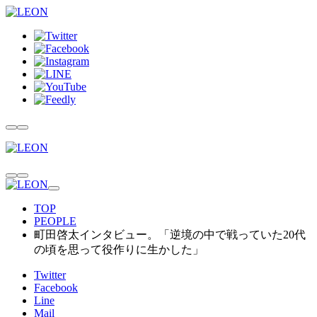
TOP
PEOPLE
町田啓太インタビュー。「逆境の中で戦っていた20代
の頃を思って役作りに生かした」
Twitter
Facebook
Line
Mail