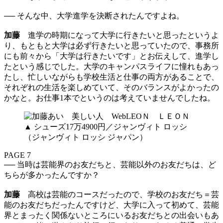
── そんな中、大学進学を決断されたんですよね。
加藤
進学の時期になって大学に行きたいと思ったというよ
り、もともと大学は必ず行きたいと思っていたので、事務所
にも前々から「大学は行きたいです」とお伝えして、進学し
たという感じでした。大学のキャンパスライフに憧れもあっ
たし、忙しいながらも学校生活と仕事の両方があることで、
それぞれの生活を楽しめていて、そのバランスがよかったの
かなと。お仕事1本でというのは考えていませんでしたね。
▲ シューズ17万4900円／ジャンヴィト ロッシ
（ジャンヴィト ロッシ ジャパン）
PAGE 7
── 当時は芸能界のお友だちと、芸能以外のお友だちは、ど
ちらが多かったんですか？
加藤
高校は芸能のコースだったので、学校のお友だち＝芸
能のお友だちだったんですけど、大学に入って初めて、芸能
界とまったく関係ないところにいるお友だちとの出会いもあ