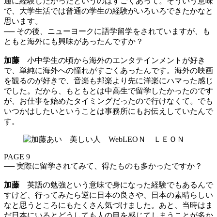
通に経験したかったというのはすごくあって。そういう意味
で、大学生活では普通の学生の経験がいろいろできたかなと
思います。
── その後、ニューヨークに語学留学をされていますが、も
ともと海外にも興味があったんですか？
加藤
小中学生の頃から海外のエンタテインメントが好き
で、単純に海外への憧れがすごくあったんです。海外の映画
を観るのが好きで、音楽も邦楽より先に洋楽にハマった感じ
でした。だから、もともとは中高生で留学したかったのです
が、お仕事を始めたタイミングだったので行けなくて。でも
いつかはしたいということは事務所にもお伝えしていたんで
す。
PAGE 9
── 実際に留学されてみて、得たものも多かったですか？
加藤
英語の勉強という意味で身になった経験でもあるんで
すけど、行ってみたら逆に日本の良さや、日本の素晴らしい
なと思うところにもたくさん気づけました。あと、当時はま
だ日本にいるとどうしても人の目を感じてしまうことが多か