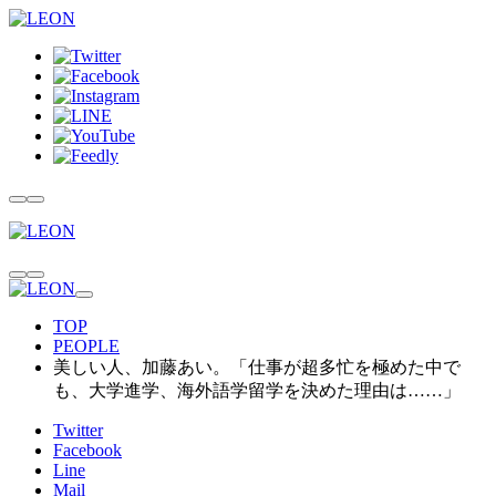
TOP
PEOPLE
美しい人、加藤あい。「仕事が超多忙を極めた中で
も、大学進学、海外語学留学を決めた理由は……」
Twitter
Facebook
Line
Mail