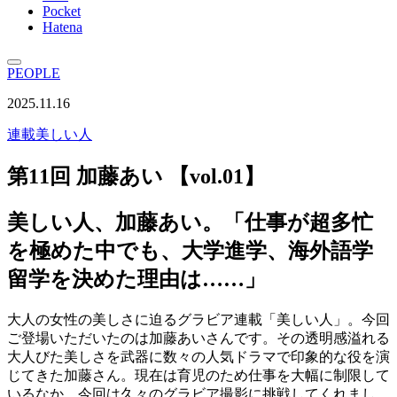
Pocket
Hatena
PEOPLE
2025.11.16
連載
美しい人
第11回 加藤あい 【vol.01】
美しい人、加藤あい。「仕事が超多忙
を極めた中でも、大学進学、海外語学
留学を決めた理由は……」
大人の女性の美しさに迫るグラビア連載「美しい人」。今回
ご登場いただいたのは加藤あいさんです。その透明感溢れる
大人びた美しさを武器に数々の人気ドラマで印象的な役を演
じてきた加藤さん。現在は育児のため仕事を大幅に制限して
いるなか、今回は久々のグラビア撮影に挑戦してくれまし