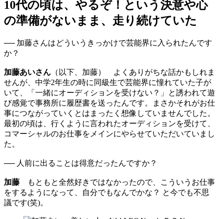
10代の頃は、やるぞ！という決意や心
の準備がないまま、走り続けていた
── 加藤さんはどういうきっかけで芸能界に入られたんです
か？
加藤あいさん
（以下、加藤） よくありがちな話かもしれま
せんが、中学2年生の時に同級生で芸能界に憧れていた子が
いて、「一緒にオーディションを受けない？」と誘われて遊
び感覚で事務所に履歴書を送ったんです。まさかそれがお仕
事につながっていくとはまったく想像していませんでした。
最初の頃は、行くように言われたオーディションを受けて、
コマーシャルのお仕事をメインにやらせていただいていまし
た。
── 人前に出ることは得意だったんですか？
加藤
もともと全然好きではなかったので、こういうお仕事
をするようになって、自分でもなんでかな？ と今でも不思
議です(笑)。