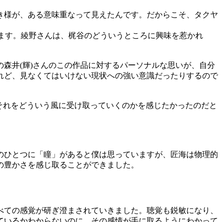
き様が、ある意味重なって見えたんです。だからこそ、タクヤ
います。綾野さんは、梶谷のどういうところに興味を惹かれ
森井(輝)さんのこの作品に対するパーソナルな思いが、自分
れど、見なくてはいけない現状への強い意識だったりするので
それをどういう風に受け取っていくのかを感じたかったのだと
のひとつに「瞳」があると僕は思っていますが、匠海は物理的
の豊かさを感じ取ることができました。
べての感覚が研ぎ澄まされていきました。聴覚も鋭敏になり、
ているかわからないのに、その感情が手に取るようにわかって