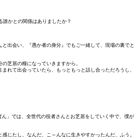
なる誰かとの関係はありましたか？
んと出会い、『愚か者の身分』でもご一緒して、現場の裏でと
分の芝居の糧になっていきますから。
生まれて出会っていたら、もっともっと話し合っただろうし、
ぱん」では、全世代の役者さんとお芝居をしていく中で、僕が
と感じたし、なんだ、こ～んなに生きやすかったんだ、ふう。