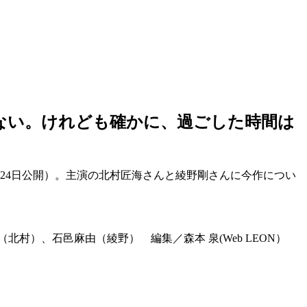
ない。けれども確かに、過ごした時間は
24日公開）。主演の北村匠海さんと綾野剛さんに今作につい
村）、石邑麻由（綾野） 編集／森本 泉(Web LEON）