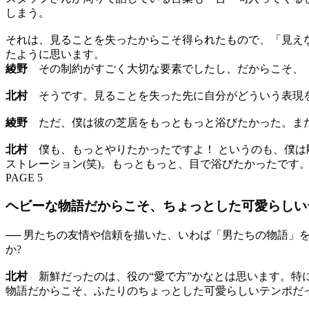
しまう。
それは、見ることを失ったからこそ得られたもので、「見え
たように思います。
綾野
その制約がすごく大切な要素でしたし、だからこそ、「
北村
そうです。見ることを失った先に自分がどういう表現を
綾野
ただ、僕は彼の芝居をもっともっと浴びたかった。ま
北村
僕も、もっとやりたかったですよ！ というのも、僕は
ストレーション(笑)。もっともっと、目で浴びたかったです
PAGE 5
ヘビーな物語だからこそ、ちょっとした可愛らしい
── 男たちの友情や信頼を描いた、いわば「男たちの物語
か?
北村
新鮮だったのは、役の“愛で方”かなとは思います。特
物語だからこそ、ふたりのちょっとした可愛らしいテンポだ