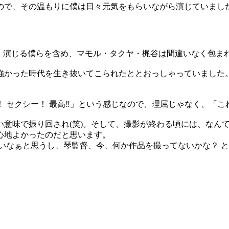
ので、その温もりに僕は日々元気をもらいながら演じていまし
、演じる僕らを含め、マモル・タクヤ・梶谷は間違いなく包ま
強かった時代を生き抜いてこられたととおっしゃっていました
 セクシー！ 最高‼」という感じなので、理屈じゃなく、「
い意味で振り回され(笑)。そして、撮影が終わる頃には、なん
心地よかったのだと思います。
いなぁと思うし、琴監督、今、何か作品を撮ってないかな？ 