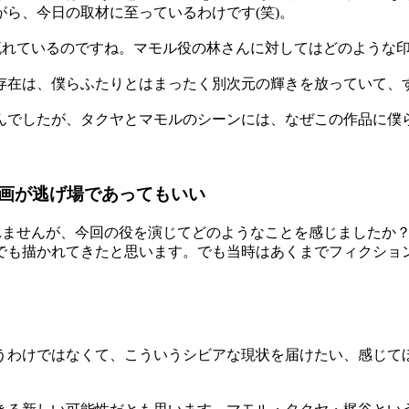
ら、今日の取材に至っているわけです(笑)。
流れているのですね。マモル役の林さんに対してはどのような
在は、僕らふたりとはまったく別次元の輝きを放っていて、す
でしたが、タクヤとマモルのシーンには、なぜこの作品に僕ら
画が逃げ場であってもいい
れませんが、今回の役を演じてどのようなことを感じましたか
も描かれてきたと思います。でも当時はあくまでフィクショ
わけではなくて、こういうシビアな現状を届けたい、感じて