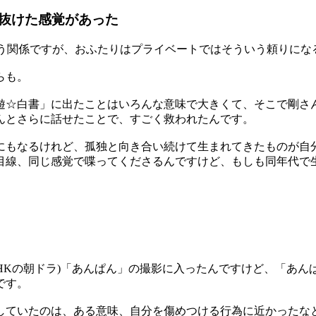
抜けた感覚があった
慕う関係ですが、おふたりはプライベートではそういう頼りに
らも。
☆白書」に出たことはいろんな意味で大きくて、そこで剛さ
んとさらに話せたことで、すごく救われたんです。
もなるけれど、孤独と向き合い続けて生まれてきたものが自
線、同じ感覚で喋ってくださるんですけど、もしも同年代で
HKの朝ドラ)「あんぱん」の撮影に入ったんですけど、「あん
です。
していたのは、ある意味、自分を傷めつける行為に近かったな