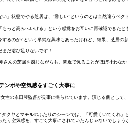
ない」状態でやる芝居は、”難しい”というのとは全然違うベク
もっと高みへいける」という感覚をお互いに再確認できたと
するのか? という単純な興味もあったけれど、結果、芝居の
だまだ浴び足りないです！
剛さんの芝居を感じながらも、間近で見ることがほぼ叶わなか
。
テンポや空気感をすごく大事に
」を女性の永田琴監督が見事に撮られています。演じる側として
にタクヤとマモルのふたりのシーンでは、「可愛くいてくれ」
ったり空気感を、すごく大事にされていたんじゃないでしょう