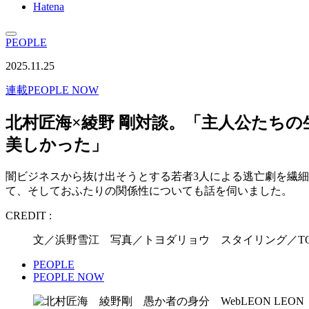
Hatena
PEOPLE
2025.11.25
連載
PEOPLE NOW
北村匠海×綾野 剛対談。「主人公たち
美しかった」
闇ビジネスから抜け出そうとする若者3人による逃亡劇を繊細
て、そしておふたりの関係性についても話を伺いました。
CREDIT :
文／浜野雪江 写真／トヨダリョウ スタイリング／TOK
PEOPLE
PEOPLE NOW