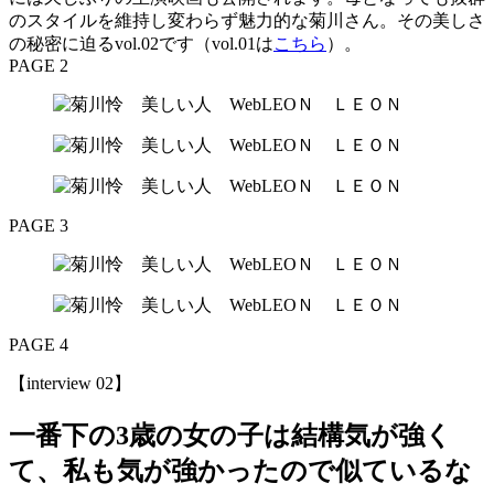
のスタイルを維持し変わらず魅力的な菊川さん。その美しさ
の秘密に迫るvol.02です（vol.01は
こちら
）。
PAGE 2
PAGE 3
PAGE 4
【interview 02】
一番下の3歳の女の子は結構気が強く
て、私も気が強かったので似ているな