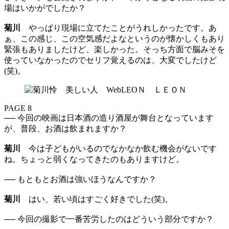
場はいかがでしたか？
菊川
やっぱり現場に立てたことがうれしかったです。あ
ぁ、この感じ、この空気感だよなというのが懐かしくもあり
緊張もありましたけど、楽しかった。そっち方面で脳みそを
使っていなかったのでセリフ覚えるのは、大変でしたけど
(笑)。
PAGE 8
── 今回の映画は日本酒の造り酒屋が舞台となっています
が、普段、お酒は飲まれますか？
菊川
今は子どもがいるのでなかなか飲む機会がないです
ね。ちょっと弱くなってきたのもありますけど。
── もともとお酒は強いほうなんですか？
菊川
はい、若い頃はすごく好きでした(笑)。
── 今回の撮影で一番苦労したのはどういう部分ですか？