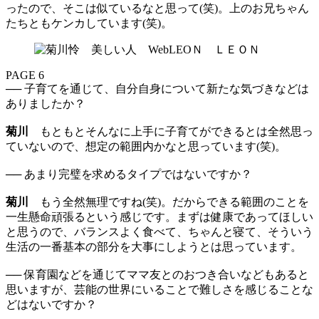
ったので、そこは似ているなと思って(笑)。上のお兄ちゃん
たちともケンカしています(笑)。
PAGE 6
── 子育てを通じて、自分自身について新たな気づきなどは
ありましたか？
菊川
もともとそんなに上手に子育てができるとは全然思っ
ていないので、想定の範囲内かなと思っています(笑)。
── あまり完璧を求めるタイプではないですか？
菊川
もう全然無理ですね(笑)。だからできる範囲のことを
一生懸命頑張るという感じです。まずは健康であってほしい
と思うので、バランスよく食べて、ちゃんと寝て、そういう
生活の一番基本の部分を大事にしようとは思っています。
── 保育園などを通じてママ友とのおつき合いなどもあると
思いますが、芸能の世界にいることで難しさを感じることな
どはないですか？