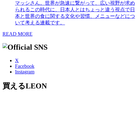
マッシさん。世界が急速に繋がって、広い視野が求め
られるこの時代に、日本人とはちょっと違う視点で日
本と世界の食に関する文化や習慣、メニューなどにつ
いて考える連載です。
READ MORE
X
Facebook
Instagram
買えるLEON