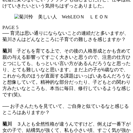
けていきたいという気持ちはずっとありました。
PAGE 5
── 育児は思い通りにならないことの連続だと多いますが、
菊川さんはどんなところに子育ての難しさを感じますか？
菊川
子どもを育てる上で、その後の人格形成とかも含めて
親の与える影響ってすごく大きいと思うので、注意の仕方ひ
とつにしても、もっといい言い方があるんだろうなと思った
り、とても難しいなと思います。まだ上の子が6歳なので、
これから先のほうが直面する課題はいっぱいあるんだろうな
と想像していて。精神的な部分だったり、子どもとの関わり
方みたいなところも、本当に毎日、修行しているような感じ
です(笑)。
── お子さんたちを見ていて、ご自身と似ているなと感じる
ところはありますか？
菊川
３人とも全然性格が違うんですけど、例えば一番下が
女の子で、結構気が強くて、私も小さい頃、すごく気が強か