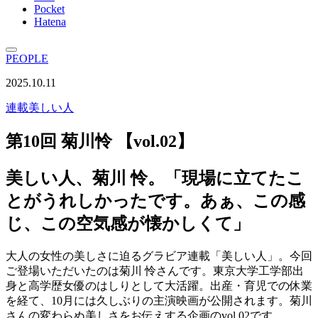
Pocket
Hatena
PEOPLE
2025.10.11
連載
美しい人
第10回 菊川怜 【vol.02】
美しい人、菊川 怜。「現場に立てたこ
とがうれしかったです。あぁ、この感
じ、この空気感が懐かしくて」
大人の女性の美しさに迫るグラビア連載「美しい人」。今回
ご登場いただいたのは菊川 怜さんです。東京大学工学部出
身と高学歴女優のはしりとして大活躍。出産・育児での休業
を経て、10月には久しぶりの主演映画が公開されます。菊川
さんの変わらぬ美しさをお伝えする企画のvol.02です。