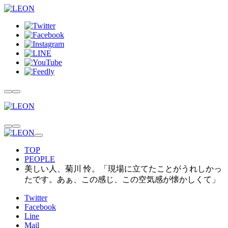
TOP
PEOPLE
美しい人、菊川 怜。「現場に立てたことがうれしかっ
たです。あぁ、この感じ、この空気感が懐かしくて」
Twitter
Facebook
Line
Mail