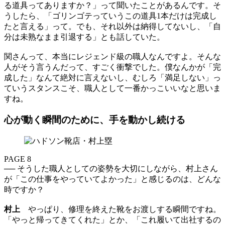
る道具ってありますか？」って聞いたことがあるんです。そ
うしたら、「ゴリンゴテっていうこの道具1本だけは完成し
たと言える」って。でも、それ以外は納得してないし、「自
分は未熟なまま引退する」とも話していた。
関さんって、本当にレジェンド級の職人なんですよ。そんな
人がそう言うんだって、すごく衝撃でした。僕なんかが「完
成した」なんて絶対に言えないし、むしろ「満足しない」っ
ていうスタンスこそ、職人として一番かっこいいなと思いま
すね。
心が動く瞬間のために、手を動かし続ける
PAGE 8
── そうした職人としての姿勢を大切にしながら、村上さん
が「この仕事をやっていてよかった」と感じるのは、どんな
時ですか？
村上
やっぱり、修理を終えた靴をお渡しする瞬間ですね。
「やっと帰ってきてくれた」とか、「これ履いて出社するの