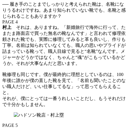
── 履き手のことまでしっかりと考えられた靴は、名靴にな
りうるわけですね。あまり知られていない靴でも、名靴と感
じられることもありますか？
PAGE 4
村上
それは、ありますね。「新婚旅行で海外に行って、た
またま路面店で買った無名の靴なんです」と言われて修理依
頼された靴でも、実際に修理してみると革も良いし、作りも
丁寧。名前は知られていなくても、職人の思いやプライドが
詰まっている靴って、職人目線で見ると“名靴”なんです。メ
ジャーかどうかではなく、ちゃんと“魂”がこもっているかど
うか。それが大事なんだと思います。
靴修理も同じです。僕が最終的に理想としているのは、100
年後に誰かが僕の直した靴を見て、「名前も聞いたことのな
い職人だけど、いい仕事してるな」って思ってもらえるこ
と。
それが、僕にとっては一番うれしいことだし、もうそれだけ
で十分かもしません。
PAGE 5