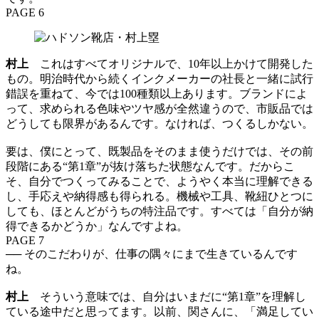
PAGE 6
村上
これはすべてオリジナルで、10年以上かけて開発した
もの。明治時代から続くインクメーカーの社長と一緒に試行
錯誤を重ねて、今では100種類以上あります。ブランドによ
って、求められる色味やツヤ感が全然違うので、市販品では
どうしても限界があるんです。なければ、つくるしかない。
要は、僕にとって、既製品をそのまま使うだけでは、その前
段階にある“第1章”が抜け落ちた状態なんです。だからこ
そ、自分でつくってみることで、ようやく本当に理解できる
し、手応えや納得感も得られる。機械や工具、靴紐ひとつに
しても、ほとんどがうちの特注品です。すべては「自分が納
得できるかどうか」なんですよね。
PAGE 7
── そのこだわりが、仕事の隅々にまで生きているんです
ね。
村上
そういう意味では、自分はいまだに“第1章”を理解し
ている途中だと思ってます。以前、関さんに、「満足してい