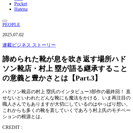
Pocket
Hatena
PEOPLE
2025.07.02
連載
ビジネス ストーリー
諦められた靴が息を吹き返す場所ハド
ソン靴店・村上 塁が語る継承すること
の意義と豊かさとは【Part.3】
ハドソン靴店の村上 塁氏のインタビュー3部作の最終回！ 直
せないといわれたどんな靴にも魔法をかける、いま再注目の
職人さんでもありますが大切にしているのはやっぱり想い。
これからも多くの靴を直していくであろう村上氏のモチベー
ションの根源とは。
CREDIT :