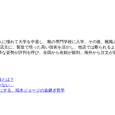
職人に憧れて大学を中退し、靴の専門学校に入学。その後、靴職
代目店主に。製造で培った高い技術を活かし、他店では断られる
な姿勢が評判を呼び、全国から依頼が殺到。海外から注文が届
養とは？
ゃない」
にする、稲木ジョージの金継ぎ哲学