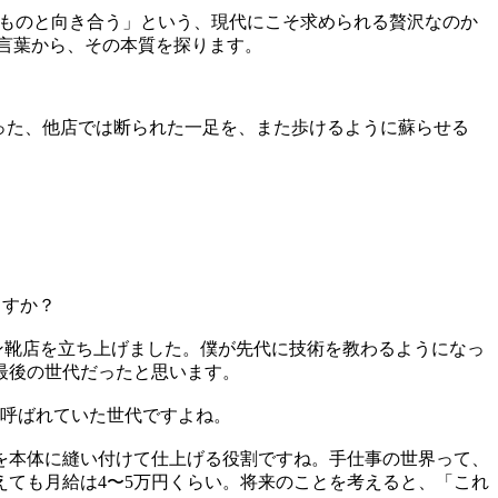
にものと向き合う」という、現代にこそ求められる贅沢なのか
言葉から、その本質を探ります。
った、他店では断られた一足を、また歩けるように蘇らせる
ますか？
ソン靴店を立ち上げました。僕が先代に技術を教わるようになっ
り最後の世代だったと思います。
も呼ばれていた世代ですよね。
を本体に縫い付けて仕上げる役割ですね。手仕事の世界って、
ても月給は4〜5万円くらい。将来のことを考えると、「これ