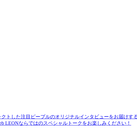
レクトした注目ピープルのオリジナルインタビューをお届けす
b LEONならではのスペシャルトークをお楽しみください！