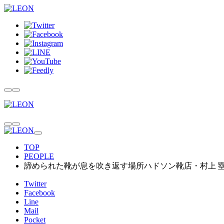
TOP
PEOPLE
諦められた靴が息を吹き返す場所ハドソン靴店・村上 塁が
Twitter
Facebook
Line
Mail
Pocket