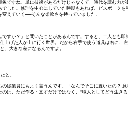
象ですね。単に技術があるだけじゃなくて、時代を読む力が
ちでした。修理を中心にしていた時期もあれば、ビスポークを
を変えていく──そんな柔軟さを持っていました。
ですか？」と聞いたことがあるんです。すると、二人とも即
く仕上げた人が上に行く世界。だから右手で使う道具は右に、
ると、大きな差になるんですよ。
ったと。
ちの従業員にもよく言うんです。「なんでそこに置いたの？ 
たのは、ただ作る・直すだけではなく、“職人としてどう生きる