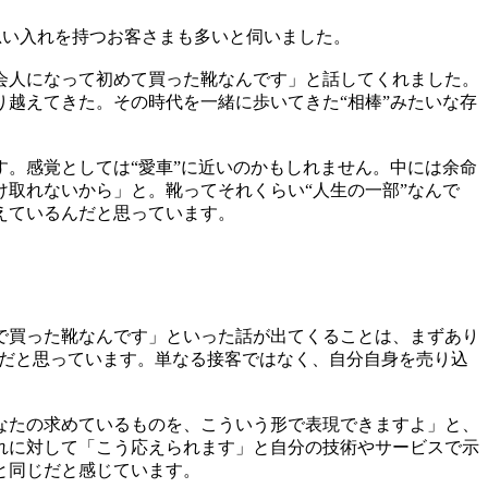
思い入れを持つお客さまも多いと伺いました。
会人になって初めて買った靴なんです」と話してくれました。
越えてきた。その時代を一緒に歩いてきた“相棒”みたいな存
。感覚としては“愛車”に近いのかもしれません。中には余命
取れないから」と。靴ってそれくらい“人生の一部”なんで
えているんだと思っています。
で買った靴なんです」といった話が出てくることは、まずあり
”だと思っています。単なる接客ではなく、自分自身を売り込
なたの求めているものを、こういう形で表現できますよ」と、
れに対して「こう応えられます」と自分の技術やサービスで示
と同じだと感じています。