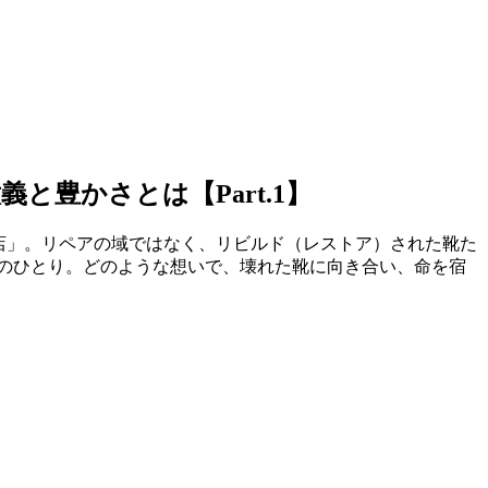
豊かさとは【Part.1】
店」。リペアの域ではなく、リビルド（レストア）された靴た
のひとり。どのような想いで、壊れた靴に向き合い、命を宿