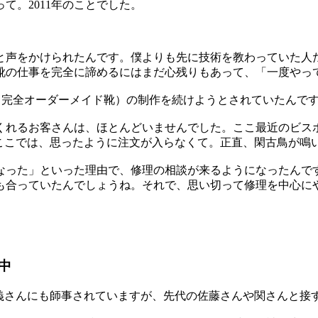
て。2011年のことでした。
声をかけられたんです。僕よりも先に技術を教わっていた人
靴の仕事を完全に諦めるにはまだ心残りもあって、「一度やっ
る完全オーダーメイド靴）の制作を続けようとされていたんで
れるお客さんは、ほとんどいませんでした。ここ最近のビス
ここでは、思ったように注文が入らなくて。正直、閑古鳥が鳴
なった」といった理由で、修理の相談が来るようになったんで
も合っていたんでしょうね。それで、思い切って修理を中心に
中
信義さんにも師事されていますが、先代の佐藤さんや関さんと接