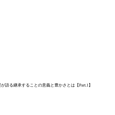
語る継承することの意義と豊かさとは【Part.1】