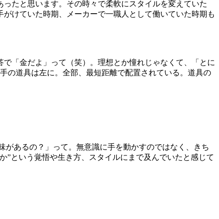
あったと思います。その時々で柔軟にスタイルを変えていた
手がけていた時期、メーカーで一職人として働いていた時期も
答で「金だよ」って（笑）。理想とか憧れじゃなくて、「とに
左手の道具は左に。全部、最短距離で配置されている。道具の
意味があるの？」って。無意識に手を動かすのではなく、きち
か”という覚悟や生き方、スタイルにまで及んでいたと感じて