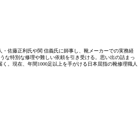
人・佐藤正利氏や関 信義氏に師事し、靴メーカーでの実務経
ような特別な修理や難しい依頼を引き受ける。思い出の詰まっ
く。現在、年間1000足以上を手がける日本屈指の靴修理職人