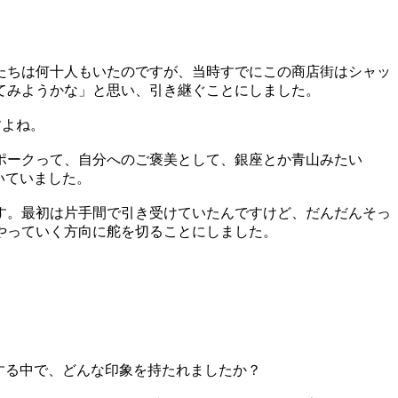
たちは何十人もいたのですが、当時すでにこの商店街はシャッ
てみようかな」と思い、引き継ぐことにしました。
すよね。
ポークって、自分へのご褒美として、銀座とか青山みたい
いていました。
す。最初は片手間で引き受けていたんですけど、だんだんそっ
やっていく方向に舵を切ることにしました。
する中で、どんな印象を持たれましたか？