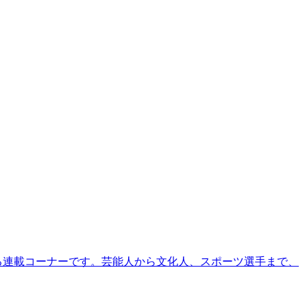
る連載コーナーです。芸能人から文化人、スポーツ選手まで、