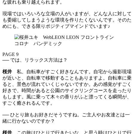
な疲れも乗り越えられます。
現場ではいろいろな立場の人がいますが、どんな人に対して
も委縮してしまうような環境を作りたくないんです。そのた
めにも、できる限りポジティブマインドでいます♪
PAGE 9
── では、リラックス方法は？
桜井
私、自転車がすごく好きなんです。自宅から撮影現場
が近いと、自転車で移動することもありますよ。自転車に乗
ると、景色が流れていくじゃないですか。あの感覚がすごく
好きで、時間があると公園のサイクリングコースを走ったり
もします。風に乗って木々の香りがふと漂ってくる瞬間が、
すごく癒されるんです。
── ひとり旅もお好きだそうですね。ご主人やお友達とは一
緒に行かないのですか？
桜井
この旅はひとりで行きたいな、と思う時はひとりで行