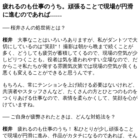
疲れるのも仕事のうち。頑張ることで現場が円滑
に進むのであれば……
── 桜井さんの処世術とは？
桜井
大事なことはいろいろありますが、私がダントツで大
切にしているのは‟笑顔“！ 撮影は朝から晩まで続くことが
多く、どうしても疲労が蓄積してくるので、現場の空気が少
しピリつくことも。役者は気を遣われやすい立場なので、だ
からこそ私たちが発する雰囲気次第では現場の空気が良くも
悪くも変えることができると思うんです。
もちろん、常にテンションを上げ続ける必要はないけれど、
共演者やスタッフさんなど、たくさんの方とひとつのものを
つくりあげる仕事なので、表情を柔らかくして、笑顔を心が
けていますね。
── ご自身が疲弊されたときは、どんな対処法を？
桜井
疲れるのも仕事のうち！ 私ひとりが少し頑張ること
で現場が円滑に進み、作品がカタチになるのであれば、そん