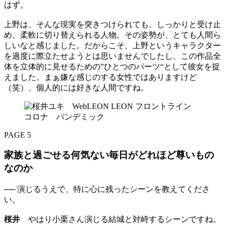
はず。
上野は、そんな現実を突きつけられても、しっかりと受け止
め、柔軟に切り替えられる人物。その姿勢が、とても人間ら
しいなと感じました。だからこそ、上野というキャラクター
を過度に際立たせようとは思いませんでしたし、この作品全
体を立体的に見せるための‟ひとつのパーツ“として彼女を捉
えました。まぁ嫌な感じのする女性ではありますけど
（笑）、個人的には好きな人間ですね。
PAGE 5
家族と過ごせる何気ない毎日がどれほど尊いもの
なのか
── 演じるうえで、特に心に残ったシーンを教えてくださ
い。
桜井
やはり小栗さん演じる結城と対峙するシーンですね。