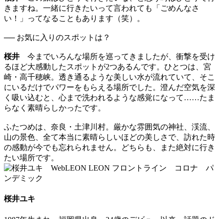
きますね。一緒に行きたいって言われても「ごめんなさ
い！」ってなることもあります（笑）。
── お気に入りのスポットは？
桜井
今までいろんな場所を巡ってきましたが、衝撃を受け
るほど大感動したスポットが2つあるんです。ひとつは、宮
崎・高千穂峡。透き通るような美しい水が流れていて、そこ
にいるだけでパワーをもらえる場所でした。澄んだ空気を深
く吸い込むと、心まで洗われるような感覚になって……たま
らなく素晴らしかったです。
ふたつめは、奈良・土津川村。厳かな雰囲気の神社、渓流、
山の景色、全て本当に素晴らしいほどの美しさで、訪れた時
の感動が今でも忘れられません。どちらも、また絶対に行き
たい場所です。
桜井ユキ