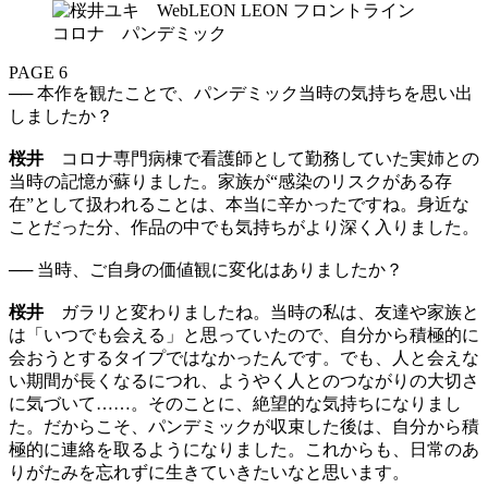
PAGE 6
── 本作を観たことで、パンデミック当時の気持ちを思い出
しましたか？
桜井
コロナ専門病棟で看護師として勤務していた実姉との
当時の記憶が蘇りました。家族が“感染のリスクがある存
在”として扱われることは、本当に辛かったですね。身近な
ことだった分、作品の中でも気持ちがより深く入りました。
── 当時、ご自身の価値観に変化はありましたか？
桜井
ガラリと変わりましたね。当時の私は、友達や家族と
は「いつでも会える」と思っていたので、自分から積極的に
会おうとするタイプではなかったんです。でも、人と会えな
い期間が長くなるにつれ、ようやく人とのつながりの大切さ
に気づいて……。そのことに、絶望的な気持ちになりまし
た。だからこそ、パンデミックが収束した後は、自分から積
極的に連絡を取るようになりました。これからも、日常のあ
りがたみを忘れずに生きていきたいなと思います。