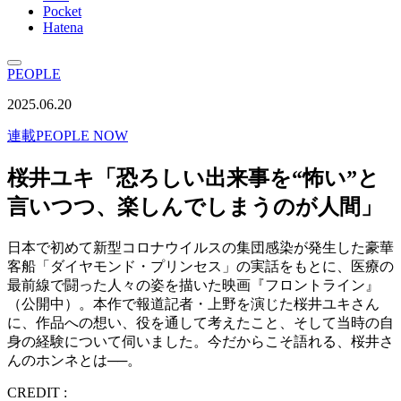
Pocket
Hatena
PEOPLE
2025.06.20
連載
PEOPLE NOW
桜井ユキ「恐ろしい出来事を“怖い”と
言いつつ、楽しんでしまうのが人間」
日本で初めて新型コロナウイルスの集団感染が発生した豪華
客船「ダイヤモンド・プリンセス」の実話をもとに、医療の
最前線で闘った人々の姿を描いた映画『フロントライン』
（公開中）。本作で報道記者・上野を演じた桜井ユキさん
に、作品への想い、役を通して考えたこと、そして当時の自
身の経験について伺いました。今だからこそ語れる、桜井さ
んのホンネとは──。
CREDIT :