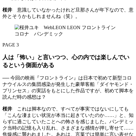
桜井
意識していなかったけれど旦那さんが年下なので、意
外とそうかもしれませんね（笑）。
PAGE 3
人は「怖い」と言いつつ、心の内では楽しんでい
るという側面がある
── 今回の映画『フロントライン』は日本で初めて新型コロ
ナウイルスの集団感染が発生した豪華客船「ダイヤモンド・
プリンセス」の実話をもとにした作品ですが、初めて脚本を
読んだ時の感想は？
桜井
これは脚本なので、すべてが事実ではないにしても
「こんな凄まじい状況が本当に起きていたのか……」と、知
らずに過ごしていたことへの怖さを感じました。パンデミッ
ク当時の記憶も入り乱れ、さまざまな感情が押し寄せて……
焦燥感に襲われました。あれは、言葉では簡単に言い表せな