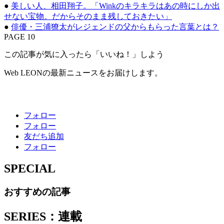
●
美しい人、相田翔子。「Winkのキラキラはあの時にしか出
せない宝物。だからそのまま残しておきたい」
●
俳優・三浦獠太がレジェンドの父からもらった言葉とは？
PAGE 10
この記事が気に入ったら「いいね！」しよう
Web LEONの最新ニュースをお届けします。
フォロー
フォロー
友だち追加
フォロー
SPECIAL
おすすめの記事
SERIES：連載