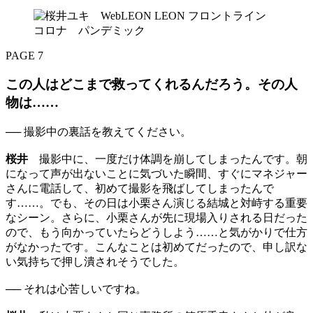
PAGE 7
この人はどこまで救ってくれるんだろう。その人
物は……
── 撮影中の裏話を教えてください。
桜井
撮影中に、一度だけ体調を崩してしまったんです。朝
になって声が出ないことに気づいた瞬間、すぐにマネジャー
さんに電話して、初めて撮影を飛ばしてしまったんで
す……。でも、その日は小栗さん演じる結城と対峙する重要
なシーン。さらに、小栗さんが先に現場入りされる日だった
ので、もう向かっていたらどうしよう……と気がかりで仕方
がなかったです。こんなことは初めてだったので、申し訳な
い気持ちで押し潰されそうでした。
── それは心苦しいですね。