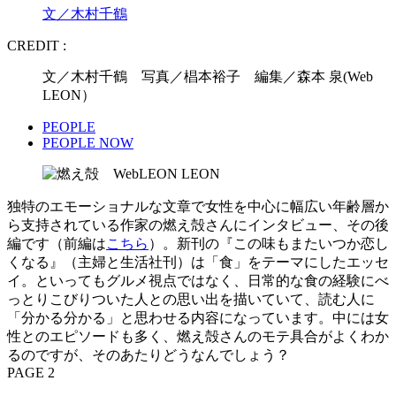
文／木村千鶴
CREDIT :
文／木村千鶴 写真／椙本裕子 編集／森本 泉(Web
LEON）
PEOPLE
PEOPLE NOW
独特のエモーショナルな文章で女性を中心に幅広い年齢層か
ら支持されている作家の燃え殻さんにインタビュー、その後
編です（前編は
こちら
）。新刊の『この味もまたいつか恋し
くなる』（主婦と生活社刊）は「食」をテーマにしたエッセ
イ。といってもグルメ視点ではなく、日常的な食の経験にべ
っとりこびりついた人との思い出を描いていて、読む人に
「分かる分かる」と思わせる内容になっています。中には女
性とのエピソードも多く、燃え殻さんのモテ具合がよくわか
るのですが、そのあたりどうなんでしょう？
PAGE 2