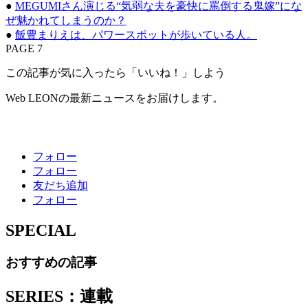
●
MEGUMIさん演じる“気弱な夫を豪快に罵倒する鬼嫁”にな
ぜ魅かれてしまうのか？
●
飯豊まりえは、パワースポットが歩いている人。
PAGE 7
この記事が気に入ったら「いいね！」しよう
Web LEONの最新ニュースをお届けします。
フォロー
フォロー
友だち追加
フォロー
SPECIAL
おすすめの記事
SERIES：連載