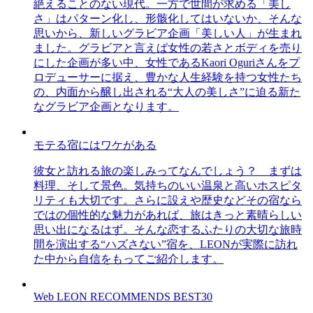
絶えることのない現代。一方で世間が求める「美し
さ」はパターン化し、形骸化してはいないか、そんな
思いから、新しいグラビア企画「美しい人」が生まれ
ました。グラビアと言えば女性の若さとボディを売り
にした企画が多い中、女性であるKaori Oguriさんをプ
ロデューサーに据え、豊かな人生経験を持つ女性たち
の、内面から醸し出される“大人の美しさ”に迫る新た
なグラビア企画となります。
モテる宿にはワケがある
彼女と訪れる旅の楽しみってなんでしょう？ まずは
料理、そして景色。気持ちのいい温泉と高いホスピタ
リティも大切です。さらに設えや歴史などその宿なら
ではの個性的な魅力があれば、旅はきっと素晴らしい
思い出になるはず。そんな恋するふたりの大切な旅時
間を演出する“ハズさない”宿を、LEONが実際に訪れ
た中から自信をもってご紹介します。
Web LEON RECOMMENDS BEST30