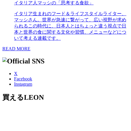
イタリア人マッシの「思考する食欲」
イタリア生まれのフード＆ライフスタイルライター、
マッシさん。世界が急速に繋がって、広い視野が求め
られるこの時代に、日本人とはちょっと違う視点で日
本と世界の食に関する文化や習慣、メニューなどにつ
いて考える連載です。
READ MORE
X
Facebook
Instagram
買えるLEON