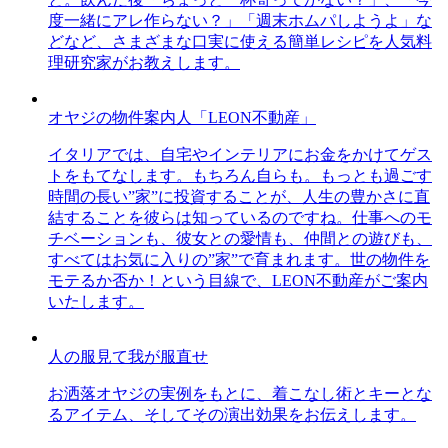
度一緒にアレ作らない？」「週末ホムパしようよ」な
どなど、さまざまな口実に使える簡単レシピを人気料
理研究家がお教えします。
オヤジの物件案内人「LEON不動産」
イタリアでは、自宅やインテリアにお金をかけてゲス
トをもてなします。もちろん自らも。もっとも過ごす
時間の長い”家”に投資することが、人生の豊かさに直
結することを彼らは知っているのですね。仕事へのモ
チベーションも、彼女との愛情も、仲間との遊びも、
すべてはお気に入りの”家”で育まれます。世の物件を
モテるか否か！という目線で、LEON不動産がご案内
いたします。
人の服見て我が服直せ
お洒落オヤジの実例をもとに、着こなし術とキーとな
るアイテム、そしてその演出効果をお伝えします。